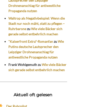
Lautsprecher den Leipziger
Drohnenanschlag für antiwestliche
Propaganda nutzen
Waltrop als Negativbeispiel: Wenn die
Stadt nur noch mäht, statt zu pflegen –
Ruhrbarone
zu
Wie viele Bäcker sich
gerade selbst entbehrlich machen
"Kaiserfront Extra"-Romanfan
zu
Wie
Putins deutsche Lautsprecher den
Leipziger Drohnenanschlag für
antiwestliche Propaganda nutzen
Frank Wohlgemuth
zu
Wie viele Bäcker
sich gerade selbst entbehrlich machen
Aktuell oft gelesen
Der Ruhrpilot