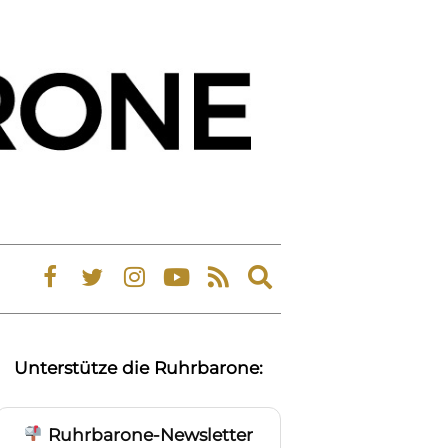
Expand
search
form
Unterstütze die Ruhrbarone:
Ruhrbarone-Newsletter