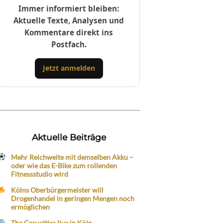
Immer informiert bleiben:
Aktuelle Texte, Analysen und
Kommentare direkt ins
Postfach.
Jetzt anmelden
Aktuelle Beiträge
Mehr Reichweite mit demselben Akku –
oder wie das E-Bike zum rollenden
Fitnessstudio wird
Kölns Oberbürgermeister will
Drogenhandel in geringen Mengen noch
ermöglichen
The Casualties live in Köln