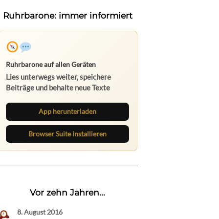
Ruhrbarone: immer informiert
Ruhrbarone auf allen Geräten
Lies unterwegs weiter, speichere
Beiträge und behalte neue Texte
direkt im Browser im Blick.
App herunterladen
Browser Suite installieren
Vor zehn Jahren...
8. August 2016