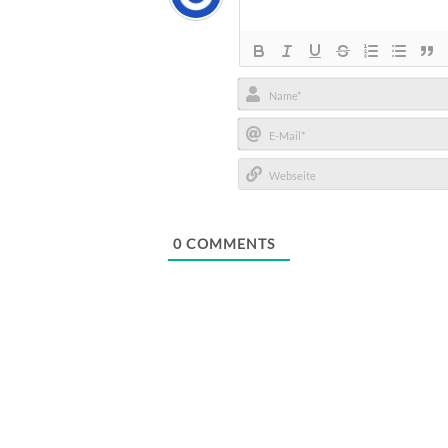
Name*
E-
Mail*
Webseite
0
COMMENTS