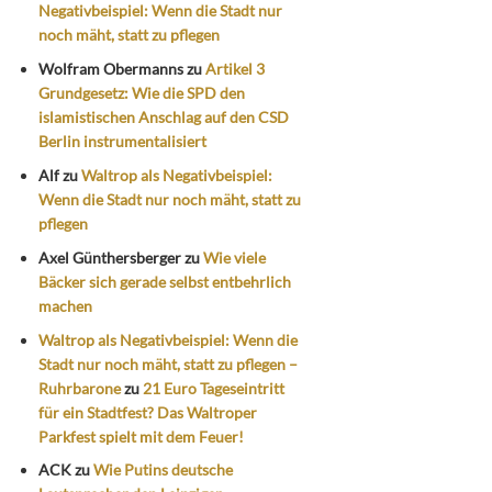
Negativbeispiel: Wenn die Stadt nur
noch mäht, statt zu pflegen
Wolfram Obermanns
zu
Artikel 3
Grundgesetz: Wie die SPD den
islamistischen Anschlag auf den CSD
Berlin instrumentalisiert
Alf
zu
Waltrop als Negativbeispiel:
Wenn die Stadt nur noch mäht, statt zu
pflegen
Axel Günthersberger
zu
Wie viele
Bäcker sich gerade selbst entbehrlich
machen
Waltrop als Negativbeispiel: Wenn die
Stadt nur noch mäht, statt zu pflegen –
Ruhrbarone
zu
21 Euro Tageseintritt
für ein Stadtfest? Das Waltroper
Parkfest spielt mit dem Feuer!
ACK
zu
Wie Putins deutsche