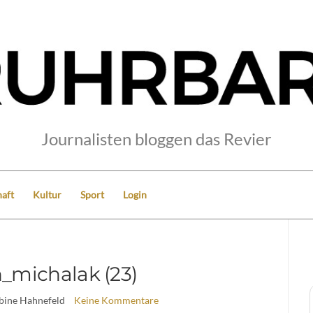
Journalisten bloggen das Revier
aft
Kultur
Sport
Login
n_michalak (23)
abine Hahnefeld
Keine Kommentare