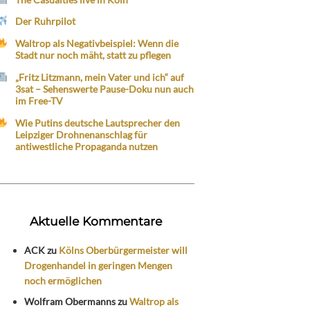
Der Ruhrpilot
Waltrop als Negativbeispiel: Wenn die
Stadt nur noch mäht, statt zu pflegen
„Fritz Litzmann, mein Vater und ich“ auf
3sat – Sehenswerte Pause-Doku nun auch
im Free-TV
Wie Putins deutsche Lautsprecher den
Leipziger Drohnenanschlag für
antiwestliche Propaganda nutzen
Aktuelle Kommentare
ACK
zu
Kölns Oberbürgermeister will
Drogenhandel in geringen Mengen
noch ermöglichen
Wolfram Obermanns
zu
Waltrop als