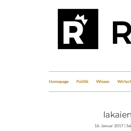
Homepage
Politik
Wissen
Wirtsch
lakaie
16. Januar 2017
| S