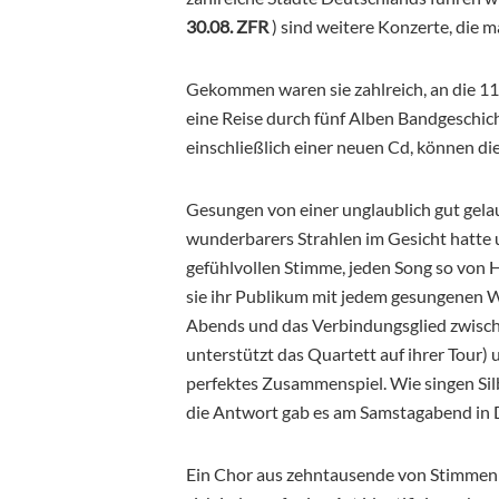
30.08. ZFR
) sind weitere Konzerte, die ma
Gekommen waren sie zahlreich, an die 11
eine Reise durch fünf Alben Bandgeschic
einschließlich einer neuen Cd, können die 
Gesungen von einer unglaublich gut gelau
wunderbarers Strahlen im Gesicht hatte 
gefühlvollen Stimme, jeden Song so von 
sie ihr Publikum mit jedem gesungenen Wo
Abends und das Verbindungsglied zwischen
unterstützt das Quartett auf ihrer Tour)
perfektes Zusammenspiel. Wie singen Si
die Antwort gab es am Samstagabend in
Ein Chor aus
zehntausende von Stimmen sa