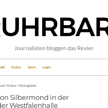
Journalisten bloggen das Revier
aft
Kultur
Sport
Login
und
|
Kultur
|
Ruhrgebiet
von Silbermond in der
r Westfalenhalle