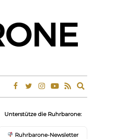
Expand
search
form
Unterstütze die Ruhrbarone:
Ruhrbarone-Newsletter