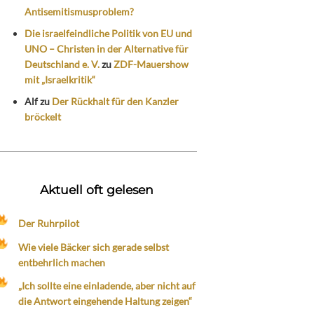
Antisemitismusproblem?
Die israelfeindliche Politik von EU und
UNO – Christen in der Alternative für
Deutschland e. V.
zu
ZDF-Mauershow
mit „Israelkritik“
Alf
zu
Der Rückhalt für den Kanzler
bröckelt
Aktuell oft gelesen
Der Ruhrpilot
Wie viele Bäcker sich gerade selbst
entbehrlich machen
„Ich sollte eine einladende, aber nicht auf
die Antwort eingehende Haltung zeigen“