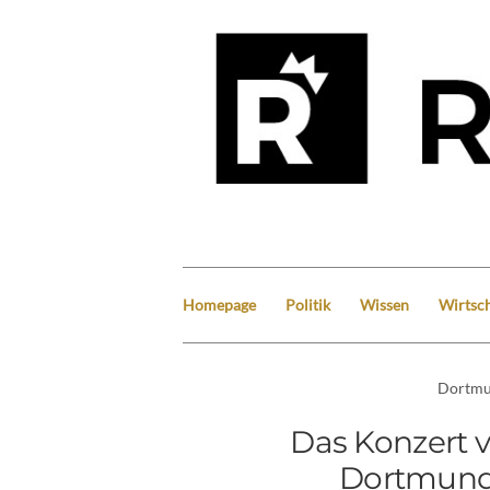
Homepage
Politik
Wissen
Wirtsch
Dortm
Das Konzert 
Dortmunde