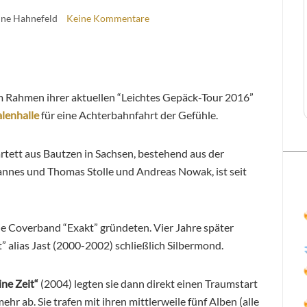
ine Hahnefeld
Keine Kommentare
 Rahmen ihrer aktuellen “Leichtes Gepäck-Tour 2016”
lenhalle
für eine Achterbahnfahrt der Gefühle.
rtett aus
Bautzen in Sachsen,
bestehend aus der
annes und Thomas Stolle und Andreas Nowak, ist seit
die Coverband “Exakt” gründeten. Vier Jahre später
 alias Jast (2000-2002) schließlich Silbermond.
ne Zeit“
(2004) legten sie dann direkt einen Traumstart
ehr ab. Sie trafen mit ihren mittlerweile fünf Alben (alle