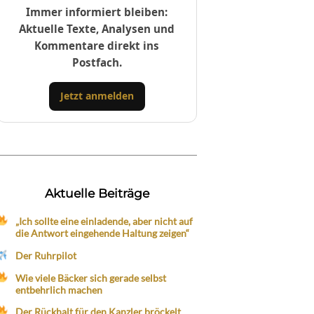
Immer informiert bleiben:
Aktuelle Texte, Analysen und
Kommentare direkt ins
Postfach.
Jetzt anmelden
Aktuelle Beiträge
„Ich sollte eine einladende, aber nicht auf
die Antwort eingehende Haltung zeigen“
Der Ruhrpilot
Wie viele Bäcker sich gerade selbst
entbehrlich machen
Der Rückhalt für den Kanzler bröckelt