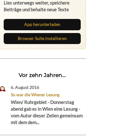
App herunterladen
Browser Suite installieren
Vor zehn Jahren...
6. August 2016
So war die Wiener Lesung
Wien/ Ruhrgebiet - Donnerstag
abend gab es in Wien eine Lesung -
vom Autor dieser Zeilen gemeinsam
mit dem dem...