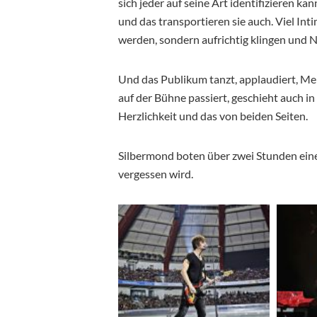
sich
jeder auf seine Art identifizieren ka
und das transportieren sie auch. Viel Int
werden, sondern aufrichtig klingen und 
Und das Publikum tanzt, applaudiert, M
auf der Bühne passiert, geschieht auch i
Herzlichkeit und das von beiden Seiten.
Silbermond boten über zwei Stunden eine
vergessen wird.