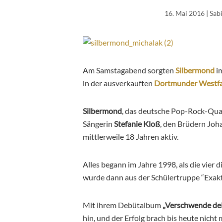
16. Mai 2016
| Sab
Am Samstagabend sorgten
Silbermond
im
in der ausverkauften
Dortmunder Westfa
Silbermond
, das
deutsche
Pop-Rock-
Qua
Sängerin
Stefanie Kloß
, den Brüdern Joh
mittlerweile 18 Jahren aktiv.
Alles begann im Jahre 1998, als die vier 
wurde dann aus der Schülertruppe “Exakt”
Mit ihrem Debütalbum
„Verschwende dei
hin, und der Erfolg brach bis heute nicht m