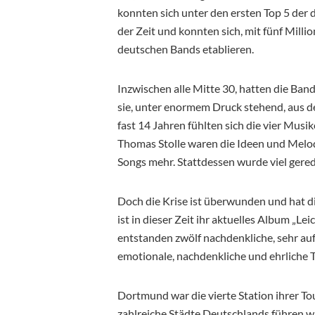
konnten sich unter den ersten Top 5 der
der Zeit und konnten sich, mit fünf Milli
deutschen Bands etablieren.
Inzwischen alle Mitte 30, hatten die Band
sie, unter enormem Druck stehend, aus dem
fast 14 Jahren fühlten sich die vier Musi
Thomas Stolle waren die Ideen und Melod
Songs mehr. Stattdessen wurde viel gered
Doch die Krise ist überwunden und hat 
ist in dieser Zeit ihr aktuelles Album „L
entstanden zwölf nachdenkliche, sehr a
emotionale, nachdenkliche und ehrliche 
Dortmund war die vierte Station ihrer T
zahlreiche Städte Deutschlands führen wi