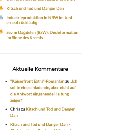
Kitsch und Tod und Danger Dan
Industrieproduktion in NRW im Juni
erneut rückläufig
Sevim Dağdelen (BSW): Desinformation
im Sinne des Kremls
Aktuelle Kommentare
"Kaiserfront Extra"-Romanfan
zu
„Ich
sollte eine einladende, aber nicht auf
die Antwort eingehende Haltung
zeigen“
Chris
zu
Kitsch und Tod und Danger
Dan
Kitsch und Tod und Danger Dan -