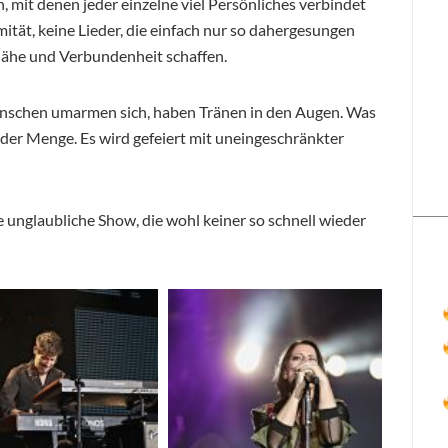
nn, mit denen jeder einzelne viel Persönliches verbindet
imität, keine Lieder, die einfach nur so dahergesungen
Nähe und Verbundenheit schaffen.
enschen umarmen sich, haben Tränen in den Augen. Was
n der Menge. Es wird gefeiert mit uneingeschränkter
 unglaubliche Show, die wohl keiner so schnell wieder