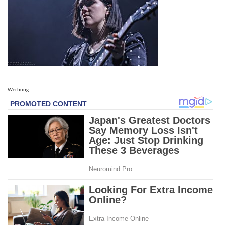
Werbung