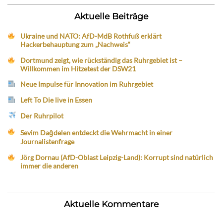
Aktuelle Beiträge
Ukraine und NATO: AfD-MdB Rothfuß erklärt
Hackerbehauptung zum „Nachweis“
Dortmund zeigt, wie rückständig das Ruhrgebiet ist –
Willkommen im Hitzetest der DSW21
Neue Impulse für Innovation im Ruhrgebiet
Left To Die live in Essen
Der Ruhrpilot
Sevim Dağdelen entdeckt die Wehrmacht in einer
Journalistenfrage
Jörg Dornau (AfD-Oblast Leipzig-Land): Korrupt sind natürlich
immer die anderen
Aktuelle Kommentare