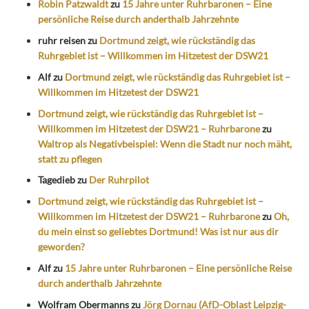
Robin Patzwaldt
zu
15 Jahre unter Ruhrbaronen – Eine
persönliche Reise durch anderthalb Jahrzehnte
ruhr reisen
zu
Dortmund zeigt, wie rückständig das
Ruhrgebiet ist – Willkommen im Hitzetest der DSW21
Alf
zu
Dortmund zeigt, wie rückständig das Ruhrgebiet ist –
Willkommen im Hitzetest der DSW21
Dortmund zeigt, wie rückständig das Ruhrgebiet ist –
Willkommen im Hitzetest der DSW21 – Ruhrbarone
zu
Waltrop als Negativbeispiel: Wenn die Stadt nur noch mäht,
statt zu pflegen
Tagedieb
zu
Der Ruhrpilot
Dortmund zeigt, wie rückständig das Ruhrgebiet ist –
Willkommen im Hitzetest der DSW21 – Ruhrbarone
zu
Oh,
du mein einst so geliebtes Dortmund! Was ist nur aus dir
geworden?
Alf
zu
15 Jahre unter Ruhrbaronen – Eine persönliche Reise
durch anderthalb Jahrzehnte
Wolfram Obermanns
zu
Jörg Dornau (AfD-Oblast Leipzig-