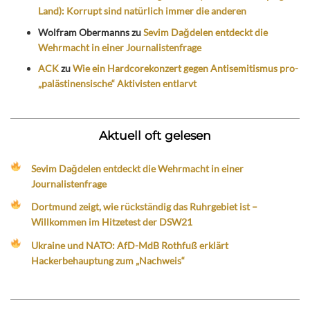
Land): Korrupt sind natürlich immer die anderen
Wolfram Obermanns
zu
Sevim Dağdelen entdeckt die
Wehrmacht in einer Journalistenfrage
ACK
zu
Wie ein Hardcorekonzert gegen Antisemitismus pro-
„palästinensische“ Aktivisten entlarvt
Aktuell oft gelesen
Sevim Dağdelen entdeckt die Wehrmacht in einer
Journalistenfrage
Dortmund zeigt, wie rückständig das Ruhrgebiet ist –
Willkommen im Hitzetest der DSW21
Ukraine und NATO: AfD-MdB Rothfuß erklärt
Hackerbehauptung zum „Nachweis“