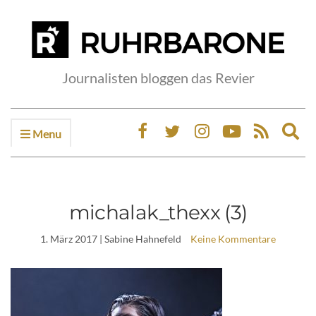
Journalisten bloggen das Revier
Menu
Ex
sea
fo
michalak_thexx (3)
1. März 2017
| Sabine Hahnefeld
Keine Kommentare