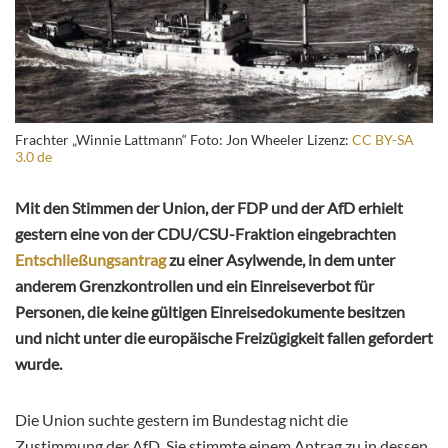
Frachter „Winnie Lattmann“ Foto: Jon Wheeler Lizenz:
CC BY-SA
3.0 de
Mit den Stimmen der Union, der FDP und der AfD erhielt
gestern eine von der CDU/CSU-Fraktion eingebrachten
Entschließungsantrag
zu einer Asylwende, in dem unter
anderem Grenzkontrollen und ein Einreiseverbot für
Personen, die keine gültigen Einreisedokumente besitzen
und nicht unter die europäische Freizügigkeit fallen gefordert
wurde.
Die Union suchte gestern im Bundestag nicht die
Zustimmung der AfD. Sie stimmte einem Antrag zu in dessen