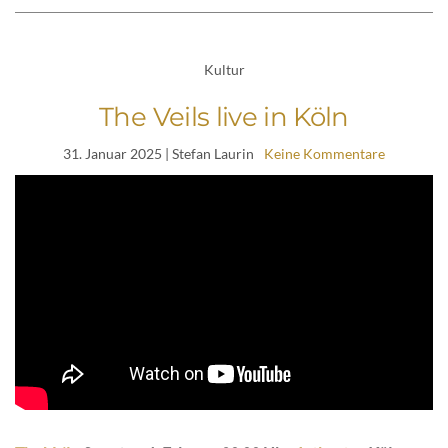
Kultur
The Veils live in Köln
31. Januar 2025
| Stefan Laurin
Keine Kommentare