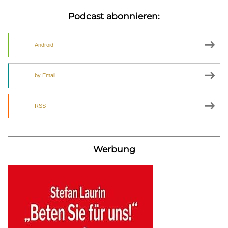
Podcast abonnieren:
Android
by Email
RSS
Werbung