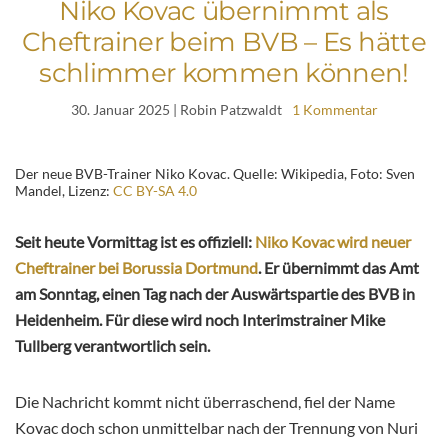
Niko Kovac übernimmt als
Cheftrainer beim BVB – Es hätte
schlimmer kommen können!
30. Januar 2025
| Robin Patzwaldt
1 Kommentar
Der neue BVB-Trainer Niko Kovac. Quelle: Wikipedia, Foto: Sven
Mandel, Lizenz:
CC BY-SA 4.0
Seit heute Vormittag ist es offiziell:
Niko Kovac wird neuer
Cheftrainer bei Borussia Dortmund
. Er übernimmt das Amt
am Sonntag, einen Tag nach der Auswärtspartie des BVB in
Heidenheim. Für diese wird noch Interimstrainer Mike
Tullberg verantwortlich sein.
Die Nachricht kommt nicht überraschend, fiel der Name
Kovac doch schon unmittelbar nach der Trennung von Nuri