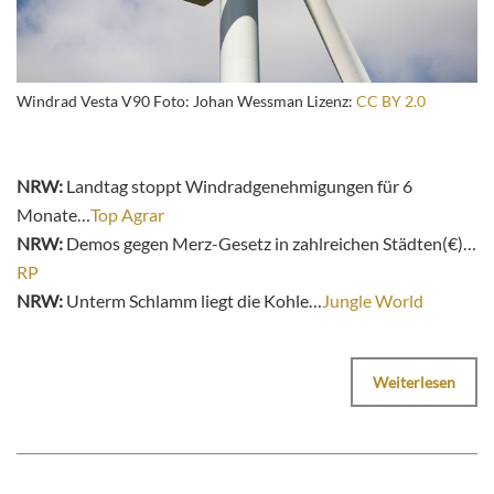
Windrad Vesta V90 Foto: Johan Wessman Lizenz:
CC BY 2.0
NRW:
Landtag stoppt Windradgenehmigungen für 6
Monate…
Top Agrar
NRW:
Demos gegen Merz-Gesetz in zahlreichen Städten(€)…
RP
NRW:
Unterm Schlamm liegt die Kohle…
Jungle World
Weiterlesen