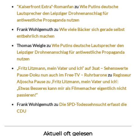
"Kaiserfront Extra"-Romanfan
zu
Wie Putins deutsche
Lautsprecher den Leipziger Drohnenanschlag für
antiwestliche Propaganda nutzen
Frank Wohlgemuth
zu
Wie viele Bäcker sich gerade selbst
entbehrlich machen
Thomas Weigle
zu
Wie Putins deutsche Lautsprecher den
Leipziger Drohnenanschlag für antiwestliche Propaganda
nutzen
„Fritz Litzmann, mein Vater und ich“ auf 3sat – Sehenswerte
Pause-Doku nun auch im Free-TV – Ruhrbarone
zu
Regisseur
Aljoscha Pause zu ‚Fritz Litzmann, mein Vater und ich‘:
„Etwas Besseres kann mir als Filmemacher eigentlich nicht
passieren!“
Frank Wohlgemuth
zu
Die SPD-Todessehnsucht erfasst die
CDU
Aktuell oft gelesen