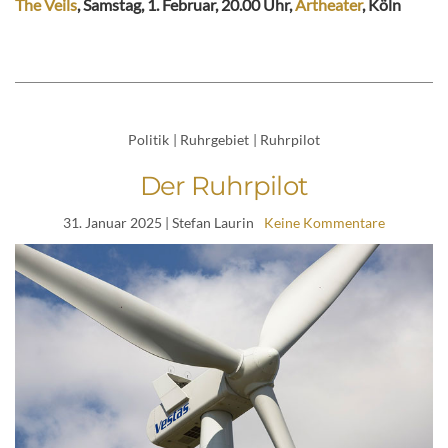
The Veils
, Samstag, 1. Februar, 20.00 Uhr,
Artheater
, Köln
Politik
|
Ruhrgebiet
|
Ruhrpilot
Der Ruhrpilot
31. Januar 2025
| Stefan Laurin
Keine Kommentare