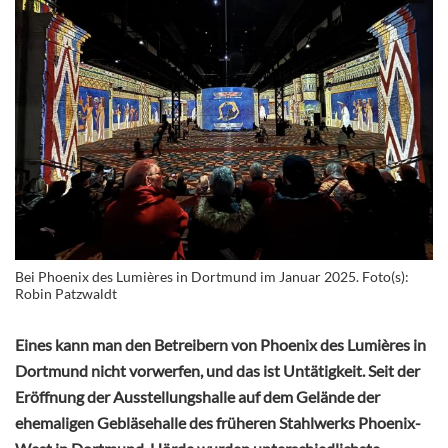
Bei Phoenix des Lumières in Dortmund im Januar 2025. Foto(s):
Robin Patzwaldt
Eines kann man den Betreibern von Phoenix des Lumières in
Dortmund nicht vorwerfen, und das ist Untätigkeit. Seit der
Eröffnung der Ausstellungshalle auf dem Gelände der
ehemaligen Gebläsehalle des früheren Stahlwerks Phoenix-