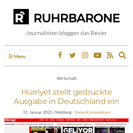
Journalisten bloggen das Revier
Menu
Ex
sea
fo
Wirtschaft
Hürriyet stellt gedruckte
Ausgabe in Deutschland ein
31. Januar 2025
| Meldung
Keine Kommentare