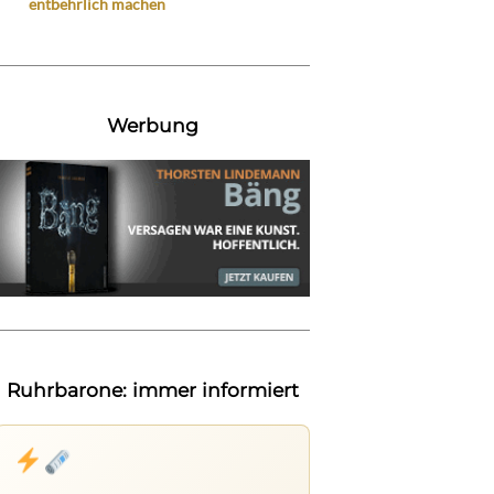
entbehrlich machen
Werbung
Ruhrbarone: immer informiert
Nichts mehr verpassen