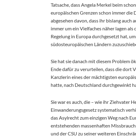
Tatsache, dass Angela Merkel beim schon
europäischen Grenzen schon immer die D
abgesehen davon, dass ihr bislang auch a
immer um ein Vielfaches näher lagen als di
Regelung in Europa durchgesetzt hat, um
südosteuropäischen Ländern zuzuschiebe
Sie hat sie danach mit diesem Problem ök
Ende dafür zu verurteilen, dass die dort 
Kanzlerin eines der mächtigsten europ
hatte, nach Deutschland durchgewinkt h
Sie war es auch, die – wie ihr Ziehvater 
Einwanderungsgesetz systematisch verhi
das Asylrecht zum einzigen Weg nach Eur
entstehenden massenhaften Missbrauch 
und der CSU zu seiner weiteren Einschrä