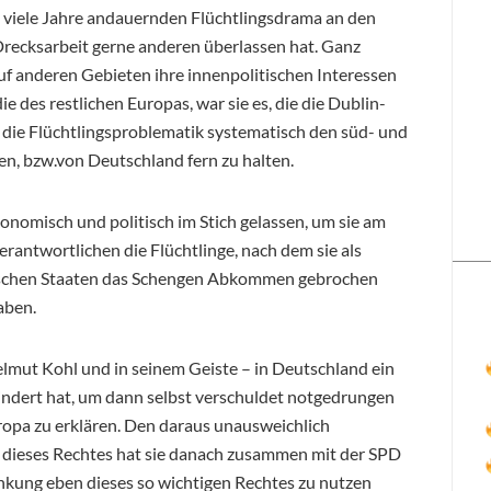
 viele Jahre andauernden Flüchtlingsdrama an den
recksarbeit gerne anderen überlassen hat. Ganz
uf anderen Gebieten ihre innenpolitischen Interessen
e des restlichen Europas, war sie es, die die Dublin-
 die Flüchtlingsproblematik systematisch den süd- und
n, bzw.von Deutschland fern zu halten.
onomisch und politisch im Stich gelassen, um sie am
Verantwortlichen die Flüchtlinge, nach dem sie als
äischen Staaten das Schengen Abkommen gebrochen
aben.
Helmut Kohl und in seinem Geiste – in Deutschland ein
ndert hat, um dann selbst verschuldet notgedrungen
opa zu erklären. Den daraus unausweichlich
dieses Rechtes hat sie danach zusammen mit der SPD
nkung eben dieses so wichtigen Rechtes zu nutzen