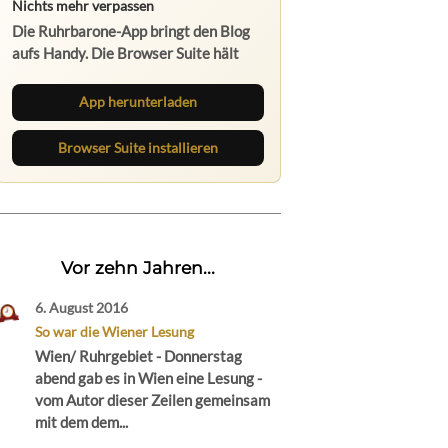
Die Ruhrbarone-App bringt den Blog
aufs Handy. Die Browser Suite hält
dich am Desktop auf dem Laufenden.
App herunterladen
Browser Suite installieren
Vor zehn Jahren...
6. August 2016
So war die Wiener Lesung
Wien/ Ruhrgebiet - Donnerstag
abend gab es in Wien eine Lesung -
vom Autor dieser Zeilen gemeinsam
mit dem dem...