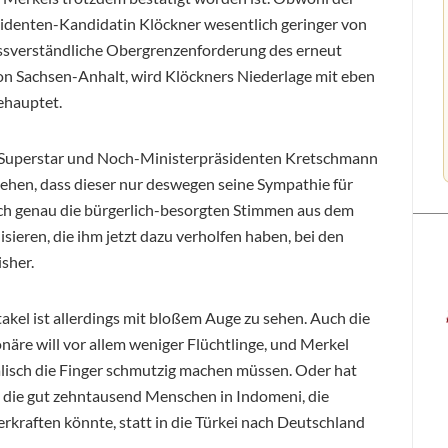
identen-Kandidatin Klöckner wesentlich geringer von
issverständliche Obergrenzenforderung des erneut
n Sachsen-Anhalt, wird Klöckners Niederlage mit eben
ehauptet.
 Superstar und Noch-Ministerpräsidenten Kretschmann
sehen, dass dieser nur deswegen seine Sympathie für
ich genau die bürgerlich-besorgten Stimmen aus dem
isieren, die ihm jetzt dazu verholfen haben, bei den
sher.
kel ist allerdings mit bloßem Auge zu sehen. Auch die
äre will vor allem weniger Flüchtlinge, und Merkel
ralisch die Finger schmutzig machen müssen. Oder hat
, die gut zehntausend Menschen in Indomeni, die
kraften könnte, statt in die Türkei nach Deutschland