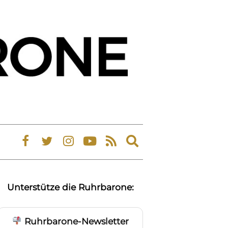
Expand
search
form
Unterstütze die Ruhrbarone:
Ruhrbarone-Newsletter