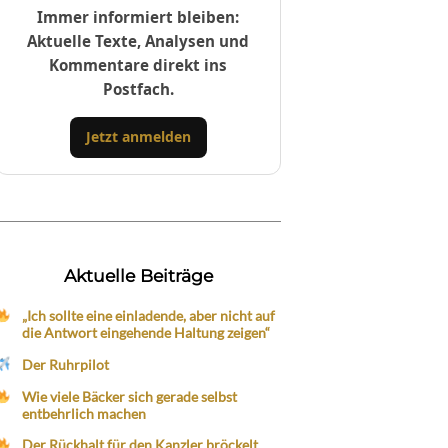
Immer informiert bleiben:
Aktuelle Texte, Analysen und
Kommentare direkt ins
Postfach.
Jetzt anmelden
Aktuelle Beiträge
„Ich sollte eine einladende, aber nicht auf
die Antwort eingehende Haltung zeigen“
Der Ruhrpilot
Wie viele Bäcker sich gerade selbst
entbehrlich machen
Der Rückhalt für den Kanzler bröckelt