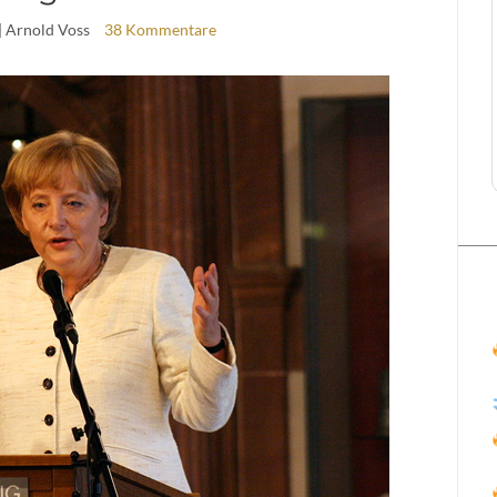
| Arnold Voss
38 Kommentare