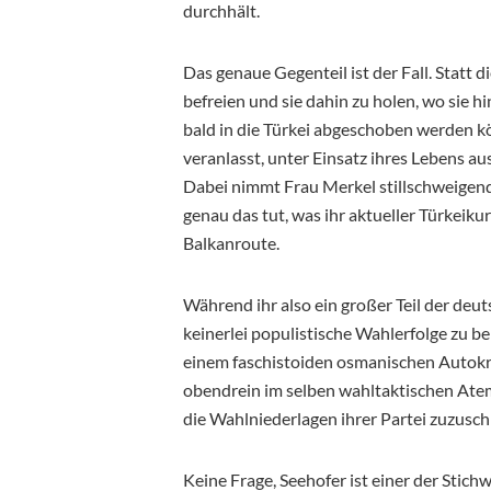
durchhält.
Das genaue Gegenteil ist der Fall. Statt d
befreien und sie dahin zu holen, wo sie hi
bald in die Türkei abgeschoben werden 
veranlasst, unter Einsatz ihres Lebens a
Dabei nimmt Frau Merkel stillschweigend
genau das tut, was ihr aktueller Türkeik
Balkanroute.
Während ihr also ein großer Teil der deu
keinerlei populistische Wahlerfolge zu b
einem faschistoiden osmanischen Autokr
obendrein im selben wahltaktischen Ate
die Wahlniederlagen ihrer Partei zuzusch
Keine Frage, Seehofer ist einer der Stich