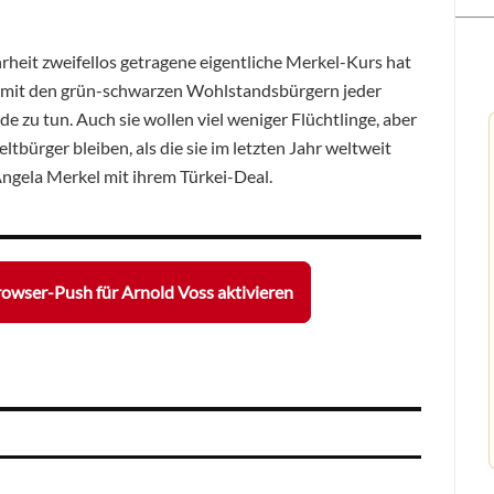
eit zweifellos getragene eigentliche Merkel-Kurs hat
ls mit den grün-schwarzen Wohlstandsbürgern jeder
e zu tun. Auch sie wollen viel weniger Flüchtlinge, aber
tbürger bleiben, als die sie im letzten Jahr weltweit
Angela Merkel mit ihrem Türkei-Deal.
owser-Push für Arnold Voss aktivieren