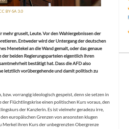
CC BY-SA 3.0
r mehr gruselt, Leute. Vor den Wahlergebnissen der
rpretieren. Entweder wird der Untergang der deutschen
ches Menetekel an die Wand gemalt, oder das genaue
 der beiden Regierungsparteien eigentlich ihren
samtmehrheit bestätigt hat. Dass die AFD also
e letztlich vorübergehende und damit politisch zu
h, bzw. vorrangig ideologisch gespeist, denn sie setzen in
 der Flüchtlingskrise einen politischen Kurs voraus, den
ingskurs der Kanzlerin. Es ist vielmehr geradezu irre,
an den europäischen Grenzen von ansonsten klugen
au Merkel ihren Kurs der unbegrenzten Obergrenze