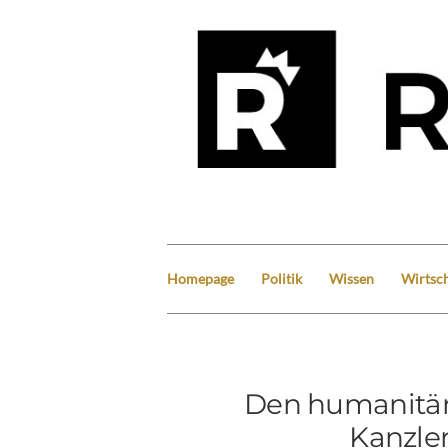
Homepage
Politik
Wissen
Wirtsch
Den humanitäre
Kanzler