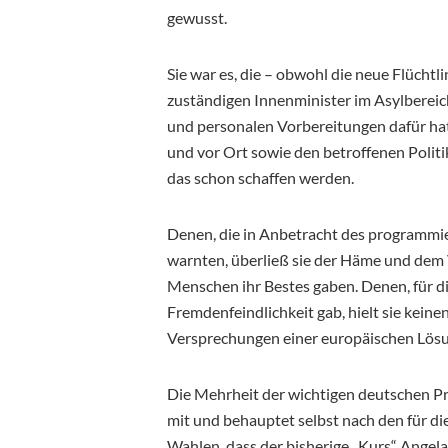
gewusst.
Sie war es, die – obwohl die neue Flüchtl
zuständigen Innenminister im Asylbereich
und personalen Vorbereitungen dafür ha
und vor Ort sowie den betroffenen Politi
das schon schaffen werden.
Denen, die in Anbetracht des programmi
warnten, überließ sie der Häme und dem 
Menschen ihr Bestes gaben. Denen, für di
Fremdenfeindlichkeit gab, hielt sie kein
Versprechungen einer europäischen Lösun
Die Mehrheit der wichtigen deutschen Pr
mit und behauptet selbst nach den für di
Wahlen, dass der bisherige „Kurs“ Angel