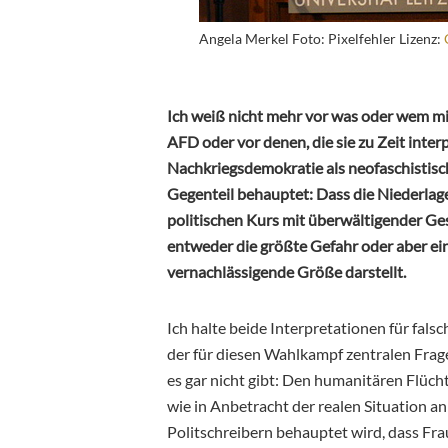
Angela Merkel Foto: Pixelfehler Lizenz:
Ich weiß nicht mehr vor was oder wem mi
AFD oder vor denen, die sie zu Zeit inte
Nachkriegsdemokratie als neofaschistis
Gegenteil behauptet: Dass die Niederlage
politischen Kurs mit überwältigender Ge
entweder die größte Gefahr oder aber ein
vernachlässigende Größe darstellt.
Ich halte beide Interpretationen für falsc
der für diesen Wahlkampf zentralen Frage
es gar nicht gibt: Den humanitären Flüchtl
wie in Anbetracht der realen Situation 
Politschreibern behauptet wird, dass Fr