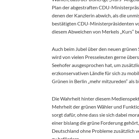
Plan der abgestraften CDU-Ministerpräs
denen der Kanzlerin abwich, als die unm
bestätigten CDU-Ministerpräsidenten vo
diesem Abweichen von Merkels „Kurs“ b
Auch beim Jubel über den neuen grünen
wird von vielen Presseleuten gerne über
Seehofer ausgesprochen hat, um zusätzl
erzkonservativen Ländle für sich zu mobil
Grünen in Berlin „mehr mitzureden“ als bi
Die Wahrheit hinter diesem Medienspekta
Mehrheit der grünen Wähler und Funktion
sorgt dafür, ohne dass sie sich dabei mo
einer bislang die grüne Forderung gehört
Deutschland ohne Probleme zusätzlich ver
zu befördern.