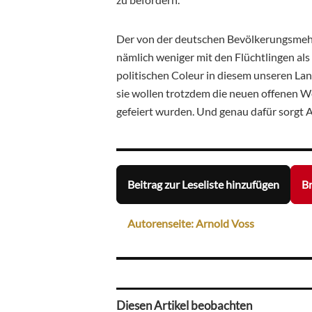
Der von der deutschen Bevölkerungsmehrh
nämlich weniger mit den Flüchtlingen a
politischen Coleur in diesem unseren Land
sie wollen trotzdem die neuen offenen Wel
gefeiert wurden. Und genau dafür sorgt 
Beitrag zur Leseliste hinzufügen
Br
Autorenseite: Arnold Voss
Diesen Artikel beobachten