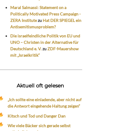
Maral Salmassi: Statement on a
Politically Motivated Press Campaign -
ZERA Institute
zu
Hat DER SPIEGEL ein
Antisemitismusproblem?
Die israelfeindliche Politik von EU und
UNO – Christen in der Alternative für
Deutschland e. V.
zu
ZDF-Mauershow
mit „Israelkritik“
Aktuell oft gelesen
„Ich sollte eine einladende, aber nicht auf
die Antwort eingehende Haltung zeigen“
Kitsch und Tod und Danger Dan
Wie viele Bäcker sich gerade selbst