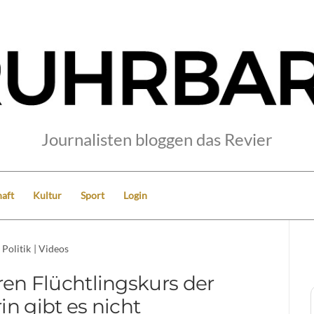
Journalisten bloggen das Revier
aft
Kultur
Sport
Login
Politik
|
Videos
n Flüchtlingskurs der
in gibt es nicht