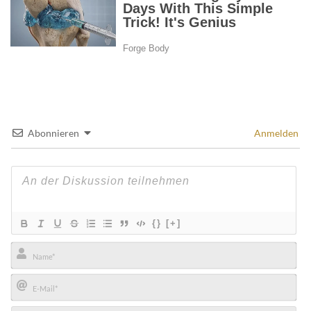
Abonnieren
Anmelden
{}
[+]
Name*
E-