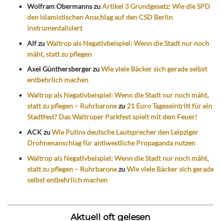
Wolfram Obermanns
zu
Artikel 3 Grundgesetz: Wie die SPD
den islamistischen Anschlag auf den CSD Berlin
instrumentalisiert
Alf
zu
Waltrop als Negativbeispiel: Wenn die Stadt nur noch
mäht, statt zu pflegen
Axel Günthersberger
zu
Wie viele Bäcker sich gerade selbst
entbehrlich machen
Waltrop als Negativbeispiel: Wenn die Stadt nur noch mäht,
statt zu pflegen – Ruhrbarone
zu
21 Euro Tageseintritt für ein
Stadtfest? Das Waltroper Parkfest spielt mit dem Feuer!
ACK
zu
Wie Putins deutsche Lautsprecher den Leipziger
Drohnenanschlag für antiwestliche Propaganda nutzen
Waltrop als Negativbeispiel: Wenn die Stadt nur noch mäht,
statt zu pflegen – Ruhrbarone
zu
Wie viele Bäcker sich gerade
selbst entbehrlich machen
Aktuell oft gelesen