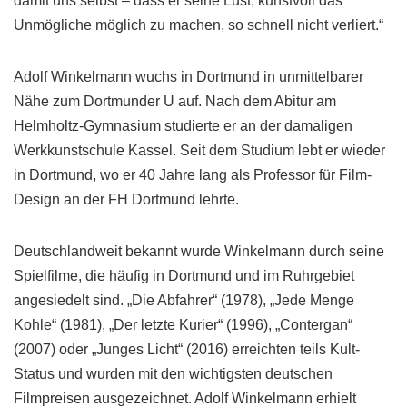
damit uns selbst – dass er seine Lust, kunstvoll das
Unmögliche möglich zu machen, so schnell nicht verliert.“
Adolf Winkelmann wuchs in Dortmund in unmittelbarer
Nähe zum Dortmunder U auf. Nach dem Abitur am
Helmholtz-Gymnasium studierte er an der damaligen
Werkkunstschule Kassel. Seit dem Studium lebt er wieder
in Dortmund, wo er 40 Jahre lang als Professor für Film-
Design an der FH Dortmund lehrte.
Deutschlandweit bekannt wurde Winkelmann durch seine
Spielfilme, die häufig in Dortmund und im Ruhrgebiet
angesiedelt sind. „Die Abfahrer“ (1978), „Jede Menge
Kohle“ (1981), „Der letzte Kurier“ (1996), „Contergan“
(2007) oder „Junges Licht“ (2016) erreichten teils Kult-
Status und wurden mit den wichtigsten deutschen
Filmpreisen ausgezeichnet. Adolf Winkelmann erhielt