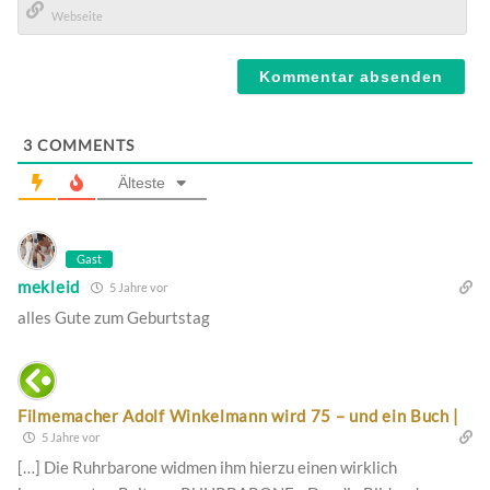
Mail*
Webseite
3
COMMENTS
Älteste
Gast
mekleid
5 Jahre vor
alles Gute zum Geburtstag
Filmemacher Adolf Winkelmann wird 75 – und ein Buch |
5 Jahre vor
[…] Die Ruhrbarone widmen ihm hierzu einen wirklich