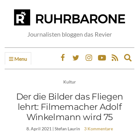
Journalisten bloggen das Revier
Menu
Ex
sea
fo
Kultur
Der die Bilder das Fliegen
lehrt: Filmemacher Adolf
Winkelmann wird 75
8. April 2021
| Stefan Laurin
3 Kommentare