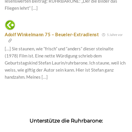
lesenswerten Beitrag: RUHRBARONE: „Der die Bilder das
Fliegen lehrt“ […]
Adolf Winkelmann 75 – Beueler-Extradienst
5 Jahre vor
[…] Sie staunen, wie “frisch” und “anders” dieser steinalte
(1978) Film ist. Eine nette Würdigung schrieb dem
Geburtstagskind Stefan Laurin/ruhrbarone. Ich staune, weil ich
weiss, wie giftig der Autor sein kann. Hier ist Stefan ganz
handzahm. Meines […]
Unterstütze die Ruhrbarone: