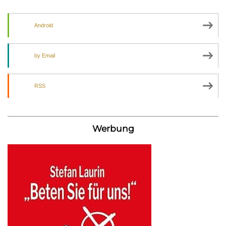
Android
by Email
RSS
Werbung