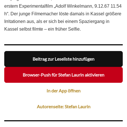
erstem Experimentalfilm „Adolf Winkelmann, 9.12.67 11.54
h“. Der junge Filmemacher löste damals in Kassel größere
Irritationen aus, als er sich bei einem Spaziergang in
Kassel selbst filmte – ein früher Selfie.
Beitrag zur Leseliste hinzufügen
Browser-Push für Stefan Laurin aktivieren
In der App öffnen
Autorenseite: Stefan Laurin