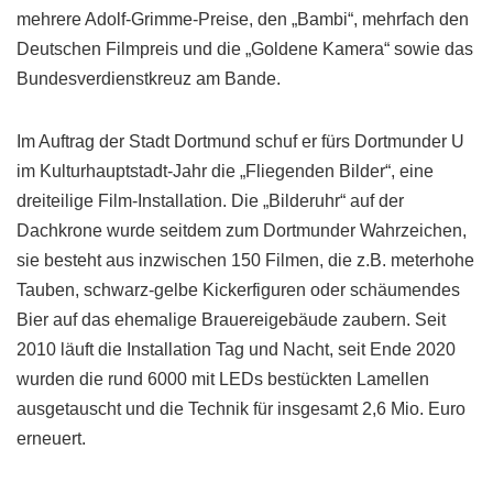
mehrere Adolf-Grimme-Preise, den „Bambi“, mehrfach den
Deutschen Filmpreis und die „Goldene Kamera“ sowie das
Bundesverdienstkreuz am Bande.
Im Auftrag der Stadt Dortmund schuf er fürs Dortmunder U
im Kulturhauptstadt-Jahr die „Fliegenden Bilder“, eine
dreiteilige Film-Installation. Die „Bilderuhr“ auf der
Dachkrone wurde seitdem zum Dortmunder Wahrzeichen,
sie besteht aus inzwischen 150 Filmen, die z.B. meterhohe
Tauben, schwarz-gelbe Kickerfiguren oder schäumendes
Bier auf das ehemalige Brauereigebäude zaubern. Seit
2010 läuft die Installation Tag und Nacht, seit Ende 2020
wurden die rund 6000 mit LEDs bestückten Lamellen
ausgetauscht und die Technik für insgesamt 2,6 Mio. Euro
erneuert.