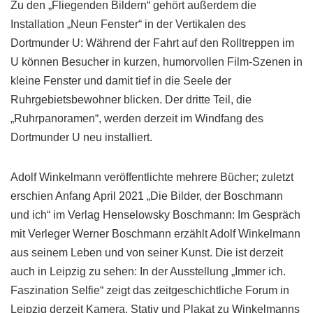
Zu den „Fliegenden Bildern“ gehört außerdem die
Installation „Neun Fenster“ in der Vertikalen des
Dortmunder U: Während der Fahrt auf den Rolltreppen im
U können Besucher in kurzen, humorvollen Film-Szenen in
kleine Fenster und damit tief in die Seele der
Ruhrgebietsbewohner blicken. Der dritte Teil, die
„Ruhrpanoramen“, werden derzeit im Windfang des
Dortmunder U neu installiert.
Adolf Winkelmann veröffentlichte mehrere Bücher; zuletzt
erschien Anfang April 2021 „Die Bilder, der Boschmann
und ich“ im Verlag Henselowsky Boschmann: Im Gespräch
mit Verleger Werner Boschmann erzählt Adolf Winkelmann
aus seinem Leben und von seiner Kunst. Die ist derzeit
auch in Leipzig zu sehen: In der Ausstellung „Immer ich.
Faszination Selfie“ zeigt das zeitgeschichtliche Forum in
Leipzig derzeit Kamera, Stativ und Plakat zu Winkelmanns