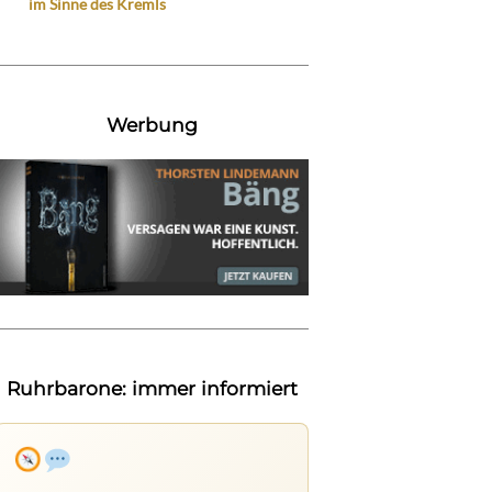
im Sinne des Kremls
Werbung
Ruhrbarone: immer informiert
Ruhrbarone auf allen Geräten