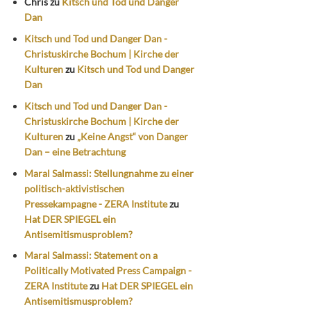
Chris
zu
Kitsch und Tod und Danger
Dan
Kitsch und Tod und Danger Dan -
Christuskirche Bochum | Kirche der
Kulturen
zu
Kitsch und Tod und Danger
Dan
Kitsch und Tod und Danger Dan -
Christuskirche Bochum | Kirche der
Kulturen
zu
„Keine Angst“ von Danger
Dan – eine Betrachtung
Maral Salmassi: Stellungnahme zu einer
politisch-aktivistischen
Pressekampagne - ZERA Institute
zu
Hat DER SPIEGEL ein
Antisemitismusproblem?
Maral Salmassi: Statement on a
Politically Motivated Press Campaign -
ZERA Institute
zu
Hat DER SPIEGEL ein
Antisemitismusproblem?