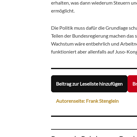
erhalten, was dann wiederum Steuern und 
ermöglicht.
Die Politik muss dafür die Grundlage sc
Teilen der Bundesregierung machen das sic
Wachstum wäre entbehrlich und Arbeitne
funktioniert aber allenfalls auf Juso-Kon
Beitrag zur Leseliste hinzufügen
Br
Autorenseite: Frank Stenglein