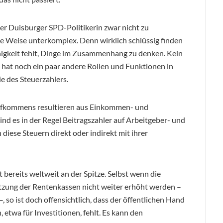
er Duisburger SPD-Politikerin zwar nicht zu
ke Weise unterkomplex. Denn wirklich schlüssig finden
ähigkeit fehlt, Dinge im Zusammenhang zu denken. Kein
n hat noch ein paar andere Rollen und Funktionen in
 des Steuerzahlers.
aufkommens resultieren aus Einkommen- und
nd es in der Regel Beitragszahler auf Arbeitgeber- und
 diese Steuern direkt oder indirekt mit ihrer
 bereits weltweit an der Spitze. Selbst wenn die
tzung der Rentenkassen nicht weiter erhöht werden –
, so ist doch offensichtlich, dass der öffentlichen Hand
 etwa für Investitionen, fehlt. Es kann den