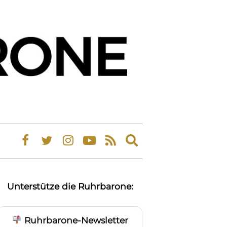
Expand
search
form
Unterstütze die Ruhrbarone:
Ruhrbarone-Newsletter