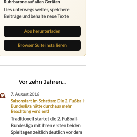
Lies unterwegs weiter, speichere
Beiträge und behalte neue Texte
direkt im Browser im Blick.
App herunterladen
Browser Suite installieren
Vor zehn Jahren...
7. August 2016
Saisonstart im Schatten: Die 2. Fußball-
Bundesliga hätte durchaus mehr
Beachtung verdient!
Traditionell startet die 2. Fußball-
Bundesliga mit ihren ersten beiden
Spieltagen zeitlich deutlich vor dem