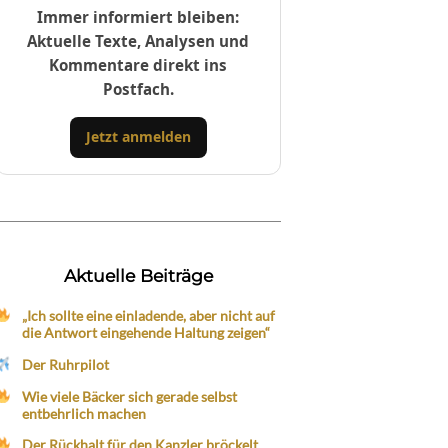
Immer informiert bleiben:
Aktuelle Texte, Analysen und
Kommentare direkt ins
Postfach.
Jetzt anmelden
Aktuelle Beiträge
„Ich sollte eine einladende, aber nicht auf
die Antwort eingehende Haltung zeigen“
Der Ruhrpilot
Wie viele Bäcker sich gerade selbst
entbehrlich machen
Der Rückhalt für den Kanzler bröckelt