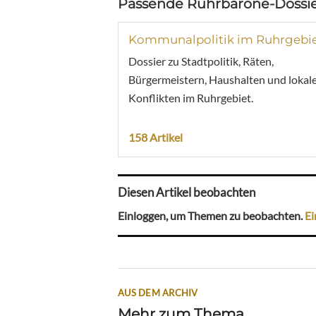
Passende Ruhrbarone-Dossie
Kommunalpolitik im Ruhrgebi
Dossier zu Stadtpolitik, Räten,
Bürgermeistern, Haushalten und lokal
Konflikten im Ruhrgebiet.
158 Artikel
Diesen Artikel beobachten
Einloggen, um Themen zu beobachten.
Ei
AUS DEM ARCHIV
Mehr zum Thema