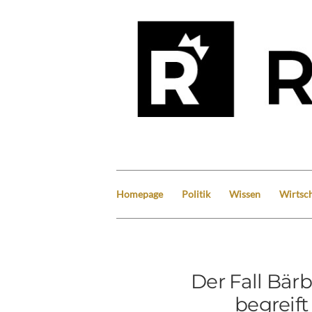
Homepage
Politik
Wissen
Wirtsch
Der Fall Bärb
begreift