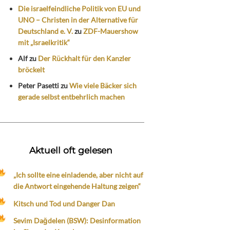
Die israelfeindliche Politik von EU und
UNO – Christen in der Alternative für
Deutschland e. V.
zu
ZDF-Mauershow
mit „Israelkritik“
Alf
zu
Der Rückhalt für den Kanzler
bröckelt
Peter Pasetti
zu
Wie viele Bäcker sich
gerade selbst entbehrlich machen
Aktuell oft gelesen
„Ich sollte eine einladende, aber nicht auf
die Antwort eingehende Haltung zeigen“
Kitsch und Tod und Danger Dan
Sevim Dağdelen (BSW): Desinformation