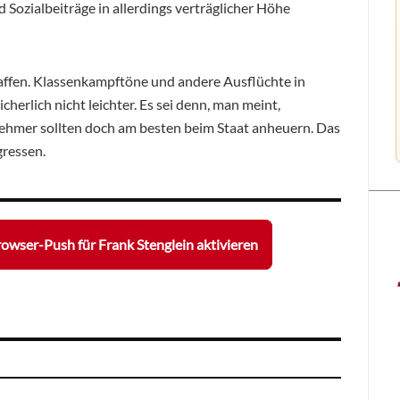
Sozialbeiträge in allerdings verträglicher Höhe
haffen. Klassenkampftöne und andere Ausflüchte in
herlich nicht leichter. Es sei denn, man meint,
hmer sollten doch am besten beim Staat anheuern. Das
gressen.
owser-Push für Frank Stenglein aktivieren