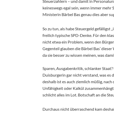
Steuerzahlern – und damit in Personaluni
keineswegs egal sein, wenn immer mehr S
Ministerin Bärbel Bas genau dies aber su
So zu tun, als habe Steuergeld gefälligst
freilich typische SPD-Denke. Für den klas
nicht etwa ein Problem, wenn den Bürger
Gegenteil glauben die Bärbel Bas’ dieser 
da sie besser zu wissen meinen, was damit
Sparen, Ausgabenkritik, schlanker Staat? U
Duisburgerin gar nicht verstand, was es 
deshalb ist es auch ziemlich müßig, nach 
Unfähigkeit oder Kalkül zusammenhängt. 
schlicht alles im Lot. Botschaft an die Ste
Durchaus nicht überraschend kam deshalb