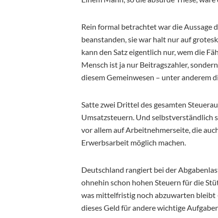
Rein formal betrachtet war die Aussage d
beanstanden, sie war halt nur auf grotes
kann den Satz eigentlich nur, wem die F
Mensch ist ja nur Beitragszahler, sonder
diesem Gemeinwesen – unter anderem die
Satte zwei Drittel des gesamten Steuer
Umsatzsteuern. Und selbstverständlich si
vor allem auf Arbeitnehmerseite, die auch
Erwerbsarbeit möglich machen.
Deutschland rangiert bei der Abgabenlast
ohnehin schon hohen Steuern für die Stü
was mittelfristig noch abzuwarten bleibt –
dieses Geld für andere wichtige Aufgaben,