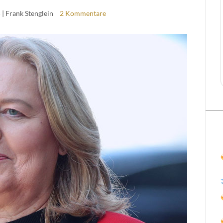
5
| Frank Stenglein
2 Kommentare