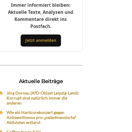
Immer informiert bleiben:
Aktuelle Texte, Analysen und
Kommentare direkt ins
Postfach.
Jetzt anmelden
Aktuelle Beiträge
Jörg Dornau (AfD-Oblast Leipzig-Land):
Korrupt sind natürlich immer die
anderen
Wie ein Hardcorekonzert gegen
Antisemitismus pro-„palästinensische“
Aktivisten entlarvt
Coffins live in Köln