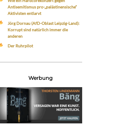
Wie ein Hardcorekonzert gegen
Antisemitismus pro-„palästinensische“
Aktivisten entlarvt
Jörg Dornau (AfD-Oblast Leipzig-Land):
Korrupt sind natürlich immer die
anderen
Der Ruhrpilot
Werbung