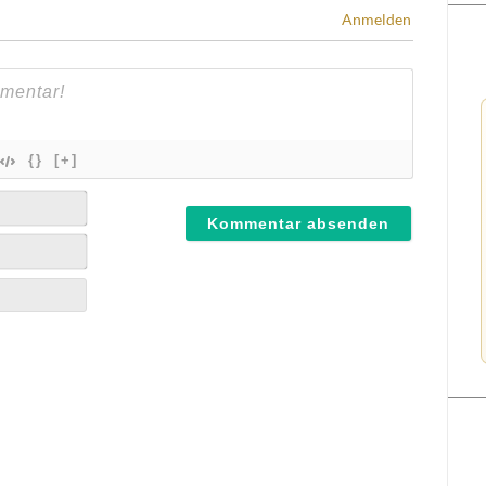
Anmelden
{}
[+]