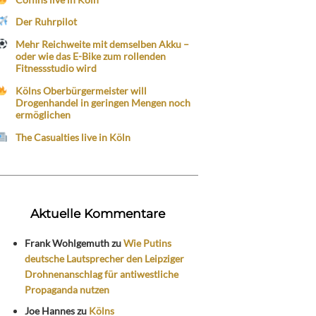
Der Ruhrpilot
Mehr Reichweite mit demselben Akku –
oder wie das E-Bike zum rollenden
Fitnessstudio wird
Kölns Oberbürgermeister will
Drogenhandel in geringen Mengen noch
ermöglichen
The Casualties live in Köln
Aktuelle Kommentare
Frank Wohlgemuth
zu
Wie Putins
deutsche Lautsprecher den Leipziger
Drohnenanschlag für antiwestliche
Propaganda nutzen
Joe Hannes
zu
Kölns