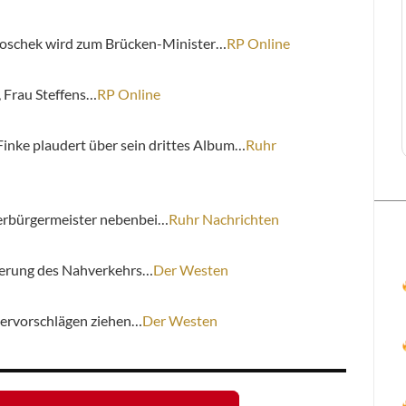
oschek wird zum Brücken-Minister…
RP Online
, Frau Steffens…
RP Online
nke plaudert über sein drittes Album…
Ruhr
erbürgermeister nebenbei…
Ruhr Nachrichten
sierung des Nahverkehrs…
Der Westen
ervorschlägen ziehen…
Der Westen