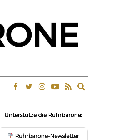
Expand
search
form
Unterstütze die Ruhrbarone:
Ruhrbarone-Newsletter