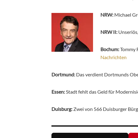
NRW:
Michael Gr
NRW II:
Unseriös
Bochum:
Tommy Fi
Nachrichten
Dortmund:
Das verdient Dortmunds Ob
Essen:
Stadt fehlt das Geld für Moderni
Duisburg:
Zwei von 566 Duisburger Bürg