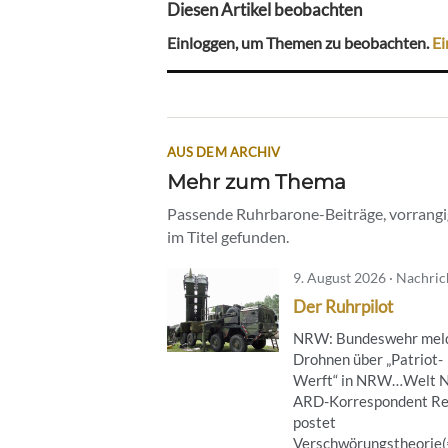
Diesen Artikel beobachten
Einloggen, um Themen zu beobachten.
Ei
AUS DEM ARCHIV
Mehr zum Thema
Passende Ruhrbarone-Beiträge, vorrangig
im Titel gefunden.
9. August 2026 · Nachri
Der Ruhrpilot
NRW: Bundeswehr mel
Drohnen über „Patriot-
Werft“ in NRW…Welt 
ARD-Korrespondent Re
postet
Verschwörungstheorie