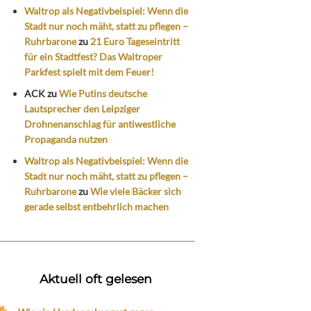
Waltrop als Negativbeispiel: Wenn die
Stadt nur noch mäht, statt zu pflegen –
Ruhrbarone
zu
21 Euro Tageseintritt
für ein Stadtfest? Das Waltroper
Parkfest spielt mit dem Feuer!
ACK
zu
Wie Putins deutsche
Lautsprecher den Leipziger
Drohnenanschlag für antiwestliche
Propaganda nutzen
Waltrop als Negativbeispiel: Wenn die
Stadt nur noch mäht, statt zu pflegen –
Ruhrbarone
zu
Wie viele Bäcker sich
gerade selbst entbehrlich machen
Aktuell oft gelesen