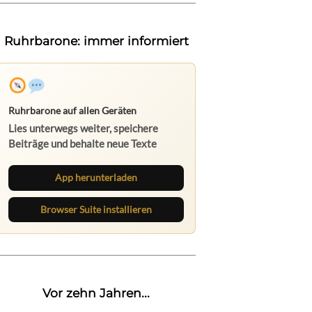
Ruhrbarone: immer informiert
Ruhrbarone auf allen Geräten
Lies unterwegs weiter, speichere
Beiträge und behalte neue Texte
direkt im Browser im Blick.
App herunterladen
Browser Suite installieren
Vor zehn Jahren...