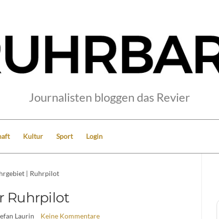
Journalisten bloggen das Revier
aft
Kultur
Sport
Login
hrgebiet
|
Ruhrpilot
r Ruhrpilot
tefan Laurin
Keine Kommentare