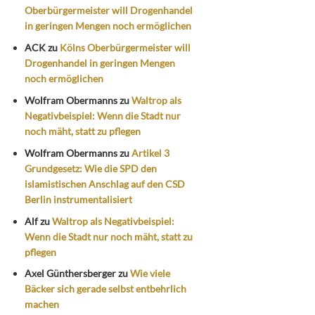
Oberbürgermeister will Drogenhandel
in geringen Mengen noch ermöglichen
ACK
zu
Kölns Oberbürgermeister will
Drogenhandel in geringen Mengen
noch ermöglichen
Wolfram Obermanns
zu
Waltrop als
Negativbeispiel: Wenn die Stadt nur
noch mäht, statt zu pflegen
Wolfram Obermanns
zu
Artikel 3
Grundgesetz: Wie die SPD den
islamistischen Anschlag auf den CSD
Berlin instrumentalisiert
Alf
zu
Waltrop als Negativbeispiel:
Wenn die Stadt nur noch mäht, statt zu
pflegen
Axel Günthersberger
zu
Wie viele
Bäcker sich gerade selbst entbehrlich
machen