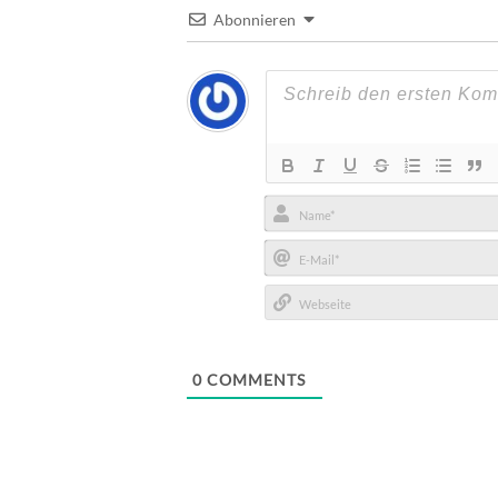
Abonnieren
Name*
E-
Mail*
Webseite
0
COMMENTS