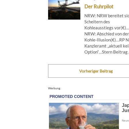
Der Ruhrpilot
NRW: NRW bereitet sic
Scheitern des
Kohleausstiegs vor(€)
NRW: Abschied von der
Kohle-Illusion(€)…RP 
Kanzleramt „aktuell ke
Option“…Stern Beitrag .
Vorheriger Beitrag
Werbung