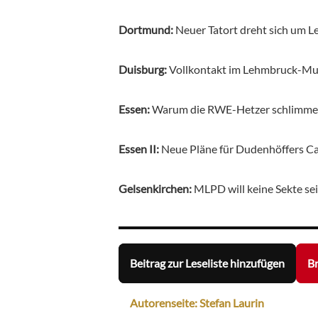
Dortmund:
Neuer Tatort dreht sich um 
Duisburg:
Vollkontakt im Lehmbruck-
Essen:
Warum die RWE-Hetzer schlimmer 
Essen II:
Neue Pläne für Dudenhöffers C
Gelsenkirchen:
MLPD will keine Sekte se
Beitrag zur Leseliste hinzufügen
Br
Autorenseite: Stefan Laurin