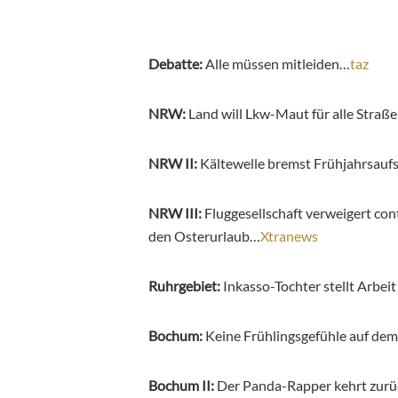
Debatte:
Alle müssen mitleiden…
taz
NRW:
Land will Lkw-Maut für alle Straß
NRW II:
Kältewelle bremst Frühjahrsau
NRW III:
Fluggesellschaft verweigert co
den Osterurlaub…
Xtranews
Ruhrgebiet:
Inkasso-Tochter stellt Arbei
Bochum:
Keine Frühlingsgefühle auf de
Bochum II:
Der Panda-Rapper kehrt zurü