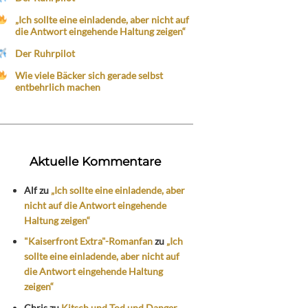
„Ich sollte eine einladende, aber nicht auf
die Antwort eingehende Haltung zeigen“
Der Ruhrpilot
Wie viele Bäcker sich gerade selbst
entbehrlich machen
Aktuelle Kommentare
Alf
zu
„Ich sollte eine einladende, aber
nicht auf die Antwort eingehende
Haltung zeigen“
"Kaiserfront Extra"-Romanfan
zu
„Ich
sollte eine einladende, aber nicht auf
die Antwort eingehende Haltung
zeigen“
Chris
zu
Kitsch und Tod und Danger