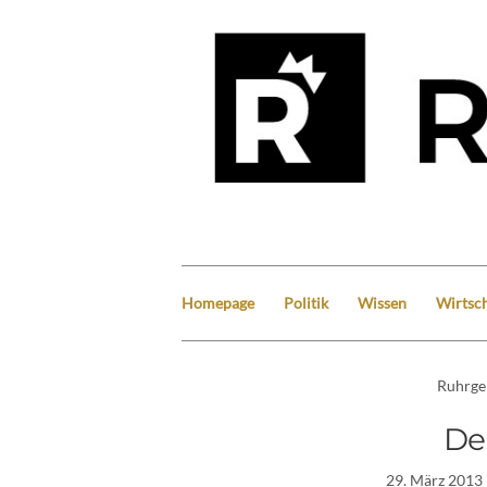
Homepage
Politik
Wissen
Wirtsch
Ruhrge
De
29. März 2013