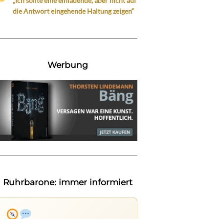
„Ich sollte eine einladende, aber nicht auf
die Antwort eingehende Haltung zeigen“
Werbung
Ruhrbarone: immer informiert