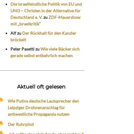
Die israelfeindliche Politik von EU und
UNO – Christen in der Alternative für
Deutschland e. V.
zu
ZDF-Mauershow
mit „Israelkritik“
Alf
zu
Der Rückhalt für den Kanzler
bröckelt
Peter Pasetti
zu
Wie viele Bäcker sich
gerade selbst entbehrlich machen
Aktuell oft gelesen
Wie Putins deutsche Lautsprecher den
Leipziger Drohnenanschlag für
antiwestliche Propaganda nutzen
Der Ruhrpilot