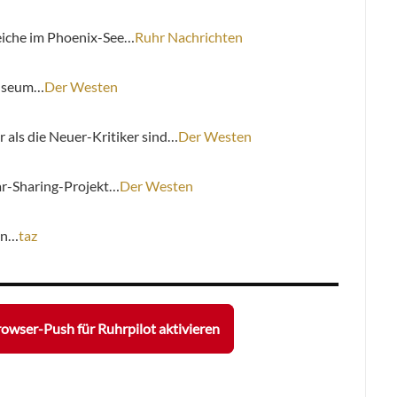
Leiche im Phoenix-See…
Ruhr Nachrichten
Museum…
Der Westen
als die Neuer-Kritiker sind…
Der Westen
ar-Sharing-Projekt…
Der Westen
in…
taz
owser-Push für Ruhrpilot aktivieren