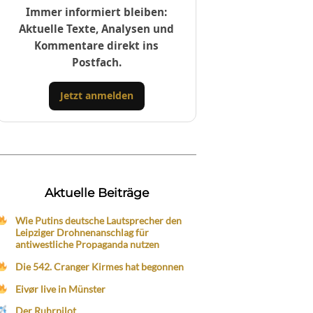
Immer informiert bleiben:
Aktuelle Texte, Analysen und
Kommentare direkt ins
Postfach.
Jetzt anmelden
Aktuelle Beiträge
Wie Putins deutsche Lautsprecher den
Leipziger Drohnenanschlag für
antiwestliche Propaganda nutzen
Die 542. Cranger Kirmes hat begonnen
Eivør live in Münster
Der Ruhrpilot