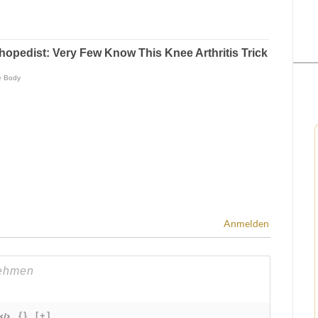
Anmelden
{}
[+]