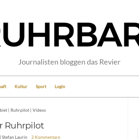
Journalisten bloggen das Revier
aft
Kultur
Sport
Login
biet
|
Ruhrpilot
|
Videos
r Ruhrpilot
| Stefan Laurin
2 Kommentare