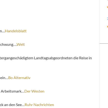
en…
Handelsblatt
fschwung….
Welt
ntergangeschädigtem Landtagsabgeordneten die Reise in
t ein…
Bo Alternativ
m Arbeitsmark…
Der Westen
ck an den See…
Ruhr Nachrichten