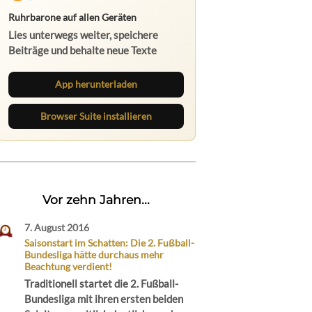
Ruhrbarone auf allen Geräten
Lies unterwegs weiter, speichere
Beiträge und behalte neue Texte
direkt im Browser im Blick.
App herunterladen
Browser Suite installieren
Vor zehn Jahren...
7. August 2016
Saisonstart im Schatten: Die 2. Fußball-
Bundesliga hätte durchaus mehr
Beachtung verdient!
Traditionell startet die 2. Fußball-
Bundesliga mit ihren ersten beiden