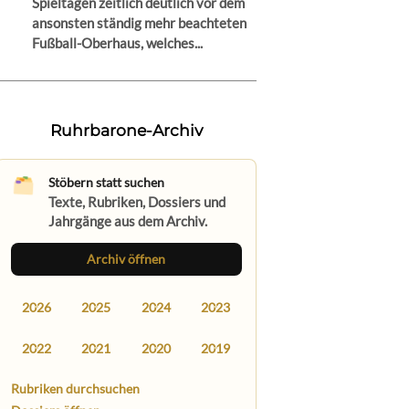
Spieltagen zeitlich deutlich vor dem
ansonsten ständig mehr beachteten
Fußball-Oberhaus, welches...
Ruhrbarone-Archiv
Stöbern statt suchen
Texte, Rubriken, Dossiers und
Jahrgänge aus dem Archiv.
Archiv öffnen
2026
2025
2024
2023
2022
2021
2020
2019
Rubriken durchsuchen