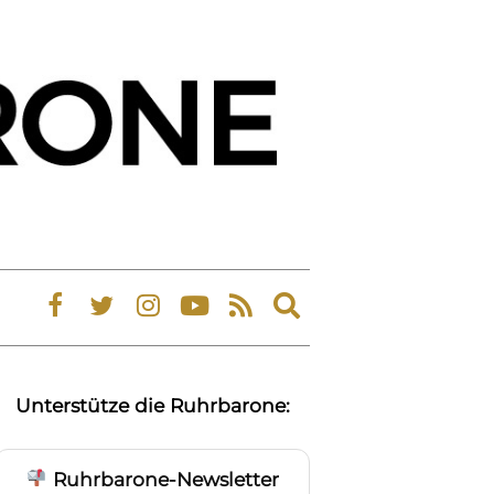
Expand
search
form
Unterstütze die Ruhrbarone:
Ruhrbarone-Newsletter