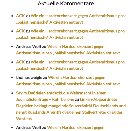
Aktuelle Kommentare
ACK
zu
Wie ein Hardcorekonzert gegen Antisemitismus pro-
„palästinensische“ Aktivisten entlarvt
ACK
zu
Wie ein Hardcorekonzert gegen Antisemitismus pro-
„palästinensische“ Aktivisten entlarvt
Andreas Wolf
zu
Wie ein Hardcorekonzert gegen
Antisemitismus pro-„palästinensische“ Aktivisten entlarvt
ACK
zu
Wie ein Hardcorekonzert gegen Antisemitismus pro-
„palästinensische“ Aktivisten entlarvt
thomas weigle
zu
Wie ein Hardcorekonzert gegen
Antisemitismus pro-„palästinensische“ Aktivisten entlarvt
Sevim Dağdelen entdeckt die Wehrmacht in einer
Journalistenfrage – Ruhrbarone
zu
Linken-Abgeordnete
Dagdelen beklagt mangelnde Souveränität Deutschlands und
nennt Russlands Angriffskrieg einen Stellvertreterkrieg des
Westens
Andreas Wolf
zu
Wie ein Hardcorekonzert gegen