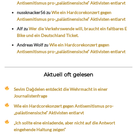
Antisemitismus pro-„palästinensische“ Aktivisten entlarvt
nussknacker56
zu
Wie ein Hardcorekonzert gegen
Antisemitismus pro-„palästinensische“ Aktivisten entlarvt
Alf
zu
Wer die Verkehrswende will, braucht ein faltbares E
Bike und ein Deutschland Ticket.
Andreas Wolf
zu
Wie ein Hardcorekonzert gegen
Antisemitismus pro-„palästinensische“ Aktivisten entlarvt
Aktuell oft gelesen
Sevim Dağdelen entdeckt die Wehrmacht in einer
Journalistenfrage
Wie ein Hardcorekonzert gegen Antisemitismus pro-
„palästinensische“ Aktivisten entlarvt
„Ich sollte eine einladende, aber nicht auf die Antwort
eingehende Haltung zeigen“