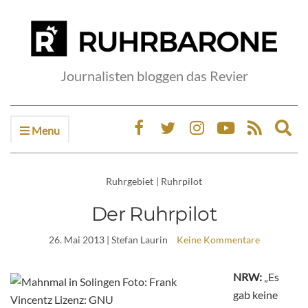
Journalisten bloggen das Revier
Menu
Ex
sea
fo
Ruhrgebiet
|
Ruhrpilot
Der Ruhrpilot
26. Mai 2013
| Stefan Laurin
Keine Kommentare
NRW:
„Es
gab keine