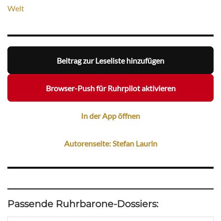
Welt
Beitrag zur Leseliste hinzufügen
Browser-Push für Ruhrpilot aktivieren
In der App öffnen
Autorenseite: Stefan Laurin
Passende Ruhrbarone-Dossiers: