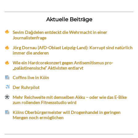
Aktuelle Beiträge
Sevim Dağdelen entdeckt die Wehrmacht in einer
Journalistenfrage
Jörg Dornau (AfD-Oblast Leipzig-Land): Korrupt sind natürlich
immer die anderen
Wie ein Hardcorekonzert gegen Antisemitismus pro-
„palästinensische“ Aktivisten entlarvt
Coffins live in Köln
Der Ruhrpilot
Mehr Reichweite mit demselben Akku – oder wie das E-Bike
zum rollenden Fitnessstudio wird
Kölns Oberbürgermeister will Drogenhandel in geringen
Mengen noch ermöglichen