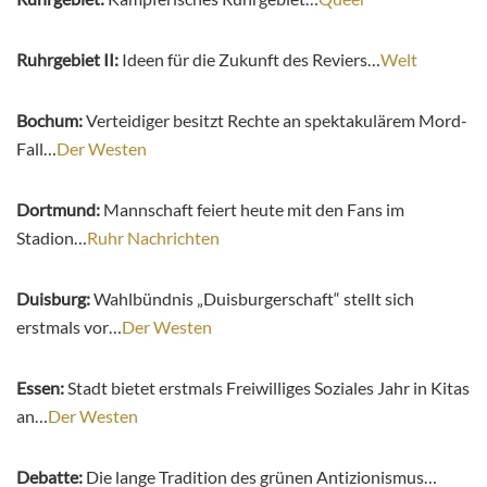
Ruhrgebiet II:
Ideen für die Zukunft des Reviers…
Welt
Bochum:
Verteidiger besitzt Rechte an spektakulärem Mord-
Fall…
Der Westen
Dortmund:
Mannschaft feiert heute mit den Fans im
Stadion…
Ruhr Nachrichten
Duisburg:
Wahlbündnis „Duisburgerschaft“ stellt sich
erstmals vor…
Der Westen
Essen:
Stadt bietet erstmals Freiwilliges Soziales Jahr in Kitas
an…
Der Westen
Debatte:
Die lange Tradition des grünen Antizionismus…