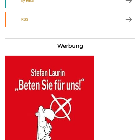
by Email
RSS
Werbung