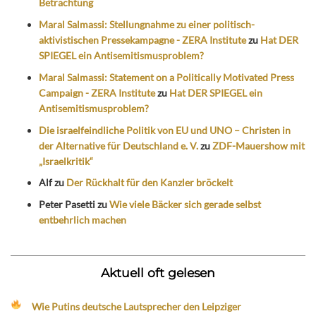
Betrachtung
Maral Salmassi: Stellungnahme zu einer politisch-
aktivistischen Pressekampagne - ZERA Institute
zu
Hat DER
SPIEGEL ein Antisemitismusproblem?
Maral Salmassi: Statement on a Politically Motivated Press
Campaign - ZERA Institute
zu
Hat DER SPIEGEL ein
Antisemitismusproblem?
Die israelfeindliche Politik von EU und UNO – Christen in
der Alternative für Deutschland e. V.
zu
ZDF-Mauershow mit
„Israelkritik“
Alf
zu
Der Rückhalt für den Kanzler bröckelt
Peter Pasetti
zu
Wie viele Bäcker sich gerade selbst
entbehrlich machen
Aktuell oft gelesen
Wie Putins deutsche Lautsprecher den Leipziger