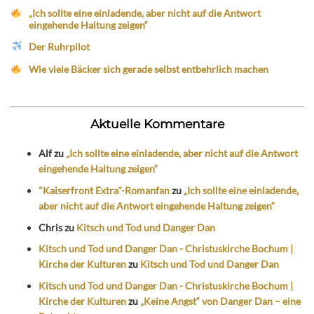
„Ich sollte eine einladende, aber nicht auf die Antwort
eingehende Haltung zeigen“
Der Ruhrpilot
Wie viele Bäcker sich gerade selbst entbehrlich machen
Aktuelle Kommentare
Alf
zu
„Ich sollte eine einladende, aber nicht auf die Antwort
eingehende Haltung zeigen“
"Kaiserfront Extra"-Romanfan
zu
„Ich sollte eine einladende,
aber nicht auf die Antwort eingehende Haltung zeigen“
Chris
zu
Kitsch und Tod und Danger Dan
Kitsch und Tod und Danger Dan - Christuskirche Bochum |
Kirche der Kulturen
zu
Kitsch und Tod und Danger Dan
Kitsch und Tod und Danger Dan - Christuskirche Bochum |
Kirche der Kulturen
zu
„Keine Angst“ von Danger Dan – eine