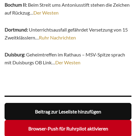
Bochum II:
Beim Streit ums Antoniusstift stehen die Zeichen
auf Rückzug…
Der Westen
Dortmund:
Unterrichtsausfall gefährdet Versetzung von 15
Zweitklässlern…
Ruhr Nachrichten
Duisburg:
Geheimtreffen im Rathaus – MSV-Spitze sprach
mit Duisburgs OB Link…
Der Westen
Beitrag zur Leseliste hinzufügen
Browser-Push für Ruhrpilot aktivieren