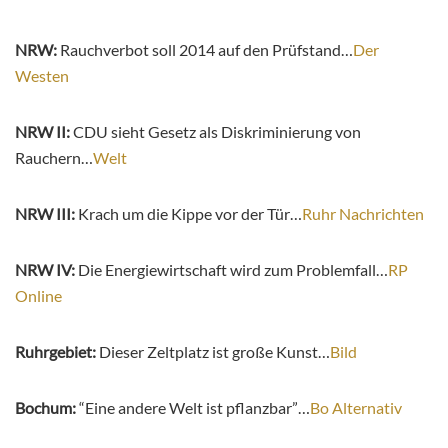
NRW:
Rauchverbot soll 2014 auf den Prüfstand…
Der
Westen
NRW II:
CDU sieht Gesetz als Diskriminierung von
Rauchern…
Welt
NRW III:
Krach um die Kippe vor der Tür…
Ruhr Nachrichten
NRW IV:
Die Energiewirtschaft wird zum Problemfall…
RP
Online
Ruhrgebiet:
Dieser Zeltplatz ist große Kunst…
Bild
Bochum:
“Eine andere Welt ist pflanzbar”…
Bo Alternativ