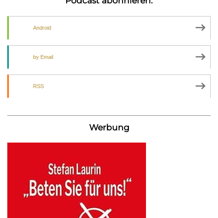
Podcast abonnieren:
Android
by Email
RSS
Werbung