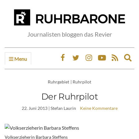
Journalisten bloggen das Revier
Menu
Ex
sea
fo
Ruhrgebiet
|
Ruhrpilot
Der Ruhrpilot
22. Juni 2013
| Stefan Laurin
Keine Kommentare
Volkserzieherin Barbara Steffens