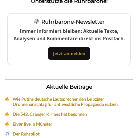
Unterstütze die Ruhrbarone:
Ruhrbarone-Newsletter
Immer informiert bleiben: Aktuelle Texte,
Analysen und Kommentare direkt ins Postfach.
Jetzt anmelden
Aktuelle Beiträge
Wie Putins deutsche Lautsprecher den Leipziger
Drohnenanschlag für antiwestliche Propaganda nutzen
Die 542. Cranger Kirmes hat begonnen
Eivør live in Münster
Der Ruhrpilot