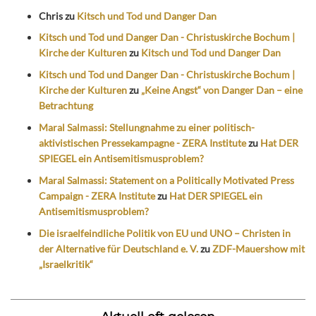
Chris
zu
Kitsch und Tod und Danger Dan
Kitsch und Tod und Danger Dan - Christuskirche Bochum |
Kirche der Kulturen
zu
Kitsch und Tod und Danger Dan
Kitsch und Tod und Danger Dan - Christuskirche Bochum |
Kirche der Kulturen
zu
„Keine Angst“ von Danger Dan – eine
Betrachtung
Maral Salmassi: Stellungnahme zu einer politisch-
aktivistischen Pressekampagne - ZERA Institute
zu
Hat DER
SPIEGEL ein Antisemitismusproblem?
Maral Salmassi: Statement on a Politically Motivated Press
Campaign - ZERA Institute
zu
Hat DER SPIEGEL ein
Antisemitismusproblem?
Die israelfeindliche Politik von EU und UNO – Christen in
der Alternative für Deutschland e. V.
zu
ZDF-Mauershow mit
„Israelkritik“