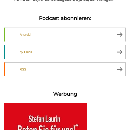
Podcast abonnieren:
Android
by Email
RSS
Werbung