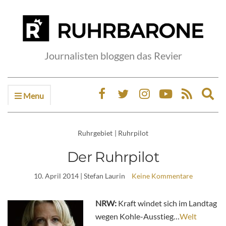
Journalisten bloggen das Revier
Menu
Ex
sea
fo
Ruhrgebiet
|
Ruhrpilot
Der Ruhrpilot
10. April 2014
| Stefan Laurin
Keine Kommentare
NRW:
Kraft windet sich im Landtag
wegen Kohle-Ausstieg…
Welt