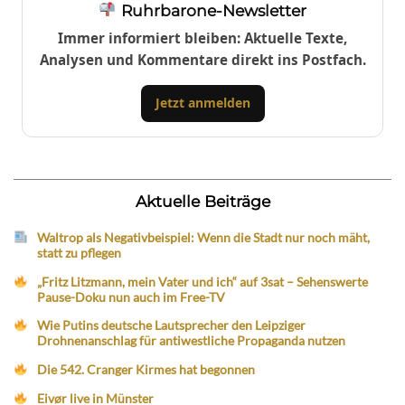
Ruhrbarone-Newsletter
Immer informiert bleiben: Aktuelle Texte,
Analysen und Kommentare direkt ins Postfach.
Jetzt anmelden
Aktuelle Beiträge
Waltrop als Negativbeispiel: Wenn die Stadt nur noch mäht,
statt zu pflegen
„Fritz Litzmann, mein Vater und ich“ auf 3sat – Sehenswerte
Pause-Doku nun auch im Free-TV
Wie Putins deutsche Lautsprecher den Leipziger
Drohnenanschlag für antiwestliche Propaganda nutzen
Die 542. Cranger Kirmes hat begonnen
Eivør live in Münster