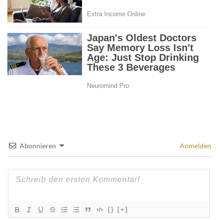
Abonnieren
Anmelden
{}
[+]