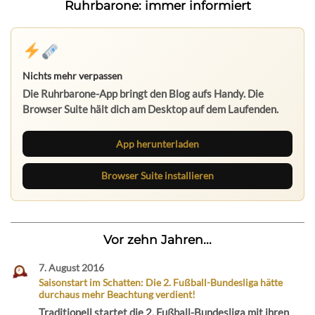
Ruhrbarone: immer informiert
Nichts mehr verpassen
Die Ruhrbarone-App bringt den Blog aufs Handy. Die
Browser Suite hält dich am Desktop auf dem Laufenden.
App herunterladen
Browser Suite installieren
Vor zehn Jahren...
7. August 2016
Saisonstart im Schatten: Die 2. Fußball-Bundesliga hätte
durchaus mehr Beachtung verdient!
Traditionell startet die 2. Fußball-Bundesliga mit ihren