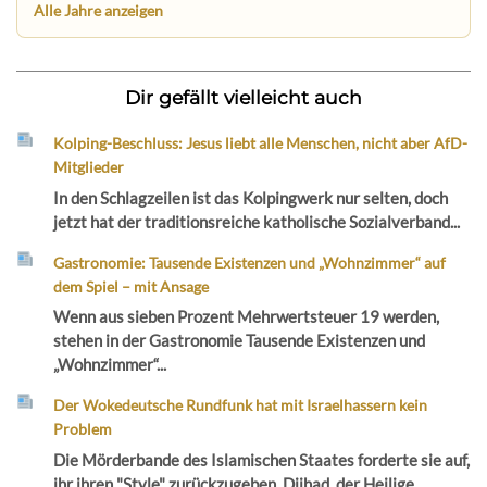
Alle Jahre anzeigen
Dir gefällt vielleicht auch
Kolping-Beschluss: Jesus liebt alle Menschen, nicht aber AfD-
Mitglieder
In den Schlagzeilen ist das Kolpingwerk nur selten, doch
jetzt hat der traditionsreiche katholische Sozialverband...
Gastronomie: Tausende Existenzen und „Wohnzimmer“ auf
dem Spiel – mit Ansage
Wenn aus sieben Prozent Mehrwertsteuer 19 werden,
stehen in der Gastronomie Tausende Existenzen und
„Wohnzimmer“...
Der Wokedeutsche Rundfunk hat mit Israelhassern kein
Problem
Die Mörderbande des Islamischen Staates forderte sie auf,
ihr ihren "Style" zurückzugeben, Djihad, der Heilige...