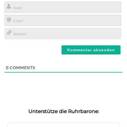
Name*
E-
Mail*
Webseite
0
COMMENTS
Unterstütze die Ruhrbarone: