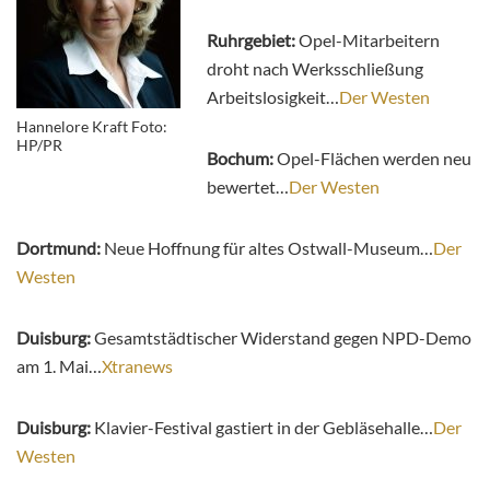
Ruhrgebiet:
Opel-Mitarbeitern
droht nach Werksschließung
Arbeitslosigkeit…
Der Westen
Hannelore Kraft Foto:
HP/PR
Bochum:
Opel-Flächen werden neu
bewertet…
Der Westen
Dortmund:
Neue Hoffnung für altes Ostwall-Museum…
Der
Westen
Duisburg:
Gesamtstädtischer Widerstand gegen NPD-Demo
am 1. Mai…
Xtranews
Duisburg:
Klavier-Festival gastiert in der Gebläsehalle…
Der
Westen