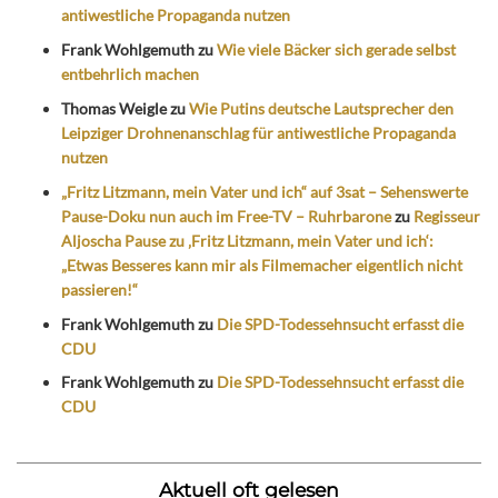
antiwestliche Propaganda nutzen
Frank Wohlgemuth
zu
Wie viele Bäcker sich gerade selbst
entbehrlich machen
Thomas Weigle
zu
Wie Putins deutsche Lautsprecher den
Leipziger Drohnenanschlag für antiwestliche Propaganda
nutzen
„Fritz Litzmann, mein Vater und ich“ auf 3sat – Sehenswerte
Pause-Doku nun auch im Free-TV – Ruhrbarone
zu
Regisseur
Aljoscha Pause zu ‚Fritz Litzmann, mein Vater und ich‘:
„Etwas Besseres kann mir als Filmemacher eigentlich nicht
passieren!“
Frank Wohlgemuth
zu
Die SPD-Todessehnsucht erfasst die
CDU
Frank Wohlgemuth
zu
Die SPD-Todessehnsucht erfasst die
CDU
Aktuell oft gelesen