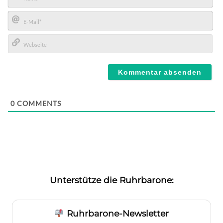
Name*
E-
Mail*
Webseite
0
COMMENTS
Unterstütze die Ruhrbarone:
Ruhrbarone-Newsletter