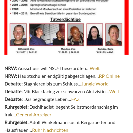
NRW:
Ausschuss will NSU-These prüfen…
Welt
NRW:
Hauptschulen endgültig abgeschlagen…
RP Online
Debatte:
Stagnieren bis zum Schluss…
Jungle World
Debatte:
Mit Blackfacing zur schwarzen Aktivistin…
Welt
Debatte:
Das begradigte Leben…
FAZ
Ruhrgebiet:
Dschihadist begeht Selbstmordanschlag im
Irak…
General Anzeiger
Ruhrgebiet:
Adolf Winkelmann sucht Bergarbeiter und
Hausfrauen…
Ruhr Nachrichten