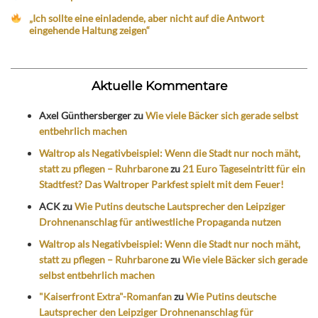
„Ich sollte eine einladende, aber nicht auf die Antwort
eingehende Haltung zeigen“
Aktuelle Kommentare
Axel Günthersberger
zu
Wie viele Bäcker sich gerade selbst
entbehrlich machen
Waltrop als Negativbeispiel: Wenn die Stadt nur noch mäht,
statt zu pflegen – Ruhrbarone
zu
21 Euro Tageseintritt für ein
Stadtfest? Das Waltroper Parkfest spielt mit dem Feuer!
ACK
zu
Wie Putins deutsche Lautsprecher den Leipziger
Drohnenanschlag für antiwestliche Propaganda nutzen
Waltrop als Negativbeispiel: Wenn die Stadt nur noch mäht,
statt zu pflegen – Ruhrbarone
zu
Wie viele Bäcker sich gerade
selbst entbehrlich machen
"Kaiserfront Extra"-Romanfan
zu
Wie Putins deutsche
Lautsprecher den Leipziger Drohnenanschlag für