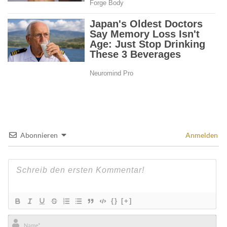
Abonnieren
Anmelden
{}
[+]