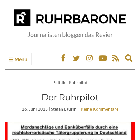
Journalisten bloggen das Revier
Menu
Ex
sea
fo
Politik
|
Ruhrpilot
Der Ruhrpilot
16. Juni 2015
| Stefan Laurin
Keine Kommentare