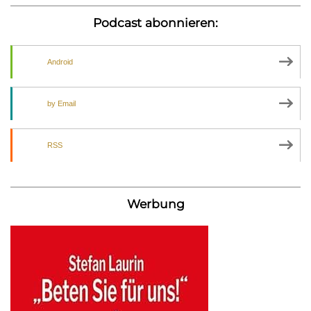
Podcast abonnieren:
Android
by Email
RSS
Werbung