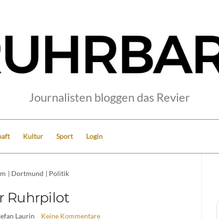
Journalisten bloggen das Revier
aft
Kultur
Sport
Login
um
|
Dortmund
|
Politik
r Ruhrpilot
tefan Laurin
Keine Kommentare