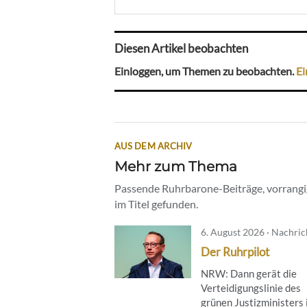
Diesen Artikel beobachten
Einloggen, um Themen zu beobachten.
Ei
AUS DEM ARCHIV
Mehr zum Thema
Passende Ruhrbarone-Beiträge, vorrangig
im Titel gefunden.
6. August 2026 · Nachri
Der Ruhrpilot
NRW: Dann gerät die
Verteidigungslinie des
grünen Justizministers 