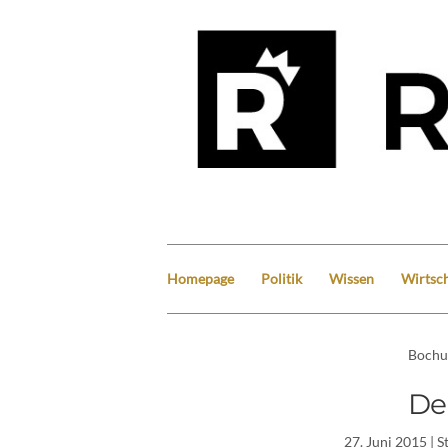
Homepage
Politik
Wissen
Wirtsch
Boch
De
27. Juni 2015
| S