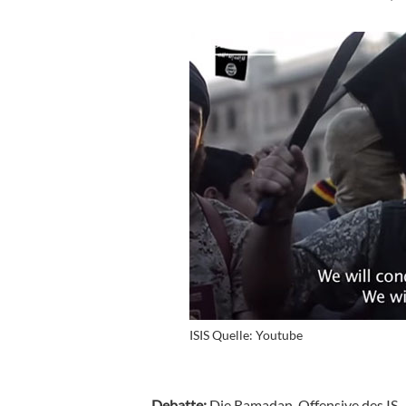
ISIS Quelle: Youtube
Debatte:
Die Ramadan-Offensive des IS