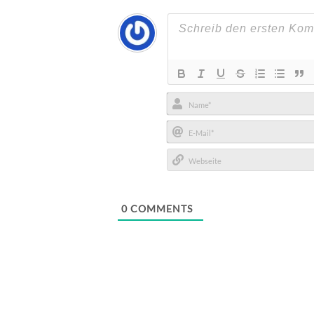
Name*
E-
Mail*
Webseite
0
COMMENTS