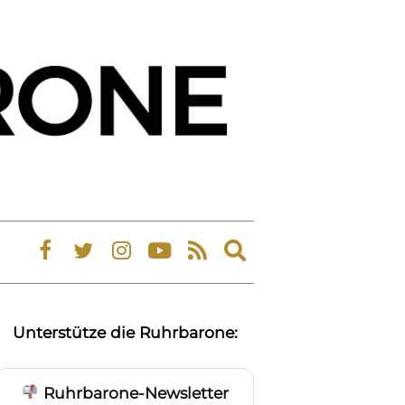
Expand
search
form
Unterstütze die Ruhrbarone:
Ruhrbarone-Newsletter