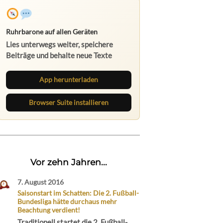
Ruhrbarone auf allen Geräten
Lies unterwegs weiter, speichere
Beiträge und behalte neue Texte
direkt im Browser im Blick.
App herunterladen
Browser Suite installieren
Vor zehn Jahren...
7. August 2016
Saisonstart im Schatten: Die 2. Fußball-
Bundesliga hätte durchaus mehr
Beachtung verdient!
Traditionell startet die 2. Fußball-