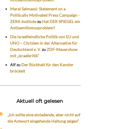
Maral Salmassi: Statement on a
Politically Motivated Press Campaign -
ZERA Institute
zu
Hat DER SPIEGEL ein
Antisemitismusproblem?
Die israelfeindliche Politik von EU und
UNO – Christen in der Alternative für
Deutschland e. V.
zu
ZDF-Mauershow
mit „Israelkritik“
Alf
zu
Der Rückhalt für den Kanzler
bröckelt
Aktuell oft gelesen
„Ich sollte eine einladende, aber nicht auf
die Antwort eingehende Haltung zeigen“