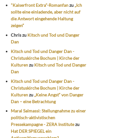
"Kaiserfront Extra"-Romanfan
zu
„Ich
sollte eine einladende, aber nicht auf
die Antwort eingehende Haltung
zeigen“
Chris
zu
Kitsch und Tod und Danger
Dan
Kitsch und Tod und Danger Dan -
Christuskirche Bochum | Kirche der
Kulturen
zu
Kitsch und Tod und Danger
Dan
Kitsch und Tod und Danger Dan -
Christuskirche Bochum | Kirche der
Kulturen
zu
„Keine Angst“ von Danger
Dan – eine Betrachtung
Maral Salmassi: Stellungnahme zu einer
politisch-aktivistischen
Pressekampagne - ZERA Institute
zu
Hat DER SPIEGEL ein
Antisemitismusproblem?