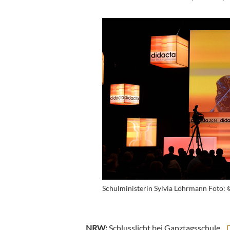
Schulministerin Sylvia Löhrmann Foto
NRW:
Schlusslicht bei Ganztagsschule…