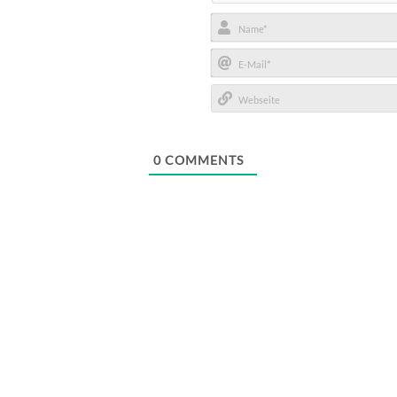
Name*
E-
Mail*
Webseite
0
COMMENTS