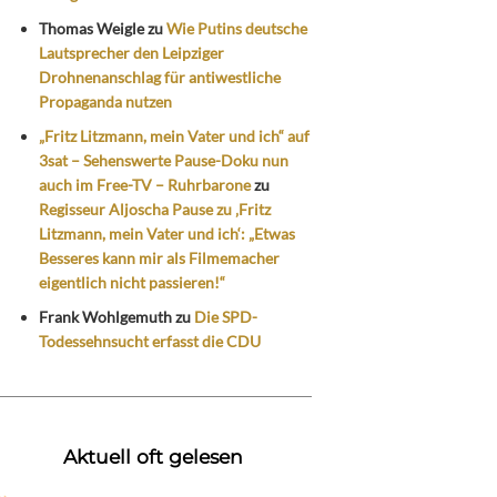
Thomas Weigle
zu
Wie Putins deutsche
Lautsprecher den Leipziger
Drohnenanschlag für antiwestliche
Propaganda nutzen
„Fritz Litzmann, mein Vater und ich“ auf
3sat – Sehenswerte Pause-Doku nun
auch im Free-TV – Ruhrbarone
zu
Regisseur Aljoscha Pause zu ‚Fritz
Litzmann, mein Vater und ich‘: „Etwas
Besseres kann mir als Filmemacher
eigentlich nicht passieren!“
Frank Wohlgemuth
zu
Die SPD-
Todessehnsucht erfasst die CDU
Aktuell oft gelesen