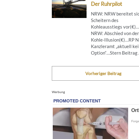
Der Ruhrpilot
NRW: NRW bereitet sic
Scheitern des
Kohleausstiegs vor(€)
NRW: Abschied von der
Kohle-Illusion(€)…RP 
Kanzleramt „aktuell ke
Option“…Stern Beitrag .
Vorheriger Beitrag
Werbung