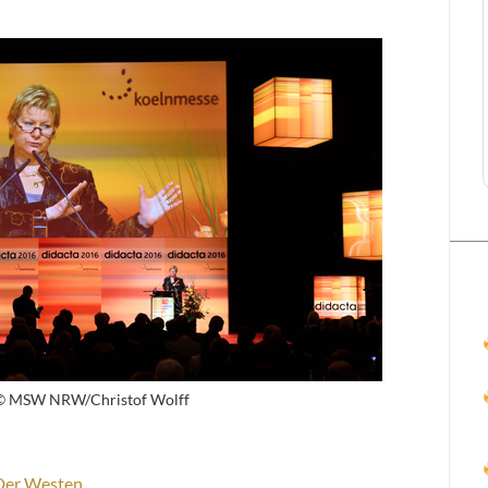
: © MSW NRW/Christof Wolff
Der Westen