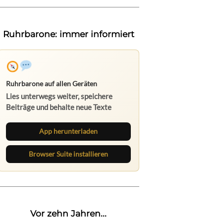
Ruhrbarone: immer informiert
Ruhrbarone auf allen Geräten
Lies unterwegs weiter, speichere
Beiträge und behalte neue Texte
direkt im Browser im Blick.
App herunterladen
Browser Suite installieren
Vor zehn Jahren...