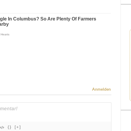
Anmelden
{}
[+]