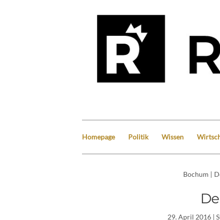
Homepage
Politik
Wissen
Wirtsch
Bochum
|
D
De
29. April 2016
| 