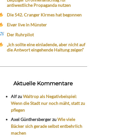
antiwestliche Propaganda nutzen
Die 542. Cranger Kirmes hat begonnen
Eivør live in Münster
Der Ruhrpilot
„Ich sollte eine einladende, aber nicht auf
die Antwort eingehende Haltung zeigen“
Aktuelle Kommentare
Alf
zu
Waltrop als Negativbeispiel:
Wenn die Stadt nur noch mäht, statt zu
pflegen
Axel Günthersberger
zu
Wie viele
Bäcker sich gerade selbst entbehrlich
machen