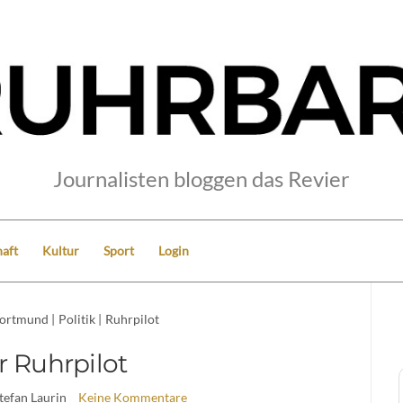
Journalisten bloggen das Revier
aft
Kultur
Sport
Login
ortmund
|
Politik
|
Ruhrpilot
r Ruhrpilot
Stefan Laurin
Keine Kommentare