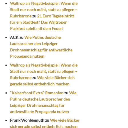
Waltrop als Negativbeispiel: Wenn die
Stadt nur noch mäht, statt zu pflegen –
Ruhrbarone
zu
21 Euro Tageseintritt
für ein Stadtfest? Das Waltroper
Parkfest spielt mit dem Feuer!
ACK
zu
Wie Putins deutsche
Lautsprecher den Leipziger
Drohnenanschlag für antiwestliche
Propaganda nutzen
Waltrop als Negativbeispiel: Wenn die
Stadt nur noch mäht, statt zu pflegen –
Ruhrbarone
zu
Wie viele Bäcker sich
gerade selbst entbehrlich machen
"Kaiserfront Extra"-Romanfan
zu
Wie
Putins deutsche Lautsprecher den
Leipziger Drohnenanschlag für
antiwestliche Propaganda nutzen
Frank Wohlgemuth
zu
Wie viele Bäcker
sich gerade selbst entbehrlich machen