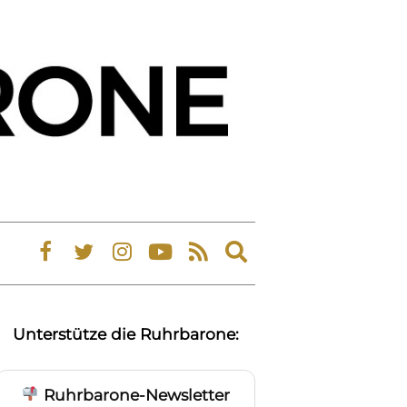
Expand
search
form
Unterstütze die Ruhrbarone:
Ruhrbarone-Newsletter