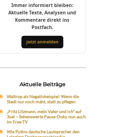
Immer informiert bleiben:
Aktuelle Texte, Analysen und
Kommentare direkt ins
Postfach.
Jetzt anmelden
Aktuelle Beiträge
Waltrop als Negativbeispiel: Wenn die
Stadt nur noch mäht, statt zu pflegen
„Fritz Litzmann, mein Vater und ich“ auf
3sat – Sehenswerte Pause-Doku nun auch
im Free-TV
Wie Putins deutsche Lautsprecher den
Leipziger Drohnenanschlag für