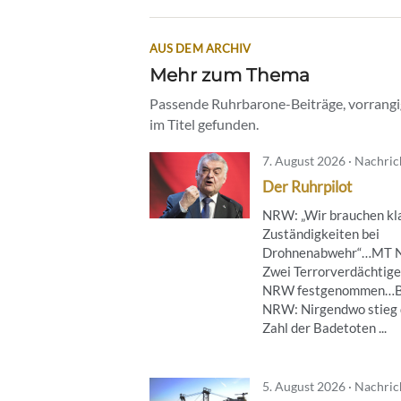
AUS DEM ARCHIV
Mehr zum Thema
Passende Ruhrbarone-Beiträge, vorrangig
im Titel gefunden.
7. August 2026 · Nachri
Der Ruhrpilot
NRW: „Wir brauchen kl
Zuständigkeiten bei
Drohnenabwehr“…MT 
Zwei Terrorverdächtige
NRW festgenommen…B
NRW: Nirgendwo stieg 
Zahl der Badetoten ...
5. August 2026 · Nachri