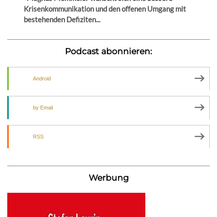
Krisenkommunikation und den offenen Umgang mit
bestehenden Defiziten...
Podcast abonnieren:
Android
by Email
RSS
Werbung