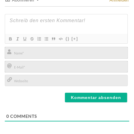
{}
[+]
Name*
E-
Mail*
Webseite
0
COMMENTS