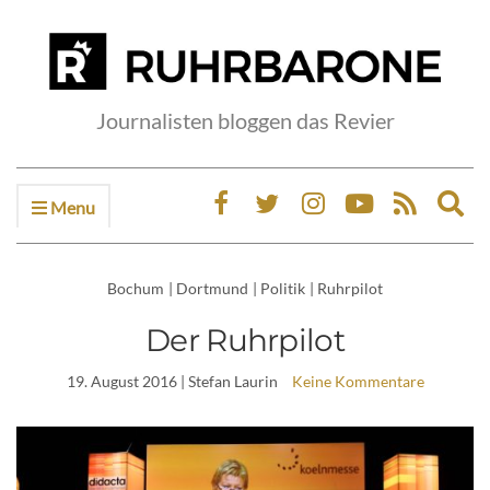
Journalisten bloggen das Revier
Menu
Ex
sea
fo
Bochum
|
Dortmund
|
Politik
|
Ruhrpilot
Der Ruhrpilot
19. August 2016
| Stefan Laurin
Keine Kommentare