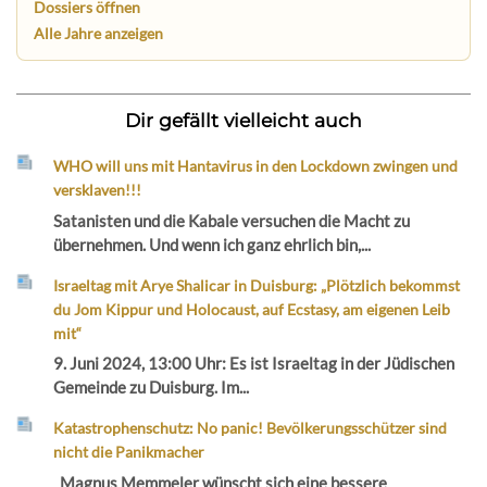
Dossiers öffnen
Alle Jahre anzeigen
Dir gefällt vielleicht auch
WHO will uns mit Hantavirus in den Lockdown zwingen und
versklaven!!!
Satanisten und die Kabale versuchen die Macht zu
übernehmen. Und wenn ich ganz ehrlich bin,...
Israeltag mit Arye Shalicar in Duisburg: „Plötzlich bekommst
du Jom Kippur und Holocaust, auf Ecstasy, am eigenen Leib
mit“
9. Juni 2024, 13:00 Uhr: Es ist Israeltag in der Jüdischen
Gemeinde zu Duisburg. Im...
Katastrophenschutz: No panic! Bevölkerungsschützer sind
nicht die Panikmacher
Magnus Memmeler wünscht sich eine bessere