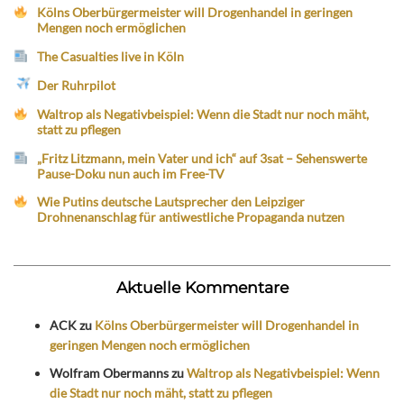
Kölns Oberbürgermeister will Drogenhandel in geringen
Mengen noch ermöglichen
The Casualties live in Köln
Der Ruhrpilot
Waltrop als Negativbeispiel: Wenn die Stadt nur noch mäht,
statt zu pflegen
„Fritz Litzmann, mein Vater und ich“ auf 3sat – Sehenswerte
Pause-Doku nun auch im Free-TV
Wie Putins deutsche Lautsprecher den Leipziger
Drohnenanschlag für antiwestliche Propaganda nutzen
Aktuelle Kommentare
ACK
zu
Kölns Oberbürgermeister will Drogenhandel in
geringen Mengen noch ermöglichen
Wolfram Obermanns
zu
Waltrop als Negativbeispiel: Wenn
die Stadt nur noch mäht, statt zu pflegen