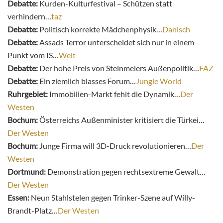
Debatte:
Kurden-Kulturfestival – Schützen statt
verhindern…
taz
Debatte:
Politisch korrekte Mädchenphysik…
Danisch
Debatte:
Assads Terror unterscheidet sich nur in einem
Punkt vom IS…
Welt
Debatte:
Der hohe Preis von Steinmeiers Außenpolitik…
FAZ
Debatte:
Ein ziemlich blasses Forum…
Jungle World
Ruhrgebiet:
Immobilien-Markt fehlt die Dynamik…
Der
Westen
Bochum:
Österreichs Außenminister kritisiert die Türkei…
Der Westen
Bochum:
Junge Firma will 3D-Druck revolutionieren…
Der
Westen
Dortmund:
Demonstration gegen rechtsextreme Gewalt…
Der Westen
Essen:
Neun Stahlstelen gegen Trinker-Szene auf Willy-
Brandt-Platz…
Der Westen