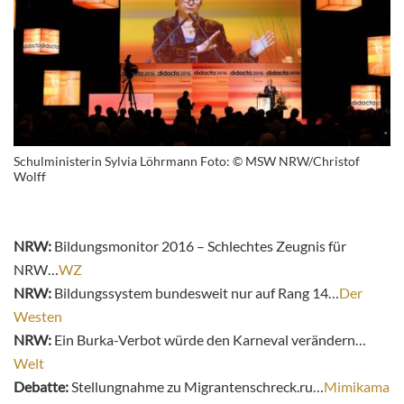
Schulministerin Sylvia Löhrmann Foto: © MSW NRW/Christof
Wolff
NRW:
Bildungsmonitor 2016 – Schlechtes Zeugnis für
NRW…
WZ
NRW:
Bildungssystem bundesweit nur auf Rang 14…
Der
Westen
NRW:
Ein Burka-Verbot würde den Karneval verändern…
Welt
Debatte:
Stellungnahme zu Migrantenschreck.ru…
Mimikama