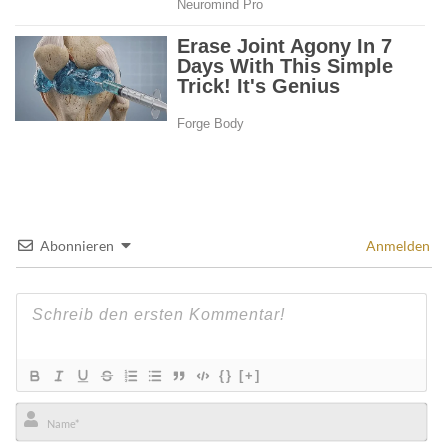
Abonnieren
Anmelden
{}
[+]