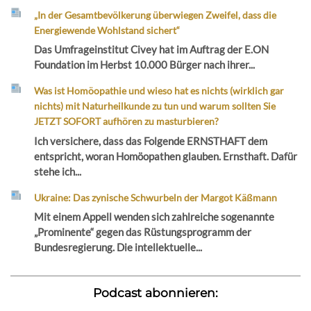
„In der Gesamtbevölkerung überwiegen Zweifel, dass die
Energiewende Wohlstand sichert“
Das Umfrageinstitut Civey hat im Auftrag der E.ON
Foundation im Herbst 10.000 Bürger nach ihrer...
Was ist Homöopathie und wieso hat es nichts (wirklich gar
nichts) mit Naturheilkunde zu tun und warum sollten Sie
JETZT SOFORT aufhören zu masturbieren?
Ich versichere, dass das Folgende ERNSTHAFT dem
entspricht, woran Homöopathen glauben. Ernsthaft. Dafür
stehe ich...
Ukraine: Das zynische Schwurbeln der Margot Käßmann
Mit einem Appell wenden sich zahlreiche sogenannte
„Prominente“ gegen das Rüstungsprogramm der
Bundesregierung. Die intellektuelle...
Podcast abonnieren: