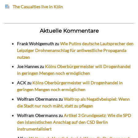
The Casualties live in Köln
Aktuelle Kommentare
Frank Wohlgemuth
zu
Wie Putins deutsche Lautsprecher den
Leipziger Drohnenanschlag für antiwestliche Propaganda
nutzen
Joe Hannes
zu
Kölns Oberbürgermeister will Drogenhandel
in geringen Mengen noch ermöglichen
ACK
zu
Kölns Oberbürgermeister will Drogenhandel in
geringen Mengen noch ermöglichen
Wolfram Obermanns
zu
Waltrop als Negativbeispiel: Wenn
die Stadt nur noch mäht, statt zu pflegen
Wolfram Obermanns
zu
Artikel 3 Grundgesetz: Wie die SPD
den islamistischen Anschlag auf den CSD Berlin
instrumentalisiert