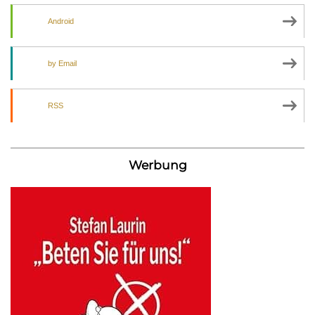
Android
by Email
RSS
Werbung