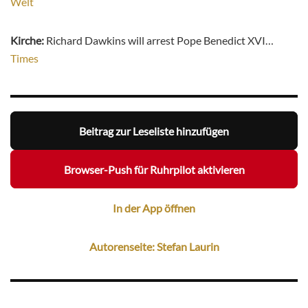
Welt
Kirche:
Richard Dawkins will arrest Pope Benedict XVI…
Times
Beitrag zur Leseliste hinzufügen
Browser-Push für Ruhrpilot aktivieren
In der App öffnen
Autorenseite: Stefan Laurin