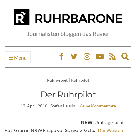
Journalisten bloggen das Revier
Menu
Ex
sea
fo
Ruhrgebiet
|
Ruhrpilot
Der Ruhrpilot
12. April 2010
| Stefan Laurin
Keine Kommentare
NRW:
Umfrage sieht
Rot-Grün in NRW knapp vor Schwarz-Gelb…
Der Westen