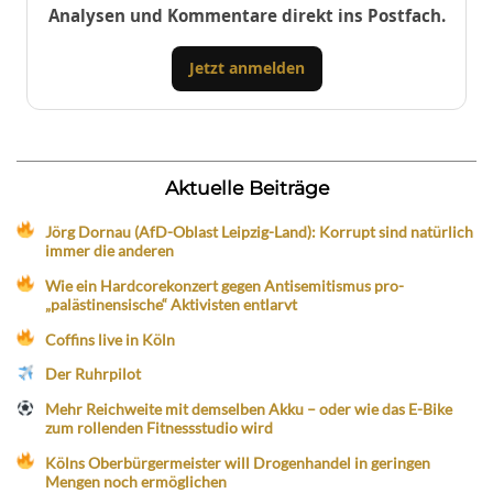
Analysen und Kommentare direkt ins Postfach.
Jetzt anmelden
Aktuelle Beiträge
Jörg Dornau (AfD-Oblast Leipzig-Land): Korrupt sind natürlich
immer die anderen
Wie ein Hardcorekonzert gegen Antisemitismus pro-
„palästinensische“ Aktivisten entlarvt
Coffins live in Köln
Der Ruhrpilot
Mehr Reichweite mit demselben Akku – oder wie das E-Bike
zum rollenden Fitnessstudio wird
Kölns Oberbürgermeister will Drogenhandel in geringen
Mengen noch ermöglichen