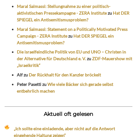
Maral Salmassi: Stellungnahme zu einer politisch-
aktivistischen Pressekampagne - ZERA Institute
zu
Hat DER
SPIEGEL ein Antisemitismusproblem?
Maral Salmassi: Statement on a Politically Motivated Press
Campaign - ZERA Institute
zu
Hat DER SPIEGEL ein
Antisemitismusproblem?
Die israelfeindliche Politik von EU und UNO – Christen in
der Alternative für Deutschland e. V.
zu
ZDF-Mauershow mit
„Israelkritik“
Alf
zu
Der Rückhalt für den Kanzler bröckelt
Peter Pasetti
zu
Wie viele Bäcker sich gerade selbst
entbehrlich machen
Aktuell oft gelesen
„Ich sollte eine einladende, aber nicht auf die Antwort
eingehende Haltung zeigen“