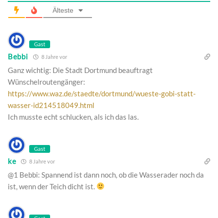
Älteste
Gast
Bebbi
8 Jahre vor
Ganz wichtig: Die Stadt Dortmund beauftragt
Wünschelroutengänger:
https://www.waz.de/staedte/dortmund/wueste-gobi-statt-
wasser-id214518049.html
Ich musste echt schlucken, als ich das las.
Gast
ke
8 Jahre vor
@1 Bebbi: Spannend ist dann noch, ob die Wasserader noch da
ist, wenn der Teich dicht ist.