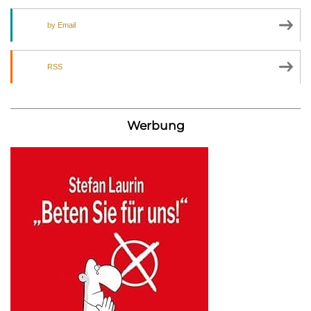
by Email
RSS
Werbung