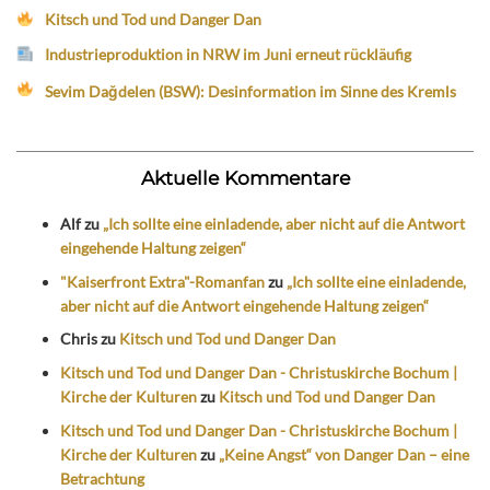
Kitsch und Tod und Danger Dan
Industrieproduktion in NRW im Juni erneut rückläufig
Sevim Dağdelen (BSW): Desinformation im Sinne des Kremls
Aktuelle Kommentare
Alf
zu
„Ich sollte eine einladende, aber nicht auf die Antwort
eingehende Haltung zeigen“
"Kaiserfront Extra"-Romanfan
zu
„Ich sollte eine einladende,
aber nicht auf die Antwort eingehende Haltung zeigen“
Chris
zu
Kitsch und Tod und Danger Dan
Kitsch und Tod und Danger Dan - Christuskirche Bochum |
Kirche der Kulturen
zu
Kitsch und Tod und Danger Dan
Kitsch und Tod und Danger Dan - Christuskirche Bochum |
Kirche der Kulturen
zu
„Keine Angst“ von Danger Dan – eine
Betrachtung