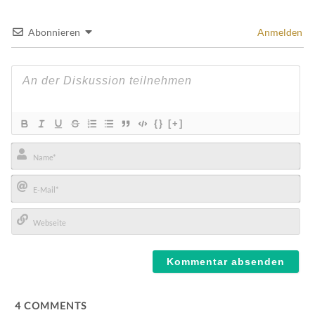
Abonnieren
Anmelden
{}
[+]
Name*
E-
Mail*
Webseite
4
COMMENTS