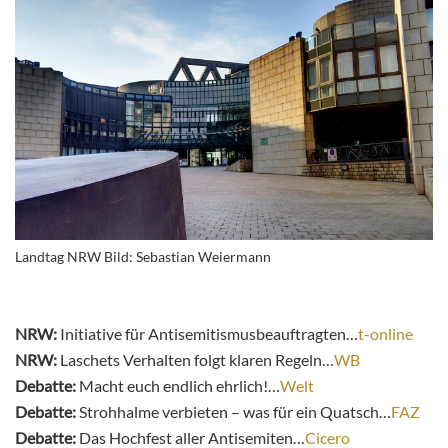
Landtag NRW Bild: Sebastian Weiermann
NRW:
Initiative für Antisemitismusbeauftragten…
t-online
NRW:
Laschets Verhalten folgt klaren Regeln…
WB
Debatte:
Macht euch endlich ehrlich!…
Welt
Debatte:
Strohhalme verbieten – was für ein Quatsch…
FAZ
Debatte:
Das Hochfest aller Antisemiten…
Cicero