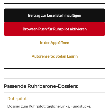
Beitrag zur Leseliste hinzufügen
Browser-Push für Ruhrpilot aktivieren
In der App öffnen
Autorenseite: Stefan Laurin
Passende Ruhrbarone-Dossiers:
Ruhrpilot
Dossier zum Ruhrpilot: tägliche Links, Fundstücke,