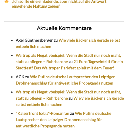
„Ich sollte eine einladende, aber nicht auf die Antwort
eingehende Haltung zeigen“
Aktuelle Kommentare
Axel Günthersberger
zu
Wie viele Bäcker sich gerade selbst
entbehrlich machen
Waltrop als Negativbeispiel: Wenn die Stadt nur noch mäht,
statt zu pflegen – Ruhrbarone
zu
21 Euro Tageseintritt für ein
Stadtfest? Das Waltroper Parkfest spielt mit dem Feuer!
ACK
zu
Wie Putins deutsche Lautsprecher den Leipziger
Drohnenanschlag für antiwestliche Propaganda nutzen
Waltrop als Negativbeispiel: Wenn die Stadt nur noch mäht,
statt zu pflegen – Ruhrbarone
zu
Wie viele Bäcker sich gerade
selbst entbehrlich machen
"Kaiserfront Extra"-Romanfan
zu
Wie Putins deutsche
Lautsprecher den Leipziger Drohnenanschlag für
antiwestliche Propaganda nutzen