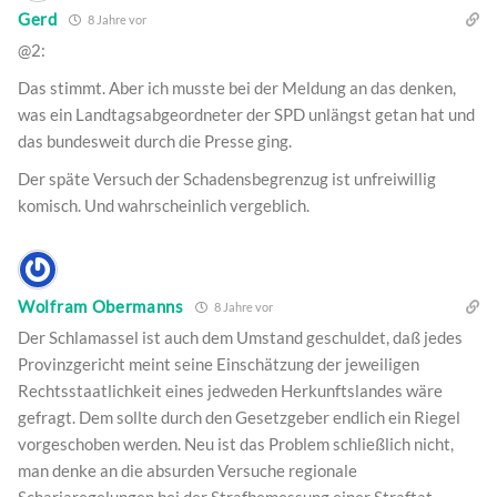
Gerd
8 Jahre vor
@2:
Das stimmt. Aber ich musste bei der Meldung an das denken,
was ein Landtagsabgeordneter der SPD unlängst getan hat und
das bundesweit durch die Presse ging.
Der späte Versuch der Schadensbegrenzug ist unfreiwillig
komisch. Und wahrscheinlich vergeblich.
Wolfram Obermanns
8 Jahre vor
Der Schlamassel ist auch dem Umstand geschuldet, daß jedes
Provinzgericht meint seine Einschätzung der jeweiligen
Rechtsstaatlichkeit eines jedweden Herkunftslandes wäre
gefragt. Dem sollte durch den Gesetzgeber endlich ein Riegel
vorgeschoben werden. Neu ist das Problem schließlich nicht,
man denke an die absurden Versuche regionale
Schariaregelungen bei der Strafbemessung einer Straftat