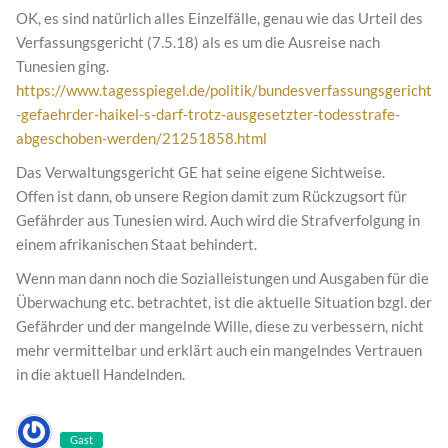
OK, es sind natürlich alles Einzelfälle, genau wie das Urteil des
Verfassungsgericht (7.5.18) als es um die Ausreise nach
Tunesien ging.
https://www.tagesspiegel.de/politik/bundesverfassungsgericht
-gefaehrder-haikel-s-darf-trotz-ausgesetzter-todesstrafe-
abgeschoben-werden/21251858.html
Das Verwaltungsgericht GE hat seine eigene Sichtweise.
Offen ist dann, ob unsere Region damit zum Rückzugsort für
Gefährder aus Tunesien wird. Auch wird die Strafverfolgung in
einem afrikanischen Staat behindert.
Wenn man dann noch die Sozialleistungen und Ausgaben für die
Überwachung etc. betrachtet, ist die aktuelle Situation bzgl. der
Gefährder und der mangelnde Wille, diese zu verbessern, nicht
mehr vermittelbar und erklärt auch ein mangelndes Vertrauen
in die aktuell Handelnden.
Gast