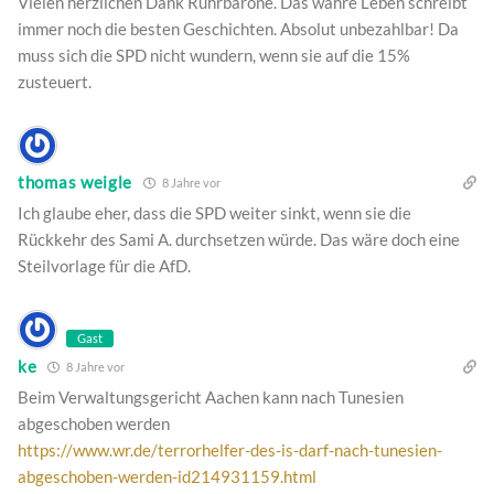
Vielen herzlichen Dank Ruhrbarone. Das wahre Leben schreibt
immer noch die besten Geschichten. Absolut unbezahlbar! Da
muss sich die SPD nicht wundern, wenn sie auf die 15%
zusteuert.
thomas weigle
8 Jahre vor
Ich glaube eher, dass die SPD weiter sinkt, wenn sie die
Rückkehr des Sami A. durchsetzen würde. Das wäre doch eine
Steilvorlage für die AfD.
Gast
ke
8 Jahre vor
Beim Verwaltungsgericht Aachen kann nach Tunesien
abgeschoben werden
https://www.wr.de/terrorhelfer-des-is-darf-nach-tunesien-
abgeschoben-werden-id214931159.html