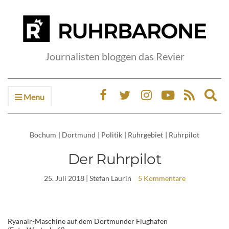
Journalisten bloggen das Revier
Menu
Ex
sea
fo
Bochum
|
Dortmund
|
Politik
|
Ruhrgebiet
|
Ruhrpilot
Der Ruhrpilot
25. Juli 2018
| Stefan Laurin
5 Kommentare
Ryanair-Maschine auf dem Dortmunder Flughafen