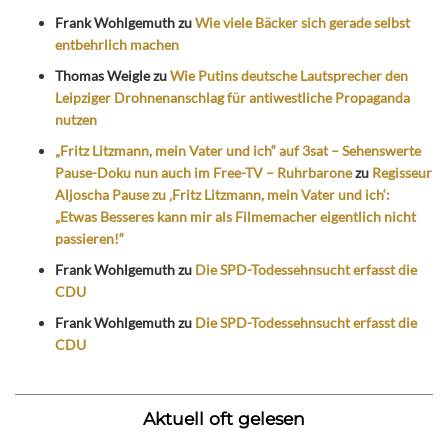
Frank Wohlgemuth
zu
Wie viele Bäcker sich gerade selbst
entbehrlich machen
Thomas Weigle
zu
Wie Putins deutsche Lautsprecher den
Leipziger Drohnenanschlag für antiwestliche Propaganda
nutzen
„Fritz Litzmann, mein Vater und ich“ auf 3sat – Sehenswerte
Pause-Doku nun auch im Free-TV – Ruhrbarone
zu
Regisseur
Aljoscha Pause zu ‚Fritz Litzmann, mein Vater und ich‘:
„Etwas Besseres kann mir als Filmemacher eigentlich nicht
passieren!“
Frank Wohlgemuth
zu
Die SPD-Todessehnsucht erfasst die
CDU
Frank Wohlgemuth
zu
Die SPD-Todessehnsucht erfasst die
CDU
Aktuell oft gelesen