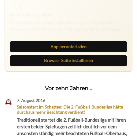
Ruhrbarone: immer informiert
Neue Beiträge, Debatten und Revierstoff: auf dem Handy
mit der App, am Rechner mit der Browser Suite.
App herunterladen
Browser Suite installieren
Vor zehn Jahren...
7. August 2016
Saisonstart im Schatten: Die 2. Fußball-Bundesliga hätte
durchaus mehr Beachtung verdient!
Traditionell startet die 2. Fußball-Bundesliga mit ihren
ersten beiden Spieltagen zeitlich deutlich vor dem
ansonsten ständig mehr beachteten Fußball-Oberhaus,