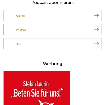
Podcast abonnieren:
Android
by Email
RSS
Werbung