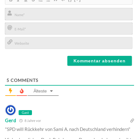
Name*
E-
Mail*
Webseite
5
COMMENTS
Älteste
Gast
Gerd
8 Jahre vor
"SPD will Rückkehr von Sami A. nach Deutschland verhindern"