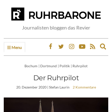
Journalisten bloggen das Revier
Menu
Ex
sea
fo
Bochum
|
Dortmund
|
Politik
|
Ruhrpilot
Der Ruhrpilot
20. Dezember 2020
| Stefan Laurin
2 Kommentare