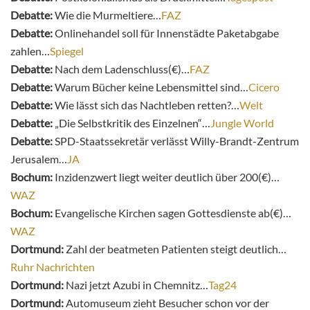
Debatte:
Wie die Murmeltiere…
FAZ
Debatte:
Onlinehandel soll für Innenstädte Paketabgabe
zahlen…
Spiegel
Debatte:
Nach dem Ladenschluss(€)…
FAZ
Debatte:
Warum Bücher keine Lebensmittel sind…
Cicero
Debatte:
Wie lässt sich das Nachtleben retten?…
Welt
Debatte:
„Die Selbstkritik des Einzelnen“…
Jungle World
Debatte:
SPD-Staatssekretär verlässt Willy-Brandt-Zentrum
Jerusalem…
JA
Bochum:
Inzidenzwert liegt weiter deutlich über 200(€)…
WAZ
Bochum:
Evangelische Kirchen sagen Gottesdienste ab(€)…
WAZ
Dortmund:
Zahl der beatmeten Patienten steigt deutlich…
Ruhr Nachrichten
Dortmund:
Nazi jetzt Azubi in Chemnitz…
Tag24
Dortmund:
Automuseum zieht Besucher schon vor der