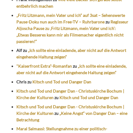
entbehrlich machen
„Fritz Litzmann, mein Vater und ich“ auf 3sat – Sehenswerte
Pause-Doku nun auch im Free-TV – Ruhrbarone
zu
Regisseur
Aljoscha Pause zu ‚Fritz Litzmann, mein Vater und ich‘:
„Etwas Besseres kann mir als Filmemacher eigentlich nicht
passieren!“
Alf
zu
„Ich sollte eine einladende, aber nicht auf die Antwort
eingehende Haltung zeigen“
"Kaiserfront Extra"-Romanfan
zu
„Ich sollte eine einladende,
aber nicht auf die Antwort eingehende Haltung zeigen“
Chris
zu
Kitsch und Tod und Danger Dan
Kitsch und Tod und Danger Dan - Christuskirche Bochum |
Kirche der Kulturen
zu
Kitsch und Tod und Danger Dan
Kitsch und Tod und Danger Dan - Christuskirche Bochum |
Kirche der Kulturen
zu
„Keine Angst“ von Danger Dan – eine
Betrachtung
Maral Salmassi: Stellungnahme zu einer politisch-