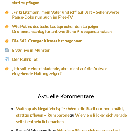
statt zu pflegen
„Fritz Litzmann, mein Vater und ich“ auf 3sat – Sehenswerte
Pause-Doku nun auch im Free-TV
Wie Putins deutsche Lautsprecher den Leipziger
Drohnenanschlag für antiwestliche Propaganda nutzen
Die 542. Cranger Kirmes hat begonnen
Eivør live in Münster
Der Ruhrpilot
„Ich sollte eine einladende, aber nicht auf die Antwort
eingehende Haltung zeigen“
Aktuelle Kommentare
Waltrop als Negativbeispiel: Wenn die Stadt nur noch mäht,
statt zu pflegen – Ruhrbarone
zu
Wie viele Bäcker sich gerade
selbst entbehrlich machen
Frank Wohlgemuth
zu
Wie viele Bäcker sich gerade selbst