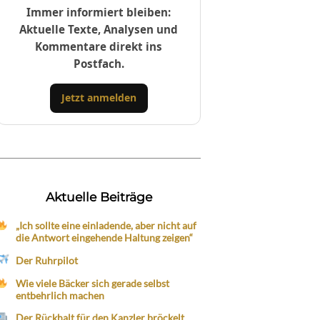
Immer informiert bleiben:
Aktuelle Texte, Analysen und
Kommentare direkt ins
Postfach.
Jetzt anmelden
Aktuelle Beiträge
„Ich sollte eine einladende, aber nicht auf
die Antwort eingehende Haltung zeigen“
Der Ruhrpilot
Wie viele Bäcker sich gerade selbst
entbehrlich machen
Der Rückhalt für den Kanzler bröckelt