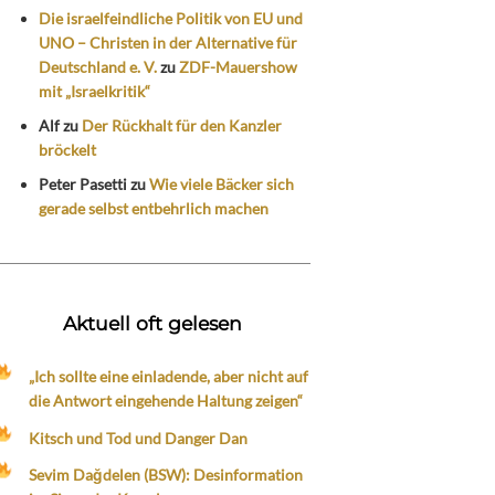
Die israelfeindliche Politik von EU und
UNO – Christen in der Alternative für
Deutschland e. V.
zu
ZDF-Mauershow
mit „Israelkritik“
Alf
zu
Der Rückhalt für den Kanzler
bröckelt
Peter Pasetti
zu
Wie viele Bäcker sich
gerade selbst entbehrlich machen
Aktuell oft gelesen
„Ich sollte eine einladende, aber nicht auf
die Antwort eingehende Haltung zeigen“
Kitsch und Tod und Danger Dan
Sevim Dağdelen (BSW): Desinformation