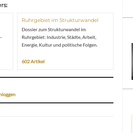
rs:
Ruhrgebiet im Strukturwandel
Dossier zum Strukturwandel im
-
Ruhrgebiet: Industrie, Städte, Arbeit,
Energie, Kultur und politische Folgen.
602 Artikel
nloggen