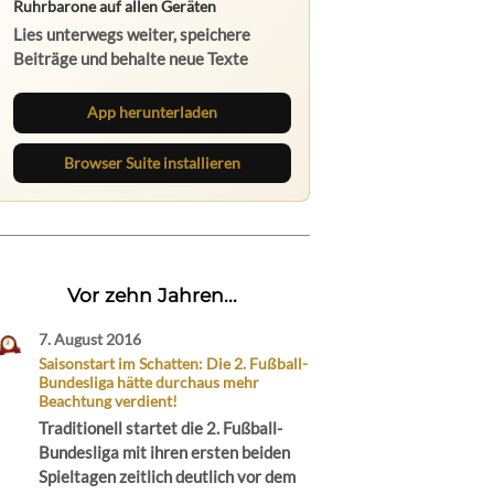
Ruhrbarone auf allen Geräten
Lies unterwegs weiter, speichere
Beiträge und behalte neue Texte
direkt im Browser im Blick.
App herunterladen
Browser Suite installieren
Vor zehn Jahren...
7. August 2016
Saisonstart im Schatten: Die 2. Fußball-
Bundesliga hätte durchaus mehr
Beachtung verdient!
Traditionell startet die 2. Fußball-
Bundesliga mit ihren ersten beiden
Spieltagen zeitlich deutlich vor dem