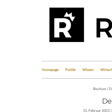
Homepage
Politik
Wissen
Wirtsch
Bochum
|
D
De
15. Februar 2021
|