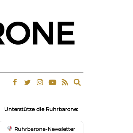
Expand
search
form
Unterstütze die Ruhrbarone:
Ruhrbarone-Newsletter