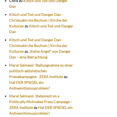
Chris
zu
Kitsch und Tod und Danger
Dan
Kitsch und Tod und Danger Dan -
Christuskirche Bochum | Kirche der
Kulturen
zu
Kitsch und Tod und Danger
Dan
Kitsch und Tod und Danger Dan -
Christuskirche Bochum | Kirche der
Kulturen
zu
„Keine Angst“ von Danger
Dan – eine Betrachtung
Maral Salmassi: Stellungnahme zu einer
politisch-aktivistischen
Pressekampagne - ZERA Institute
zu
Hat DER SPIEGEL ein
Antisemitismusproblem?
Maral Salmassi: Statement on a
Politically Motivated Press Campaign -
ZERA Institute
zu
Hat DER SPIEGEL ein
Antisemitismusproblem?