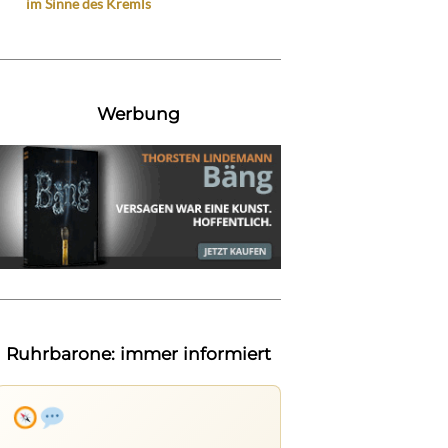
im Sinne des Kremls
Werbung
Ruhrbarone: immer informiert