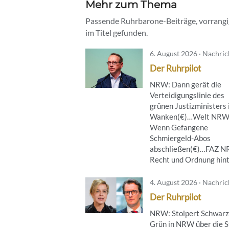
Mehr zum Thema
Passende Ruhrbarone-Beiträge, vorrangig
im Titel gefunden.
6. August 2026 · Nachri
Der Ruhrpilot
NRW: Dann gerät die
Verteidigungslinie des
grünen Justizministers 
Wanken(€)…Welt NRW
Wenn Gefangene
Schmiergeld-Abos
abschließen(€)…FAZ 
Recht und Ordnung hinte
4. August 2026 · Nachri
Der Ruhrpilot
NRW: Stolpert Schwarz
Grün in NRW über die S