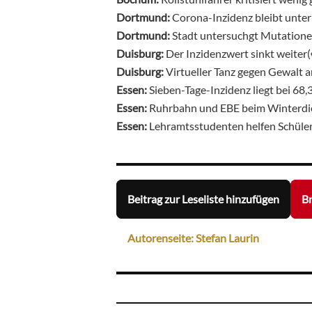
Dortmund:
Corona-Inzidenz bleibt unte
Dortmund:
Stadt untersuchgt Mutatione
Duisburg:
Der Inzidenzwert sinkt weiter
Duisburg:
Virtueller Tanz gegen Gewalt 
Essen:
Sieben-Tage-Inzidenz liegt bei 68,
Essen:
Ruhrbahn und EBE beim Winterdie
Essen:
Lehramtsstudenten helfen Schüler
Beitrag zur Leseliste hinzufügen
Br
Autorenseite: Stefan Laurin