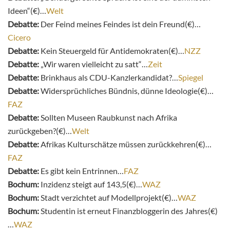
Ideen“(€)…
Welt
Debatte:
Der Feind meines Feindes ist dein Freund(€)…
Cicero
Debatte:
Kein Steuergeld für Antidemokraten(€)…
NZZ
Debatte:
„Wir waren vielleicht zu satt“…
Zeit
Debatte:
Brinkhaus als CDU-Kanzlerkandidat?…
Spiegel
Debatte:
Widersprüchliches Bündnis, dünne Ideologie(€)…
FAZ
Debatte:
Sollten Museen Raubkunst nach Afrika
zurückgeben?(€)…
Welt
Debatte:
Afrikas Kulturschätze müssen zurückkehren(€)…
FAZ
Debatte:
Es gibt kein Entrinnen…
FAZ
Bochum:
Inzidenz steigt auf 143,5(€)…
WAZ
Bochum:
Stadt verzichtet auf Modellprojekt(€)…
WAZ
Bochum:
Studentin ist erneut Finanzbloggerin des Jahres(€)
…
WAZ