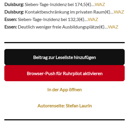
Duisburg:
Sieben-Tage-Inzidenz bei 174,5(€)…
WAZ
Duisburg:
Kontaktbeschränkung im privaten Raum(€)…
WAZ
Essen:
Sieben-Tage-Inzidenz bei 132,3(€)…
WAZ
Essen:
Deutlich weniger freie Ausbildungsplätze(€)…
WAZ
Beitrag zur Leseliste hinzufügen
Browser-Push für Ruhrpilot aktivieren
In der App öffnen
Autorenseite: Stefan Laurin