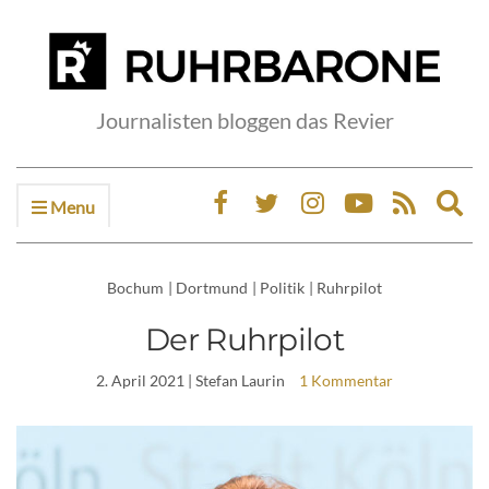
Journalisten bloggen das Revier
Menu
Ex
sea
fo
Bochum
|
Dortmund
|
Politik
|
Ruhrpilot
Der Ruhrpilot
2. April 2021
| Stefan Laurin
1 Kommentar