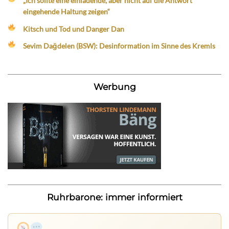
„Ich sollte eine einladende, aber nicht auf die Antwort
eingehende Haltung zeigen“
Kitsch und Tod und Danger Dan
Sevim Dağdelen (BSW): Desinformation im Sinne des Kremls
Werbung
Ruhrbarone: immer informiert