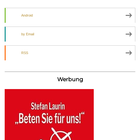
Android
by Email
RSS
Werbung