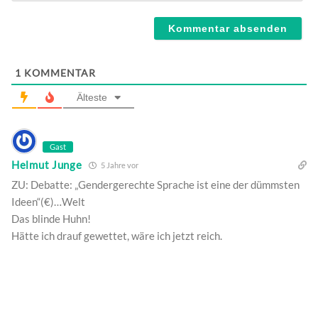
Webseite
1
KOMMENTAR
Älteste
Gast
Helmut Junge
5 Jahre vor
ZU: Debatte: „Gendergerechte Sprache ist eine der dümmsten
Ideen“(€)…Welt
Das blinde Huhn!
Hätte ich drauf gewettet, wäre ich jetzt reich.