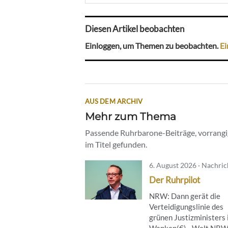
Diesen Artikel beobachten
Einloggen, um Themen zu beobachten.
Ei
AUS DEM ARCHIV
Mehr zum Thema
Passende Ruhrbarone-Beiträge, vorrangig
im Titel gefunden.
6. August 2026 · Nachri
Der Ruhrpilot
NRW: Dann gerät die
Verteidigungslinie des
grünen Justizministers 
Wanken(€)…Welt NRW