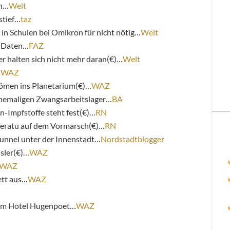
on…
Welt
stief…
taz
in Schulen bei Omikron für nicht nötig…
Welt
n Daten…
FAZ
r halten sich nicht mehr daran(€)…
Welt
…
WAZ
römen ins Planetarium(€)…
WAZ
hemaligen Zwangsarbeitslager…
BA
n-Impfstoffe steht fest(€)…
RN
feratu auf dem Vormarsch(€)…
RN
unnel unter der Innenstadt…
Nordstadtblogger
sler(€)…
WAZ
WAZ
ett aus…
WAZ
e im Hotel Hugenpoet…
WAZ