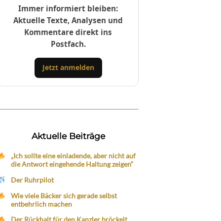
Immer informiert bleiben:
Aktuelle Texte, Analysen und
Kommentare direkt ins
Postfach.
Jetzt anmelden
Aktuelle Beiträge
„Ich sollte eine einladende, aber nicht auf
die Antwort eingehende Haltung zeigen“
Der Ruhrpilot
Wie viele Bäcker sich gerade selbst
entbehrlich machen
Der Rückhalt für den Kanzler bröckelt