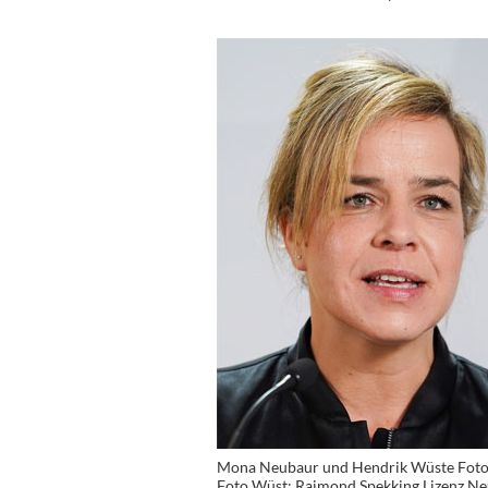
Mona Neubaur und Hendrik Wüste Foto
Foto Wüst: Raimond Spekking Lizenz N