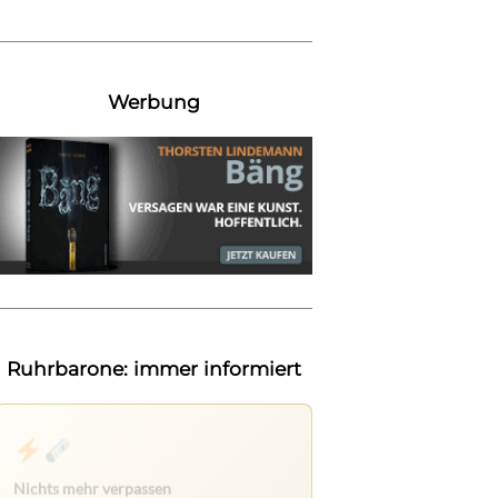
Werbung
Ruhrbarone: immer informiert
Nichts mehr verpassen