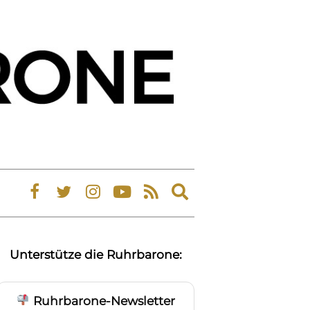
Expand
search
form
Unterstütze die Ruhrbarone:
Ruhrbarone-Newsletter