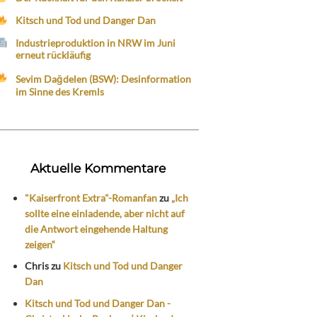
Kitsch und Tod und Danger Dan
Industrieproduktion in NRW im Juni
erneut rückläufig
Sevim Dağdelen (BSW): Desinformation
im Sinne des Kremls
Aktuelle Kommentare
"Kaiserfront Extra"-Romanfan
zu
„Ich
sollte eine einladende, aber nicht auf
die Antwort eingehende Haltung
zeigen“
Chris
zu
Kitsch und Tod und Danger
Dan
Kitsch und Tod und Danger Dan -