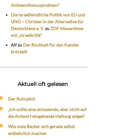
Antisemitismusproblem?
Die israelfeindliche Politik von EU und
UNO – Christen in der Alternative für
Deutschland e. V.
zu
ZDF-Mauershow
mit „Israelkritik“
Alf
zu
Der Rückhalt für den Kanzler
bröckelt
Aktuell oft gelesen
Der Ruhrpilot
„Ich sollte eine einladende, aber nicht auf
die Antwort eingehende Haltung zeigen“
Wie viele Bäcker sich gerade selbst
entbehrlich machen