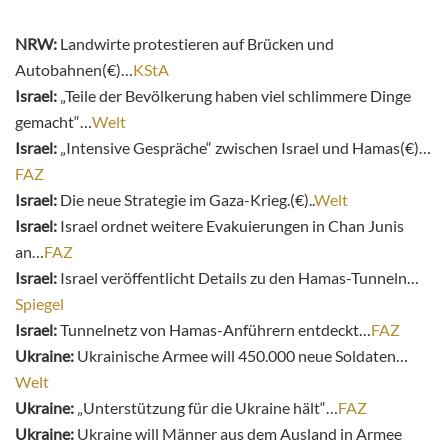
NRW:
Landwirte protestieren auf Brücken und
Autobahnen(€)…
KStA
Israel:
„Teile der Bevölkerung haben viel schlimmere Dinge
gemacht“…
Welt
Israel:
„Intensive Gespräche“ zwischen Israel und Hamas(€)…
FAZ
Israel:
Die neue Strategie im Gaza-Krieg.(€)..
Welt
Israel:
Israel ordnet weitere Evakuierungen in Chan Junis
an…
FAZ
Israel:
Israel veröffentlicht Details zu den Hamas-Tunneln…
Spiegel
Israel:
Tunnelnetz von Hamas-Anführern entdeckt…
FAZ
Ukraine:
Ukrainische Armee will 450.000 neue Soldaten…
Welt
Ukraine:
„Unterstützung für die Ukraine hält“…
FAZ
Ukraine:
Ukraine will Männer aus dem Ausland in Armee