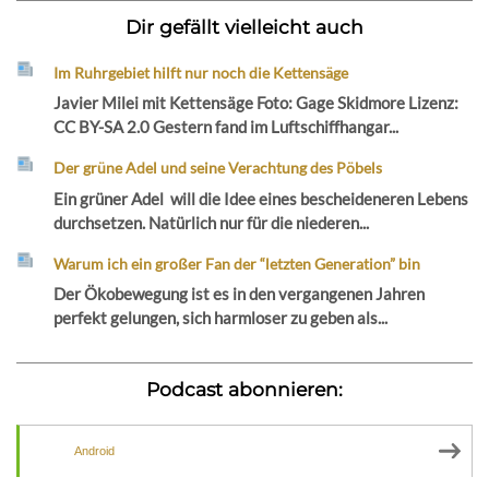
Dir gefällt vielleicht auch
Im Ruhrgebiet hilft nur noch die Kettensäge
Javier Milei mit Kettensäge Foto: Gage Skidmore Lizenz:
CC BY-SA 2.0 Gestern fand im Luftschiffhangar...
Der grüne Adel und seine Verachtung des Pöbels
Ein grüner Adel will die Idee eines bescheideneren Lebens
durchsetzen. Natürlich nur für die niederen...
Warum ich ein großer Fan der “letzten Generation” bin
Der Ökobewegung ist es in den vergangenen Jahren
perfekt gelungen, sich harmloser zu geben als...
Podcast abonnieren:
Android