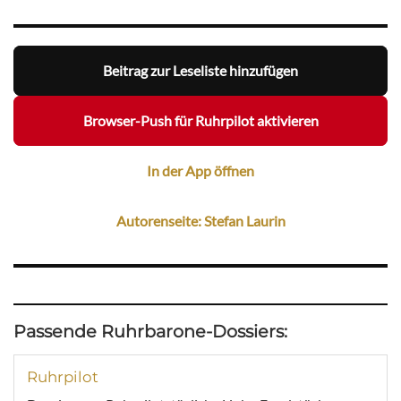
Beitrag zur Leseliste hinzufügen
Browser-Push für Ruhrpilot aktivieren
In der App öffnen
Autorenseite: Stefan Laurin
Passende Ruhrbarone-Dossiers:
Ruhrpilot