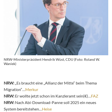
NRW-Ministerpräsident Hendrik Wüst, CDU (Foto: Roland W.
Waniek)
NRW:
„Es braucht eine „Allianz der Mitte“ beim Thema
Migration“…
Merkur
NRW:
Er wollte jetzt schon im Kanzleramt sein(€)…
FAZ
NRW:
Nach Abi-Download-Panne soll 2025 ein neues
System bereitstehen…
Heise