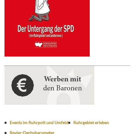
Events im Ruhrpott und Umfeld
Ruhrgebiet erleben
Revier-Derbybarometer