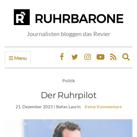
Journalisten bloggen das Revier
Menu
Ex
sea
fo
Politik
Der Ruhrpilot
21. Dezember 2023
| Stefan Laurin
Keine Kommentare