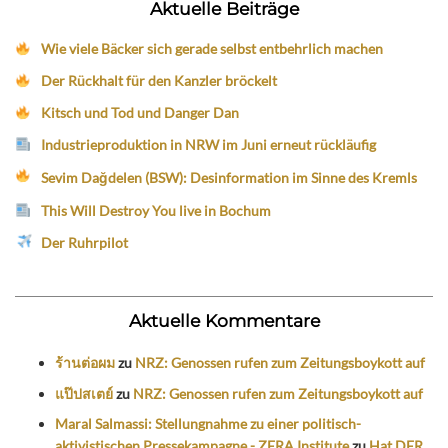
Aktuelle Beiträge
Wie viele Bäcker sich gerade selbst entbehrlich machen
Der Rückhalt für den Kanzler bröckelt
Kitsch und Tod und Danger Dan
Industrieproduktion in NRW im Juni erneut rückläufig
Sevim Dağdelen (BSW): Desinformation im Sinne des Kremls
This Will Destroy You live in Bochum
Der Ruhrpilot
Aktuelle Kommentare
ร้านต่อผม
zu
NRZ: Genossen rufen zum Zeitungsboykott auf
แป๊ปสเตย์
zu
NRZ: Genossen rufen zum Zeitungsboykott auf
Maral Salmassi: Stellungnahme zu einer politisch-
aktivistischen Pressekampagne - ZERA Institute
zu
Hat DER