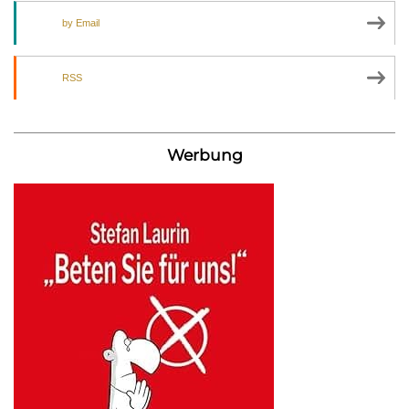
by Email
RSS
Werbung