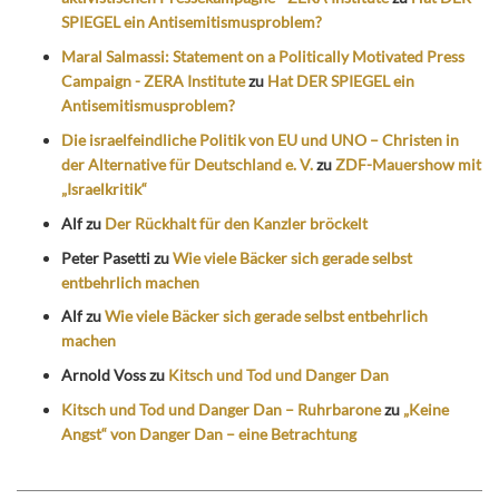
SPIEGEL ein Antisemitismusproblem?
Maral Salmassi: Statement on a Politically Motivated Press
Campaign - ZERA Institute
zu
Hat DER SPIEGEL ein
Antisemitismusproblem?
Die israelfeindliche Politik von EU und UNO – Christen in
der Alternative für Deutschland e. V.
zu
ZDF-Mauershow mit
„Israelkritik“
Alf
zu
Der Rückhalt für den Kanzler bröckelt
Peter Pasetti
zu
Wie viele Bäcker sich gerade selbst
entbehrlich machen
Alf
zu
Wie viele Bäcker sich gerade selbst entbehrlich
machen
Arnold Voss
zu
Kitsch und Tod und Danger Dan
Kitsch und Tod und Danger Dan – Ruhrbarone
zu
„Keine
Angst“ von Danger Dan – eine Betrachtung