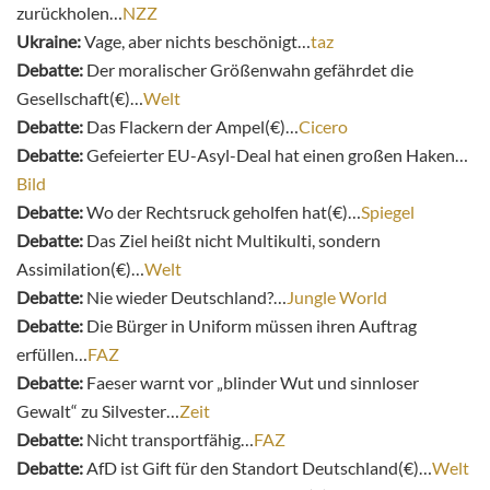
zurückholen…
NZZ
Ukraine:
Vage, aber nichts beschönigt…
taz
Debatte:
Der moralischer Größenwahn gefährdet die
Gesellschaft(€)…
Welt
Debatte:
Das Flackern der Ampel(€)…
Cicero
Debatte:
Gefeierter EU-Asyl-Deal hat einen großen Haken…
Bild
Debatte:
Wo der Rechtsruck geholfen hat(€)…
Spiegel
Debatte:
Das Ziel heißt nicht Multikulti, sondern
Assimilation(€)…
Welt
Debatte:
Nie wieder Deutschland?…
Jungle World
Debatte:
Die Bürger in Uniform müssen ihren Auftrag
erfüllen…
FAZ
Debatte:
Faeser warnt vor „blinder Wut und sinnloser
Gewalt“ zu Silvester…
Zeit
Debatte:
Nicht transportfähig…
FAZ
Debatte:
AfD ist Gift für den Standort Deutschland(€)…
Welt