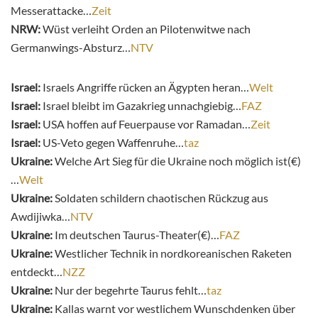
Messerattacke…
Zeit
NRW:
Wüst verleiht Orden an Pilotenwitwe nach
Germanwings-Absturz…
NTV
Israel:
Israels Angriffe rücken an Ägypten heran…
Welt
Israel:
Israel bleibt im Gazakrieg unnachgiebig…
FAZ
Israel:
USA hoffen auf Feuerpause vor Ramadan…
Zeit
Israel:
US-Veto gegen Waffenruhe…
taz
Ukraine:
Welche Art Sieg für die Ukraine noch möglich ist(€)
…
Welt
Ukraine:
Soldaten schildern chaotischen Rückzug aus
Awdijiwka…
NTV
Ukraine:
Im deutschen Taurus-Theater(€)…
FAZ
Ukraine:
Westlicher Technik in nordkoreanischen Raketen
entdeckt…
NZZ
Ukraine:
Nur der begehrte Taurus fehlt…
taz
Ukraine:
Kallas warnt vor westlichem Wunschdenken über