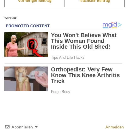
Vorheriger Beitrag
Nächster Beitrag
Werbung
Abonnieren
Anmelden