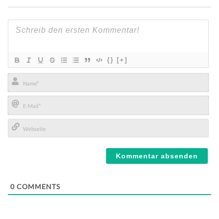
{}
[+]
Name*
E-
Mail*
Webseite
0
COMMENTS