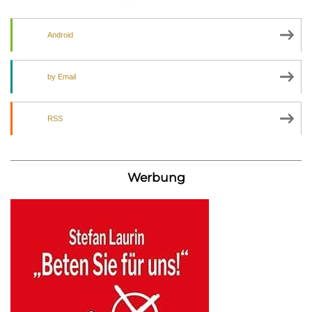
Android
by Email
RSS
Werbung