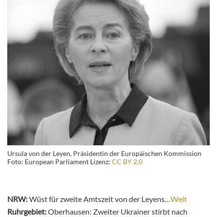
Ursula von der Leyen, Präsidentin der Europäischen Kommission
Foto: European Parliament Lizenz:
CC BY 2.0
NRW:
Wüst für zweite Amtszeit von der Leyens…
Welt
Ruhrgebiet:
Oberhausen: Zweiter Ukrainer stirbt nach