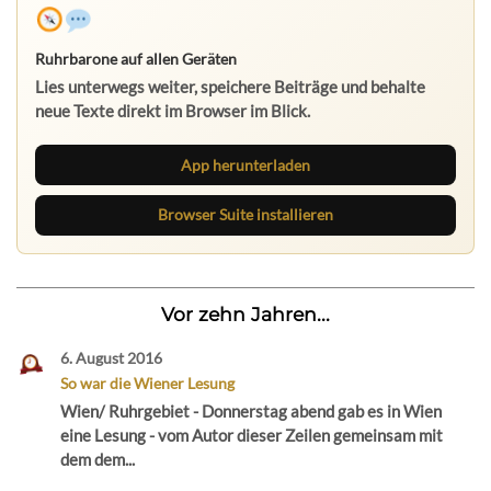
Ruhrbarone auf allen Geräten
Lies unterwegs weiter, speichere Beiträge und behalte
neue Texte direkt im Browser im Blick.
App herunterladen
Browser Suite installieren
Vor zehn Jahren...
6. August 2016
So war die Wiener Lesung
Wien/ Ruhrgebiet - Donnerstag abend gab es in Wien
eine Lesung - vom Autor dieser Zeilen gemeinsam mit
dem dem...