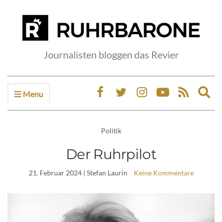
Journalisten bloggen das Revier
Menu
Ex
sea
fo
Politik
Der Ruhrpilot
21. Februar 2024
| Stefan Laurin
Keine Kommentare