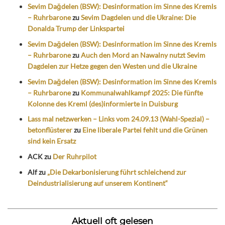
Sevim Dağdelen (BSW): Desinformation im Sinne des Kremls
– Ruhrbarone
zu
Sevim Dagdelen und die Ukraine: Die
Donalda Trump der Linkspartei
Sevim Dağdelen (BSW): Desinformation im Sinne des Kremls
– Ruhrbarone
zu
Auch den Mord an Nawalny nutzt Sevim
Dagdelen zur Hetze gegen den Westen und die Ukraine
Sevim Dağdelen (BSW): Desinformation im Sinne des Kremls
– Ruhrbarone
zu
Kommunalwahlkampf 2025: Die fünfte
Kolonne des Kreml (des)informierte in Duisburg
Lass mal netzwerken – Links vom 24.09.13 (Wahl-Spezial) –
betonflüsterer
zu
Eine liberale Partei fehlt und die Grünen
sind kein Ersatz
ACK
zu
Der Ruhrpilot
Alf
zu
„Die Dekarbonisierung führt schleichend zur
Deindustrialisierung auf unserem Kontinent“
Aktuell oft gelesen