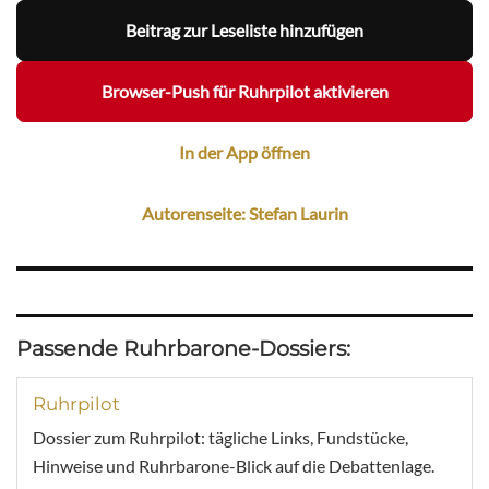
Beitrag zur Leseliste hinzufügen
Browser-Push für Ruhrpilot aktivieren
In der App öffnen
Autorenseite: Stefan Laurin
Passende Ruhrbarone-Dossiers:
Ruhrpilot
Dossier zum Ruhrpilot: tägliche Links, Fundstücke,
Hinweise und Ruhrbarone-Blick auf die Debattenlage.