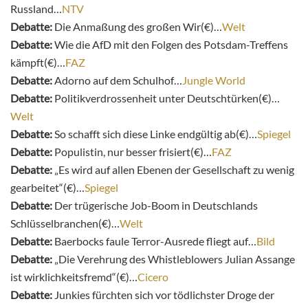
Russland…
NTV
Debatte:
Die Anmaßung des großen Wir(€)…
Welt
Debatte:
Wie die AfD mit den Folgen des Potsdam-Treffens
kämpft(€)…
FAZ
Debatte:
Adorno auf dem Schulhof…
Jungle World
Debatte:
Politikverdrossenheit unter Deutschtürken(€)…
Welt
Debatte:
So schafft sich diese Linke endgültig ab(€)…
Spiegel
Debatte:
Populistin, nur besser frisiert(€)…
FAZ
Debatte:
„Es wird auf allen Ebenen der Gesellschaft zu wenig
gearbeitet“(€)…
Spiegel
Debatte:
Der trügerische Job-Boom in Deutschlands
Schlüsselbranchen(€)…
Welt
Debatte:
Baerbocks faule Terror-Ausrede fliegt auf…
Bild
Debatte:
„Die Verehrung des Whistleblowers Julian Assange
ist wirklichkeitsfremd“(€)…
Cicero
Debatte:
Junkies fürchten sich vor tödlichster Droge der