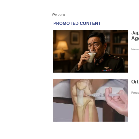
Werbung