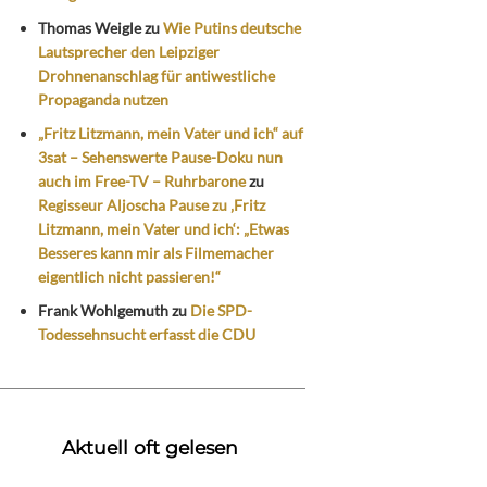
Thomas Weigle
zu
Wie Putins deutsche
Lautsprecher den Leipziger
Drohnenanschlag für antiwestliche
Propaganda nutzen
„Fritz Litzmann, mein Vater und ich“ auf
3sat – Sehenswerte Pause-Doku nun
auch im Free-TV – Ruhrbarone
zu
Regisseur Aljoscha Pause zu ‚Fritz
Litzmann, mein Vater und ich‘: „Etwas
Besseres kann mir als Filmemacher
eigentlich nicht passieren!“
Frank Wohlgemuth
zu
Die SPD-
Todessehnsucht erfasst die CDU
Aktuell oft gelesen