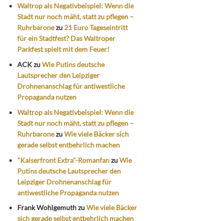
Waltrop als Negativbeispiel: Wenn die
Stadt nur noch mäht, statt zu pflegen –
Ruhrbarone
zu
21 Euro Tageseintritt
für ein Stadtfest? Das Waltroper
Parkfest spielt mit dem Feuer!
ACK
zu
Wie Putins deutsche
Lautsprecher den Leipziger
Drohnenanschlag für antiwestliche
Propaganda nutzen
Waltrop als Negativbeispiel: Wenn die
Stadt nur noch mäht, statt zu pflegen –
Ruhrbarone
zu
Wie viele Bäcker sich
gerade selbst entbehrlich machen
"Kaiserfront Extra"-Romanfan
zu
Wie
Putins deutsche Lautsprecher den
Leipziger Drohnenanschlag für
antiwestliche Propaganda nutzen
Frank Wohlgemuth
zu
Wie viele Bäcker
sich gerade selbst entbehrlich machen