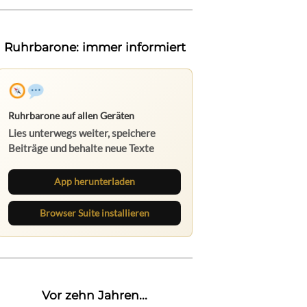
Ruhrbarone: immer informiert
Ruhrbarone auf allen Geräten
Lies unterwegs weiter, speichere
Beiträge und behalte neue Texte
direkt im Browser im Blick.
App herunterladen
Browser Suite installieren
Vor zehn Jahren...