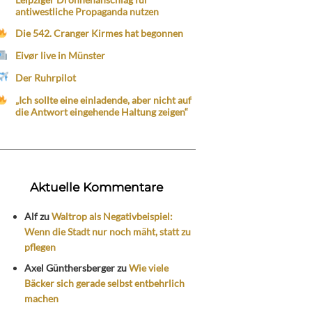
antiwestliche Propaganda nutzen
Die 542. Cranger Kirmes hat begonnen
Eivør live in Münster
Der Ruhrpilot
„Ich sollte eine einladende, aber nicht auf
die Antwort eingehende Haltung zeigen“
Aktuelle Kommentare
Alf
zu
Waltrop als Negativbeispiel:
Wenn die Stadt nur noch mäht, statt zu
pflegen
Axel Günthersberger
zu
Wie viele
Bäcker sich gerade selbst entbehrlich
machen