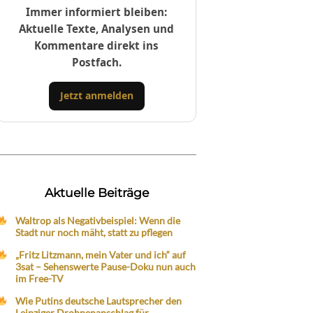
Immer informiert bleiben:
Aktuelle Texte, Analysen und
Kommentare direkt ins
Postfach.
Jetzt anmelden
Aktuelle Beiträge
Waltrop als Negativbeispiel: Wenn die
Stadt nur noch mäht, statt zu pflegen
„Fritz Litzmann, mein Vater und ich“ auf
3sat – Sehenswerte Pause-Doku nun auch
im Free-TV
Wie Putins deutsche Lautsprecher den
Leipziger Drohnenanschlag für