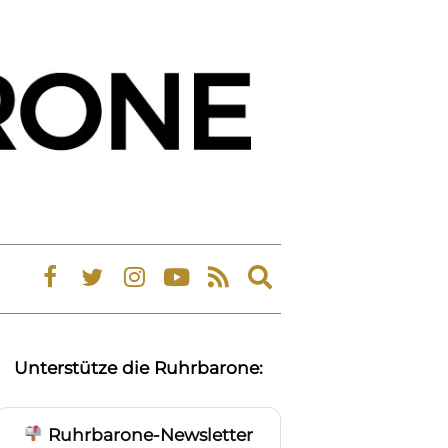
Expand
search
form
Unterstütze die Ruhrbarone:
Ruhrbarone-Newsletter