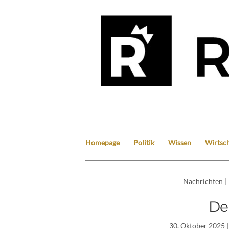
Homepage
Politik
Wissen
Wirtsch
Nachrichten
|
De
30. Oktober 2025
|