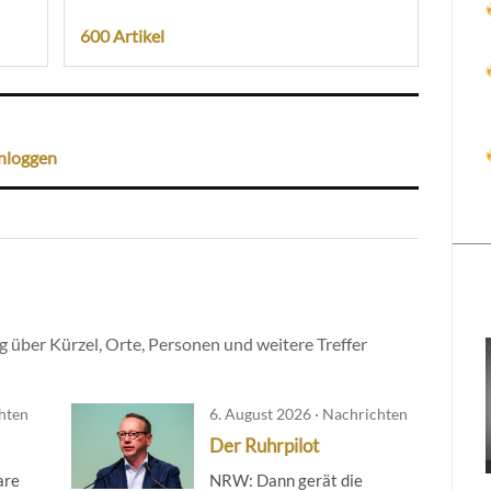
600 Artikel
nloggen
 über Kürzel, Orte, Personen und weitere Treffer
chten
6. August 2026 · Nachrichten
Der Ruhrpilot
are
NRW: Dann gerät die