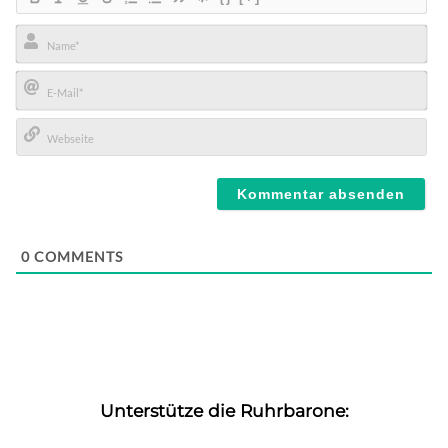
Name*
E-
Mail*
Webseite
0
COMMENTS
Unterstütze die Ruhrbarone: