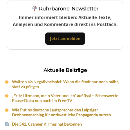
Ruhrbarone-Newsletter
Immer informiert bleiben: Aktuelle Texte,
Analysen und Kommentare direkt ins Postfach.
Jetzt anmelden
Aktuelle Beiträge
Waltrop als Negativbeispiel: Wenn die Stadt nur noch mäht,
statt zu pflegen
„Fritz Litzmann, mein Vater und ich“ auf 3sat – Sehenswerte
Pause-Doku nun auch im Free-TV
Wie Putins deutsche Lautsprecher den Leipziger
Drohnenanschlag für antiwestliche Propaganda nutzen
Die 542. Cranger Kirmes hat begonnen