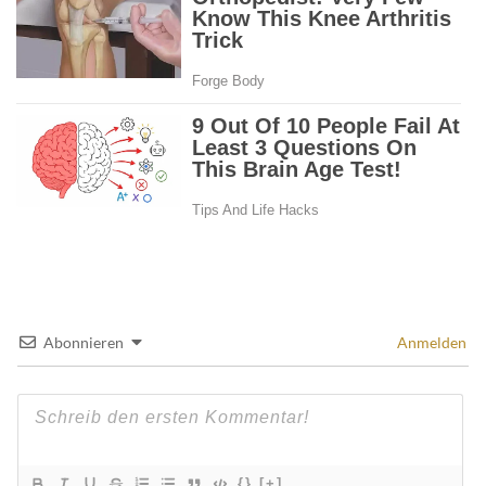
Abonnieren
Anmelden
{}
[+]