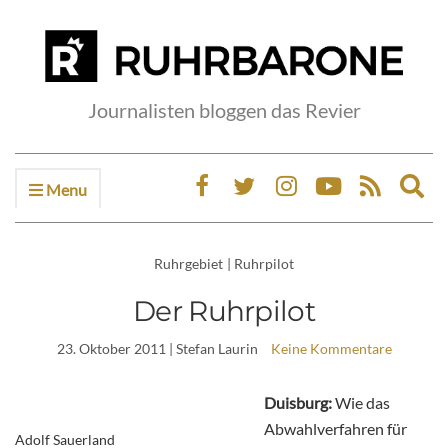
Journalisten bloggen das Revier
Menu
Ex
sea
fo
Ruhrgebiet
|
Ruhrpilot
Der Ruhrpilot
23. Oktober 2011
| Stefan Laurin
Keine Kommentare
Duisburg:
Wie das
Abwahlverfahren für
Adolf Sauerland