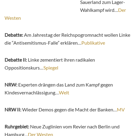
Sauerland zum Lager-
Wahlkampf wird…
Der
Westen
Debatte:
Am Jahrestag der Reichspogromnacht wollen Linke
die “Antisemitismus-Falle” erklären…
Publikative
Debatte II:
Linke zementiert ihren radikalen
Oppositionskurs…
Spiegel
NRW:
Experten drängen das Land zum Kampf gegen
Kindesvernachlässigung…
Welt
NRW II:
Wieder Demos gegen die Macht der Banken…
MV
Ruhrgebiet:
Neue Zuglinien vom Revier nach Berlin und
Hamburg…
Der Westen