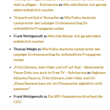
statt zu pflegen – Ruhrbarone
zu
Wie viele Bäcker sich gerade
selbst entbehrlich machen
"Kaiserfront Extra"-Romanfan
zu
Wie Putins deutsche
Lautsprecher den Leipziger Drohnenanschlag für
antiwestliche Propaganda nutzen
Frank Wohlgemuth
zu
Wie viele Bäcker sich gerade selbst
entbehrlich machen
Thomas Weigle
zu
Wie Putins deutsche Lautsprecher den
Leipziger Drohnenanschlag für antiwestliche Propaganda
nutzen
„Fritz Litzmann, mein Vater und ich“ auf 3sat – Sehenswerte
Pause-Doku nun auch im Free-TV – Ruhrbarone
zu
Regisseur
Aljoscha Pause zu ‚Fritz Litzmann, mein Vater und ich‘:
„Etwas Besseres kann mir als Filmemacher eigentlich nicht
passieren!“
Frank Wohlgemuth
zu
Die SPD-Todessehnsucht erfasst die
CDU