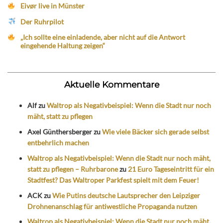
Eivør live in Münster
Der Ruhrpilot
„Ich sollte eine einladende, aber nicht auf die Antwort
eingehende Haltung zeigen“
Aktuelle Kommentare
Alf
zu
Waltrop als Negativbeispiel: Wenn die Stadt nur noch
mäht, statt zu pflegen
Axel Günthersberger
zu
Wie viele Bäcker sich gerade selbst
entbehrlich machen
Waltrop als Negativbeispiel: Wenn die Stadt nur noch mäht,
statt zu pflegen – Ruhrbarone
zu
21 Euro Tageseintritt für ein
Stadtfest? Das Waltroper Parkfest spielt mit dem Feuer!
ACK
zu
Wie Putins deutsche Lautsprecher den Leipziger
Drohnenanschlag für antiwestliche Propaganda nutzen
Waltrop als Negativbeispiel: Wenn die Stadt nur noch mäht,