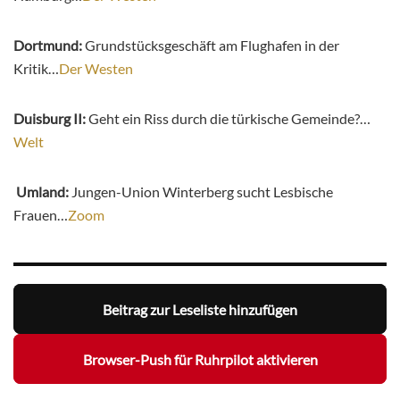
Dortmund:
Grundstücksgeschäft am Flughafen in der
Kritik…
Der Westen
Duisburg II:
Geht ein Riss durch die türkische Gemeinde?…
Welt
Umland:
Jungen-Union Winterberg sucht Lesbische
Frauen…
Zoom
Beitrag zur Leseliste hinzufügen
Browser-Push für Ruhrpilot aktivieren