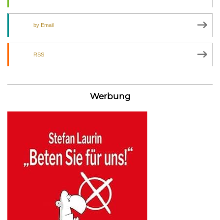
by Email
RSS
Werbung