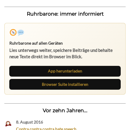
Ruhrbarone: immer informiert
Ruhrbarone auf allen Geräten
Lies unterwegs weiter, speichere Beiträge und behalte
neue Texte direkt im Browser im Blick.
App herunterladen
Browser Suite installieren
Vor zehn Jahren...
8. August 2016
Contra contra contra hate speech