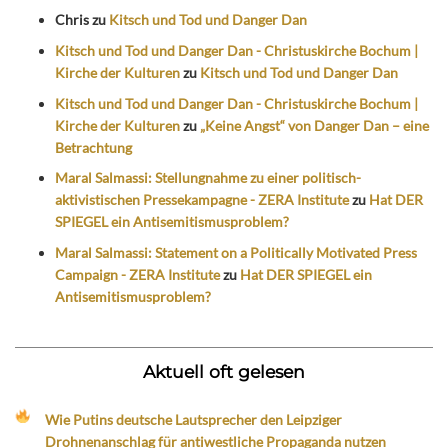
Chris
zu
Kitsch und Tod und Danger Dan
Kitsch und Tod und Danger Dan - Christuskirche Bochum |
Kirche der Kulturen
zu
Kitsch und Tod und Danger Dan
Kitsch und Tod und Danger Dan - Christuskirche Bochum |
Kirche der Kulturen
zu
„Keine Angst“ von Danger Dan – eine
Betrachtung
Maral Salmassi: Stellungnahme zu einer politisch-
aktivistischen Pressekampagne - ZERA Institute
zu
Hat DER
SPIEGEL ein Antisemitismusproblem?
Maral Salmassi: Statement on a Politically Motivated Press
Campaign - ZERA Institute
zu
Hat DER SPIEGEL ein
Antisemitismusproblem?
Aktuell oft gelesen
Wie Putins deutsche Lautsprecher den Leipziger
Drohnenanschlag für antiwestliche Propaganda nutzen