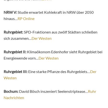
NRW V:
Studie erwartet Kohlekraft in NRW über 2050
hinaus…
RP Online
Ruhrgebiet:
SPD-Fraktionen aus zwölf Städten schließen
sich zusammen…
Der Westen
Ruhrgebiet II:
Klimaökonom Edenhofer sieht Ruhrgebiet bei
Energiewende vorn…
Der Westen
Ruhrgebiet III:
Eine starke Pflanze des Ruhrgebiets…
Der
Westen
Bochum:
David Bösch inszeniert Seelenstriptease…
Ruhr
Nachrichten