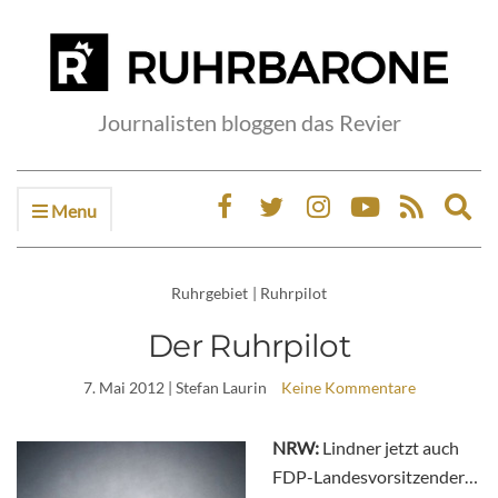
Journalisten bloggen das Revier
Menu
Ex
sea
fo
Ruhrgebiet
|
Ruhrpilot
Der Ruhrpilot
7. Mai 2012
| Stefan Laurin
Keine Kommentare
NRW:
Lindner jetzt auch
FDP-Landesvorsitzender…