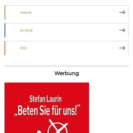
Android
by Email
RSS
Werbung