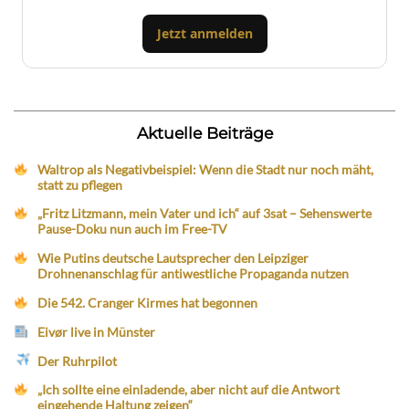
Jetzt anmelden
Aktuelle Beiträge
Waltrop als Negativbeispiel: Wenn die Stadt nur noch mäht,
statt zu pflegen
„Fritz Litzmann, mein Vater und ich“ auf 3sat – Sehenswerte
Pause-Doku nun auch im Free-TV
Wie Putins deutsche Lautsprecher den Leipziger
Drohnenanschlag für antiwestliche Propaganda nutzen
Die 542. Cranger Kirmes hat begonnen
Eivør live in Münster
Der Ruhrpilot
„Ich sollte eine einladende, aber nicht auf die Antwort
eingehende Haltung zeigen“