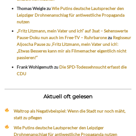
Thomas Weigle
zu
Wie Putins deutsche Lautsprecher den
Leipziger Drohnenanschlag für antiwestliche Propaganda
nutzen
„Fritz Litzmann, mein Vater und ich“ auf 3sat – Sehenswerte
Pause-Doku nun auch im Free-TV – Ruhrbarone
zu
Regisseur
Aljoscha Pause zu ‚Fritz Litzmann, mein Vater und ich‘:
„Etwas Besseres kann mir als Filmemacher eigentlich nicht
passieren!“
Frank Wohlgemuth
zu
Die SPD-Todessehnsucht erfasst die
CDU
Aktuell oft gelesen
Waltrop als Negativbeispiel: Wenn die Stadt nur noch mäht,
statt zu pflegen
Wie Putins deutsche Lautsprecher den Leipziger
Drohnenanschlag für antiwestliche Propaganda nutzen