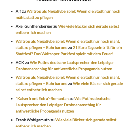
Alf
zu
Waltrop als Negativbeispiel: Wenn die Stadt nur noch
mäht, statt zu pflegen
Axel Günthersberger
zu
Wie viele Bäcker sich gerade selbst
entbehrlich machen
Waltrop als Negativbeispiel: Wenn die Stadt nur noch mäht,
statt zu pflegen – Ruhrbarone
zu
21 Euro Tageseintritt für ein
Stadtfest? Das Waltroper Parkfest spielt mit dem Feuer!
ACK
zu
Wie Putins deutsche Lautsprecher den Leipziger
Drohnenanschlag für antiwestliche Propaganda nutzen
Waltrop als Negativbeispiel: Wenn die Stadt nur noch mäht,
statt zu pflegen – Ruhrbarone
zu
Wie viele Bäcker sich gerade
selbst entbehrlich machen
"Kaiserfront Extra"-Romanfan
zu
Wie Putins deutsche
Lautsprecher den Leipziger Drohnenanschlag für
antiwestliche Propaganda nutzen
Frank Wohlgemuth
zu
Wie viele Bäcker sich gerade selbst
entbehrlich machen