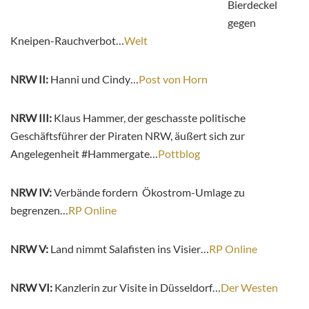
Bierdeckel
gegen
Kneipen-Rauchverbot…
Welt
NRW II:
Hanni und Cindy…
Post von Horn
NRW III:
Klaus Hammer, der geschasste politische
Geschäftsführer der Piraten NRW, äußert sich zur
Angelegenheit #Hammergate…
Pottblog
NRW IV:
Verbände fordern Ökostrom-Umlage zu
begrenzen…
RP Online
NRW V:
Land nimmt Salafisten ins Visier…
RP Online
NRW VI:
Kanzlerin zur Visite in Düsseldorf…
Der Westen