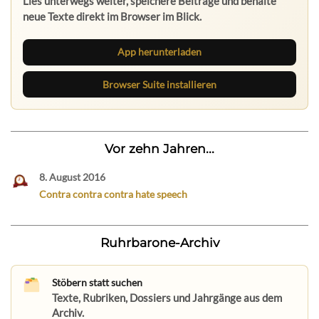
Lies unterwegs weiter, speichere Beiträge und behalte
neue Texte direkt im Browser im Blick.
App herunterladen
Browser Suite installieren
Vor zehn Jahren...
8. August 2016
Contra contra contra hate speech
Ruhrbarone-Archiv
Stöbern statt suchen
Texte, Rubriken, Dossiers und Jahrgänge aus dem
Archiv.