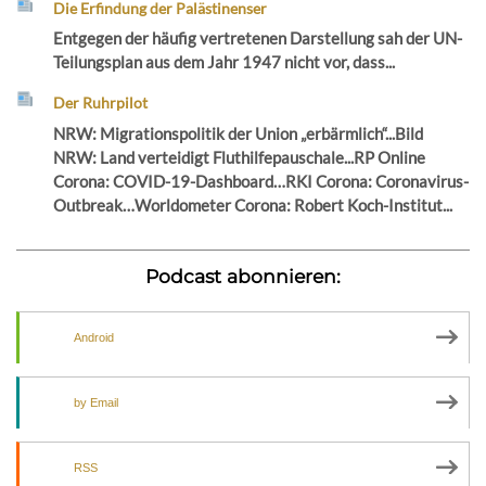
Die Erfindung der Palästinenser
Entgegen der häufig vertretenen Darstellung sah der UN-
Teilungsplan aus dem Jahr 1947 nicht vor, dass...
Der Ruhrpilot
NRW: Migrationspolitik der Union „erbärmlich“...Bild
NRW: Land verteidigt Fluthilfepauschale...RP Online
Corona: COVID-19-Dashboard…RKI Corona: Coronavirus-
Outbreak…Worldometer Corona: Robert Koch-Institut...
Podcast abonnieren:
Android
by Email
RSS