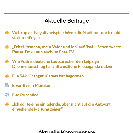
Aktuelle Beiträge
Waltrop als Negativbeispiel: Wenn die Stadt nur noch mäht,
statt zu pflegen
„Fritz Litzmann, mein Vater und ich“ auf 3sat – Sehenswerte
Pause-Doku nun auch im Free-TV
Wie Putins deutsche Lautsprecher den Leipziger
Drohnenanschlag für antiwestliche Propaganda nutzen
Die 542. Cranger Kirmes hat begonnen
Eivør live in Münster
Der Ruhrpilot
„Ich sollte eine einladende, aber nicht auf die Antwort
eingehende Haltung zeigen“
Aktuelle Kommentare