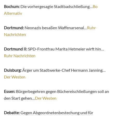
Bochum:
Die vorhergesagte Stadtbadschließung…
Bo
Alternativ
Dortmund:
Neonazis besaßen Waffenarsenal…
Ruhr
Nachrichten
Dortmund II:
SPD-Frontfrau Marita Hetmeier wirft hin…
Ruhr Nachrichten
Duisburg:
Ärger um Stadtwerke-Chef Hermann Janning…
Der Westen
Essen:
Bürgerbegehren gegen Büchereischließungen soll an
den Start gehen…
Der Westen
Debatte:
Gegen Abgeordnetenbestechung und für