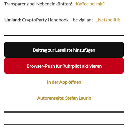
Transparenz bei Nebeneinkünften!…
Kaffee bei mir?
Umland:
CryptoParty Handbook – be vigilant!…
Netzpolitik
Beitrag zur Leseliste hinzufügen
Browser-Push für Ruhrpilot aktivieren
In der App öffnen
Autorenseite: Stefan Laurin