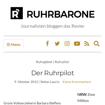
Journalisten bloggen das Revier
Menu
Ex
sea
fo
Ruhrgebiet
|
Ruhrpilot
Der Ruhrpilot
9. Oktober 2012
| Stefan Laurin
Keine Kommentare
NRW:
Eine
Million
Grüne Volkserzieherin Barbara Steffens