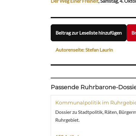
Der Weg Einer Freiheit
, Samstag, 4. Okto
Beitrag zur Leseliste hinzufügen
Br
Autorenseite: Stefan Laurin
Passende Ruhrbarone-Dossie
Kommunalpolitik im Ruhrgebi
Dossier zu Stadtpolitik, Räten, Bürger
Ruhrgebiet.