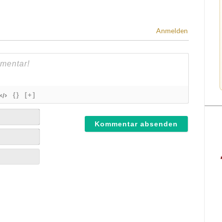
Anmelden
{}
[+]