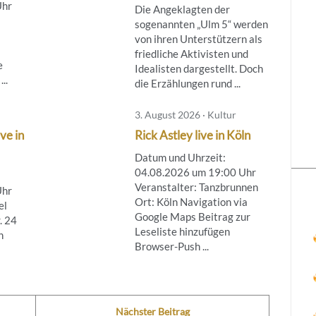
Uhr
Die Angeklagten der
sogenannten „Ulm 5“ werden
von ihren Unterstützern als
friedliche Aktivisten und
e
Idealisten dargestellt. Doch
..
die Erzählungen rund ...
3. August 2026 · Kultur
ve in
Rick Astley live in Köln
Datum und Uhrzeit:
04.08.2026 um 19:00 Uhr
Veranstalter: Tanzbrunnen
Uhr
Ort: Köln Navigation via
el
Google Maps Beitrag zur
. 24
Leseliste hinzufügen
n
Browser-Push ...
Nächster Beitrag