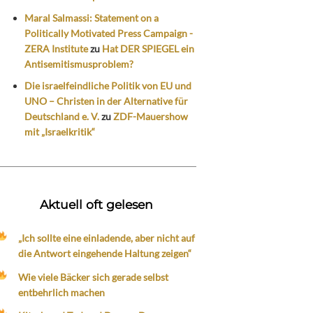
Maral Salmassi: Statement on a
Politically Motivated Press Campaign -
ZERA Institute
zu
Hat DER SPIEGEL ein
Antisemitismusproblem?
Die israelfeindliche Politik von EU und
UNO – Christen in der Alternative für
Deutschland e. V.
zu
ZDF-Mauershow
mit „Israelkritik“
Aktuell oft gelesen
„Ich sollte eine einladende, aber nicht auf
die Antwort eingehende Haltung zeigen“
Wie viele Bäcker sich gerade selbst
entbehrlich machen