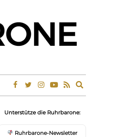
Expand
search
form
Unterstütze die Ruhrbarone:
Ruhrbarone-Newsletter