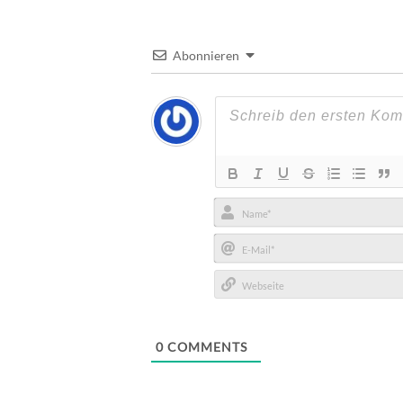
Abonnieren
Name*
E-
Mail*
Webseite
0
COMMENTS