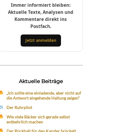
Immer informiert bleiben:
Aktuelle Texte, Analysen und
Kommentare direkt ins
Postfach.
Jetzt anmelden
Aktuelle Beiträge
„Ich sollte eine einladende, aber nicht auf
die Antwort eingehende Haltung zeigen“
Der Ruhrpilot
Wie viele Bäcker sich gerade selbst
entbehrlich machen
Der Rückhalt für den Kanzler bröckelt