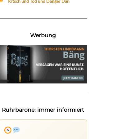
Kitsch und Tod und Danger Dan
Werbung
Ruhrbarone: immer informiert