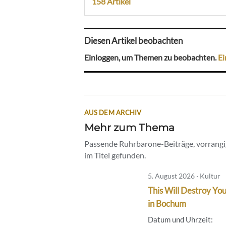
158 Artikel
Diesen Artikel beobachten
Einloggen, um Themen zu beobachten.
Ei
AUS DEM ARCHIV
Mehr zum Thema
Passende Ruhrbarone-Beiträge, vorrangig
im Titel gefunden.
5. August 2026 · Kultur
This Will Destroy You
in Bochum
Datum und Uhrzeit: