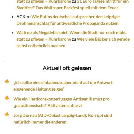
statt zu pflegen – Ruhrbarone
zu
21 Euro Tageseintritt für ein
Stadtfest? Das Waltroper Parkfest spielt mit dem Feuer!
ACK
zu
Wie Putins deutsche Lautsprecher den Leipziger
Drohnenanschlag für antiwestliche Propaganda nutzen
Waltrop als Negativbeispiel: Wenn die Stadt nur noch mäht,
statt zu pflegen – Ruhrbarone
zu
Wie viele Bäcker sich gerade
selbst entbehrlich machen
Aktuell oft gelesen
„Ich sollte eine einladende, aber nicht auf die Antwort
eingehende Haltung zeigen“
Wie ein Hardcorekonzert gegen Antisemitismus pro-
„palästinensische“ Aktivisten entlarvt
Jörg Dornau (AfD-Oblast Leipzig-Land): Korrupt sind
natürlich immer die anderen