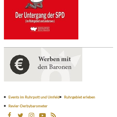
Events im Ruhrpott und Umfeld
Ruhrgebiet erleben
Revier-Derbybarometer