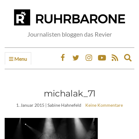
Journalisten bloggen das Revier
Menu
Ex
sea
fo
michalak_71
1. Januar 2015
| Sabine Hahnefeld
Keine Kommentare