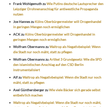
Frank Wohlgemuth
zu
Wie Putins deutsche Lautsprecher den
Leipziger Drohnenanschlag für antiwestliche Propaganda
nutzen
Joe Hannes
zu
Kölns Oberbürgermeister will Drogenhandel
in geringen Mengen noch ermöglichen
ACK
zu
Kölns Oberbürgermeister will Drogenhandel in
geringen Mengen noch ermöglichen
Wolfram Obermanns
zu
Waltrop als Negativbeispiel: Wenn
die Stadt nur noch mäht, statt zu pflegen
Wolfram Obermanns
zu
Artikel 3 Grundgesetz: Wie die SPD
den islamistischen Anschlag auf den CSD Berlin
instrumentalisiert
Alf
zu
Waltrop als Negativbeispiel: Wenn die Stadt nur noch
mäht, statt zu pflegen
Axel Günthersberger
zu
Wie viele Bäcker sich gerade selbst
entbehrlich machen
Waltrop als Negativbeispiel: Wenn die Stadt nur noch mäht,