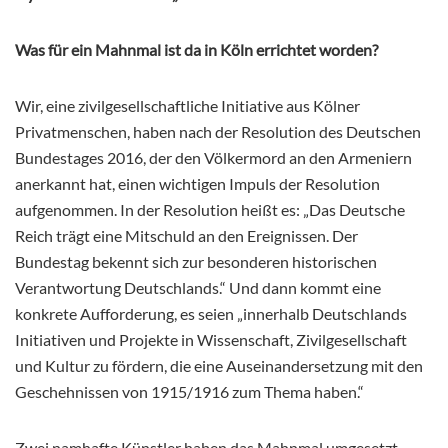
Was für ein Mahnmal ist da in Köln errichtet worden?
Wir, eine zivilgesellschaftliche Initiative aus Kölner
Privatmenschen, haben nach der Resolution des Deutschen
Bundestages 2016, der den Völkermord an den Armeniern
anerkannt hat, einen wichtigen Impuls der Resolution
aufgenommen. In der Resolution heißt es: „Das Deutsche
Reich trägt eine Mitschuld an den Ereignissen. Der
Bundestag
bekennt sich zur besonderen historischen
Verantwortung Deutschlands.“ Und dann kommt eine
konkrete Aufforderung, es seien „innerhalb Deutschlands
Initiativen und Projekte in Wissenschaft, Zivilgesellschaft
und Kultur zu fördern, die eine Auseinandersetzung mit den
Geschehnissen von 1915/1916 zum Thema haben.“
Zwei namhafte Künstler haben das Mahnmal umgesetzt.