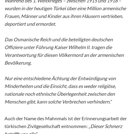
Während des 1. Weltkrieges – zwischen 1915 und 1918 –
wurden in der heutigen Türkei über eine Million armenische
Frauen, Männer und Kinder aus ihren Häusern vertrieben,
deportiert und ermordet.
Das Osmanische Reich und die beteiligten deutschen
Offiziere unter Führung Kaiser Wilhelm II. tragen die
Verantwortung für diesen Völkermord an der armenischen
Bevölkerung.
Nur eine entschiedene Ächtung der Entwürdigung von
Minderheiten und die Einsicht, dass es weder religiöse,
nationale noch ethnische Überlegenheit zwischen den
Menschen gibt, kann solche Verbrechen verhindern.“
Auch der Name des Mahnmals ist der Erinnerungsarbeit der
türkischen Zivilgesellschaft entnommen:
„Dieser Schmerz
betrifft uns alle“.