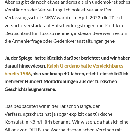
Aber es gibt da noch etwas anderes als ein undemokratisches
Verständnis der Verwaltung. Ich hole etwas aus: Der
Verfassungsschutz NRW warnte im April 2023, die Türkei
versuche verstärkt auf Entscheidungsträger und Politik in
Deutschland Einfluss zu nehmen, insbesondere wenn es um
die Armenierfrage oder Gedenkveranstaltungen gehe.
Ja, der Spiegel hatte kürzlich darüber berichtet und wir haben
darauf hingewiesen
.
Ralph Giordano hatte Vergleichbares
bereits 1986
, also vor knapp 40 Jahren, erlebt, einschließlich
mehrerer Hundert Morddrohungen aus der türkischen
Geschichtsleugnerszene.
Das beobachten wir in der Tat schon lange, der
Verfassungsschutz hat ja sogar explizit das türkische
Konsulat in Köln/Hürh benannt. Wir wissen, da hat sich eine
Allianz von DITIB und Aserbaidschanischen Vereinen mit