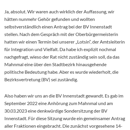
Ja, absolut. Wir waren auch wirklich der Auffassung, wir
hätten nunmehr Gehör gefunden und wollten
selbstverständlich einen Antrag bei der BV Innenstadt
stellen. Nach dem Gespräch mit der Oberbürgermeisterin
hatten wir einen Termin bei unserer „Lotsin“, der Amtsleiterin
für Integration und Vielfalt. Da habe ich explizit nochmal
nachgefragt, wieso der Rat nicht zuständig sein soll, da das
Mahnmal eine über den Stadtbezirk hinausgehende
politische Bedeutung habe. Aber es wurde wiederholt, die
Bezirksvertretung (BV) sei zuständig.
Also haben wir uns an die BV Innenstadt gewandt. Es gab im
September 2022 eine Anhörung zum Mahnmal und am
30.03.2023 eine denkwürdige Sondersitzung der BV
Innenstadt. Für diese Sitzung wurde ein gemeinsamer Antrag
aller Fraktionen eingebracht. Die zunächst vorgesehene 14-