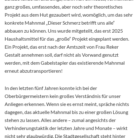
ganz großes, umfassendes, aber noch sehr theoretisches
Projekt aus dem Hut gezaubert wird, womöglich, um das sehr
konkrete Mahnmal „Dieser Schmerz betrifft uns alle“
abbauen zu können. Uns wurde mitgeteilt, das erst 2025
Haushaltsmittel für das „große“ Projekt eingeplant werden.
Ein Projekt, das erst nach der Amtszeit von Frau Reker
Gestalt annehmen soll, darf nicht als Vorwand genutzt
werden, mit dem Gabelstapler das existierende Mahnmal
erneut abzutransportieren!
In den letzten fünf Jahren konnte ich bei der
Oberbürgermeistern kein großes Verständnis für unser
Anliegen erkennen. Wenn sie es ernst meint, spräche nichts
dagegen, das aktuelle Mahnmal bis zu einer großen Lösung
stehen zu lassen. Alles andere – zumal angesichts der
Verhinderungstaktik der letzten Jahre und Monate – wirkt
nicht sehr glaubwürdig. Die Stadtgesellschaft steht hinter