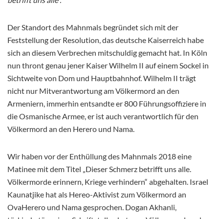
Der Standort des Mahnmals begründet sich mit der
Feststellung der Resolution, das deutsche Kaiserreich habe
sich an diesem Verbrechen mitschuldig gemacht hat. In Köln
nun thront genau jener Kaiser Wilhelm II auf einem Sockel in
Sichtweite von Dom und Hauptbahnhof. Wilhelm II trägt
nicht nur Mitverantwortung am Völkermord an den
Armeniern, immerhin entsandte er 800 Führungsoffiziere in
die Osmanische Armee, er ist auch verantwortlich für den
Völkermord an den Herero und Nama.
Wir haben vor der Enthüllung des Mahnmals 2018 eine
Matinee mit dem Titel „Dieser Schmerz betrifft uns alle.
Völkermorde erinnern, Kriege verhindern“ abgehalten. Israel
Kaunatjike hat als Hereo-Aktivist zum Völkermord an
OvaHerero und Nama gesprochen. Dogan Akhanli,