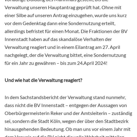
Verwaltung unseren Hauptantrag geprüft hat. Ohne mit
einer Silbe auf unseren Antrag einzugehen, wurde uns kurz
vor dem Gedenktag dann eine Sondernutzung erteilt,
allerdings befristet für einen Monat. Die Fraktionen der BV
Innenstadt haben auf das skandalöse Verhalten der
Verwaltung reagiert und in einem Eilantrag am 27. April
nachgelegt, der die Verwaltung bittet, eine Sondernutzung
für ein Jahr zu gewähren – bis zum 24.April 2024!
Und wie hat die Verwaltung reagiert?
In dem Sachstandsbericht der Verwaltung stand nunmehr,
dass nicht die BV Innenstadt – entgegen der Aussagen von
Oberbürgermeisterin Reker und der Amtsleiterin – zuständig
sei, sondern die Stadt Köln, wegen der über den Stadtbezirk
hinausgehenden Bedeutung. Ob man uns vor einem Jahr mit
dem Verweis auf die BV nicht die volle Wahrheit mitteilen