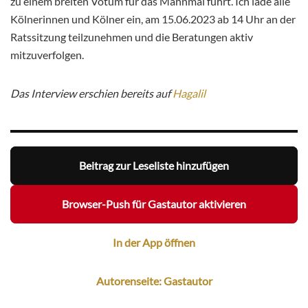
zu einem breiten Votum für das Mahnmal führt. Ich lade alle
Kölnerinnen und Kölner ein, am 15.06.2023 ab 14 Uhr an der
Ratssitzung teilzunehmen und die Beratungen aktiv
mitzuverfolgen.
Das Interview erschien bereits auf
Hagalil
Beitrag zur Leseliste hinzufügen
Browser-Push für Gastautor aktivieren
In der App öffnen
Autorenseite: Gastautor