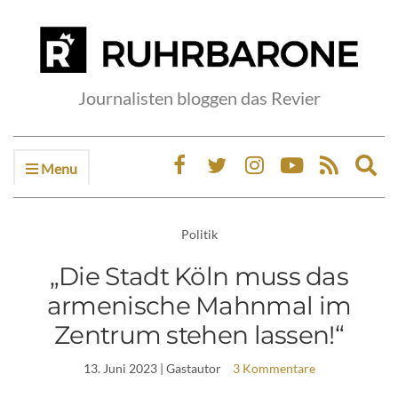
Journalisten bloggen das Revier
Menu
Ex
sea
fo
Politik
„Die Stadt Köln muss das
armenische Mahnmal im
Zentrum stehen lassen!“
13. Juni 2023
| Gastautor
3 Kommentare