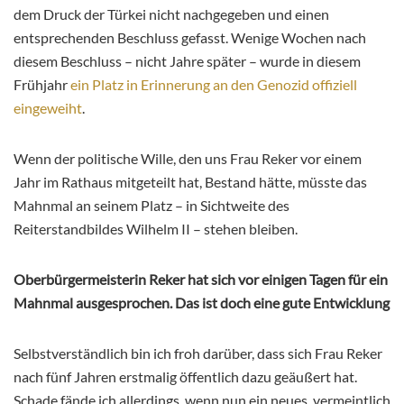
dem Druck der Türkei nicht nachgegeben und einen
entsprechenden Beschluss gefasst. Wenige Wochen nach
diesem Beschluss – nicht Jahre später – wurde in diesem
Frühjahr
ein Platz in Erinnerung an den Genozid offiziell
eingeweiht
.
Wenn der politische Wille, den uns Frau Reker vor einem
Jahr im Rathaus mitgeteilt hat, Bestand hätte, müsste das
Mahnmal an seinem Platz – in Sichtweite des
Reiterstandbildes Wilhelm II – stehen bleiben.
Oberbürgermeisterin Reker hat sich vor einigen Tagen für ein
Mahnmal ausgesprochen. Das ist doch eine gute Entwicklung
Selbstverständlich bin ich froh darüber, dass sich Frau Reker
nach fünf Jahren erstmalig öffentlich dazu geäußert hat.
Schade fände ich allerdings, wenn nun ein neues, vermeintlich