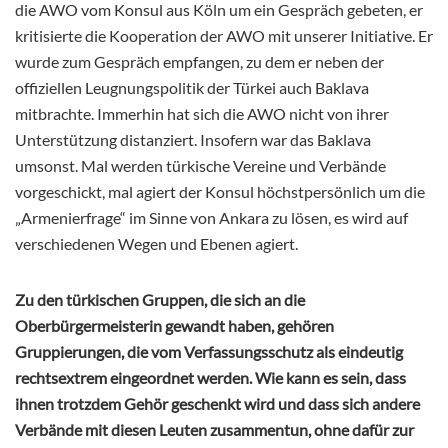
die AWO vom Konsul aus Köln um ein Gespräch gebeten, er
kritisierte die Kooperation der AWO mit unserer Initiative. Er
wurde zum Gespräch empfangen, zu dem er neben der
offiziellen Leugnungspolitik der Türkei auch Baklava
mitbrachte. Immerhin hat sich die AWO nicht von ihrer
Unterstützung distanziert. Insofern war das Baklava
umsonst. Mal werden türkische Vereine und Verbände
vorgeschickt, mal agiert der Konsul höchstpersönlich um die
„Armenierfrage“ im Sinne von Ankara zu lösen, es wird auf
verschiedenen Wegen und Ebenen agiert.
Zu den türkischen Gruppen, die sich an die
Oberbürgermeisterin gewandt haben, gehören
Gruppierungen, die vom Verfassungsschutz als eindeutig
rechtsextrem eingeordnet werden. Wie kann es sein, dass
ihnen trotzdem Gehör geschenkt wird und dass sich andere
Verbände mit diesen Leuten zusammentun, ohne dafür zur