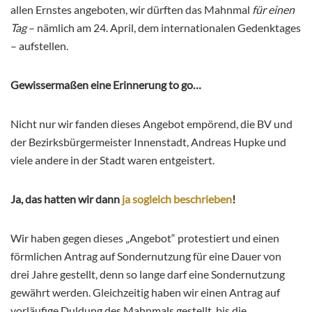
allen Ernstes angeboten, wir dürften das Mahnmal
für
einen
Tag
– nämlich am 24. April, dem internationalen Gedenktages
– aufstellen.
Gewissermaßen eine Erinnerung to go…
Nicht nur wir fanden dieses Angebot empörend, die BV und
der Bezirksbürgermeister Innenstadt, Andreas Hupke und
viele andere in der Stadt waren entgeistert.
Ja, das hatten wir dann
ja sogleich beschrieben
!
Wir haben gegen dieses „Angebot“ protestiert und einen
förmlichen Antrag auf Sondernutzung für eine Dauer von
drei Jahre gestellt, denn so lange darf eine Sondernutzung
gewährt werden. Gleichzeitig haben wir einen Antrag auf
vorläufige Duldung des Mahnmals gestellt, bis die