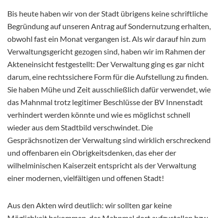
Bis heute haben wir von der Stadt übrigens keine schriftliche
Begründung auf unseren Antrag auf Sondernutzung erhalten,
obwohl fast ein Monat vergangen ist. Als wir darauf hin zum
Verwaltungsgericht gezogen sind, haben wir im Rahmen der
Akteneinsicht festgestellt: Der Verwaltung ging es gar nicht
darum, eine rechtssichere Form für die Aufstellung zu finden.
Sie haben Mühe und Zeit ausschließlich dafür verwendet, wie
das Mahnmal trotz legitimer Beschlüsse der BV Innenstadt
verhindert werden könnte und wie es möglichst schnell
wieder aus dem Stadtbild verschwindet. Die
Gesprächsnotizen der Verwaltung sind wirklich erschreckend
und offenbaren ein Obrigkeitsdenken, das eher der
wilhelminischen Kaiserzeit entspricht als der Verwaltung
einer modernen, vielfältigen und offenen Stadt!
Aus den Akten wird deutlich: wir sollten gar keine
Möglichkeit bekommen, das Mahnmal dort aufzustellen bzw.