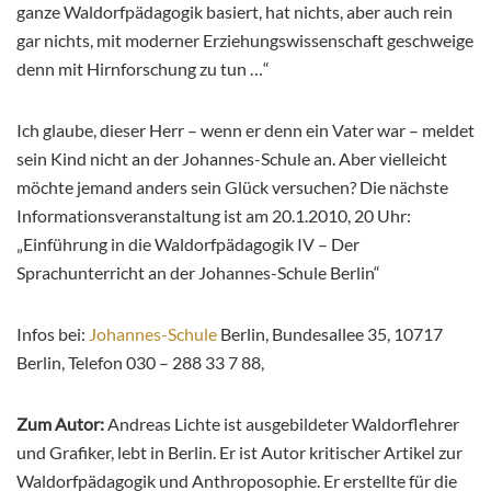
ganze Waldorfpädagogik basiert, hat nichts, aber auch rein
gar nichts, mit moderner Erziehungswissenschaft geschweige
denn mit Hirnforschung zu tun …“
Ich glaube, dieser Herr – wenn er denn ein Vater war – meldet
sein Kind nicht an der Johannes-Schule an. Aber vielleicht
möchte jemand anders sein Glück versuchen? Die nächste
Informationsveranstaltung ist am 20.1.2010, 20 Uhr:
„Einführung in die Waldorfpädagogik IV – Der
Sprachunterricht an der Johannes-Schule Berlin“
Infos bei:
Johannes-Schule
Berlin, Bundesallee 35, 10717
Berlin, Telefon 030 – 288 33 7 88,
Zum Autor:
Andreas Lichte ist ausgebildeter Waldorflehrer
und Grafiker, lebt in Berlin. Er ist Autor kritischer Artikel zur
Waldorfpädagogik und Anthroposophie. Er erstellte für die