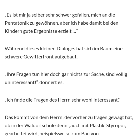
„Es ist mir ja selber sehr schwer gefallen, mich an die
Pentatonik zu gewöhnen, aber ich habe damit bei den
Kindern gute Ergebnisse erzielt …“
Während dieses kleinen Dialoges hat sich im Raum eine
schwere Gewitterfront aufgebaut.
„Ihre Fragen tun hier doch gar nichts zur Sache, sind völlig
uninteressant!“, donnert es.
„Ich finde die Fragen des Herrn sehr wohl interessant.“
Das kommt von dem Herrn, der vorher zu fragen gewagt hat,
ob in der Waldorfschule denn „auch mit Plastik, Styropor,
gearbeitet wird, beispielsweise zum Bau von