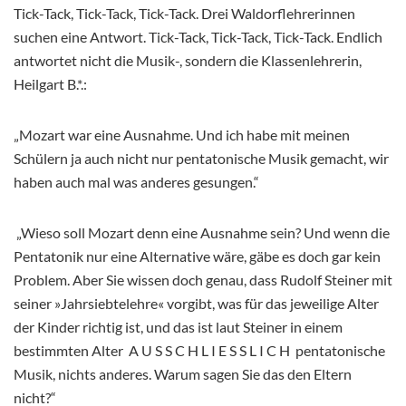
Tick-Tack, Tick-Tack, Tick-Tack. Drei Waldorflehrerinnen
suchen eine Antwort. Tick-Tack, Tick-Tack, Tick-Tack. Endlich
antwortet nicht die Musik-, sondern die Klassenlehrerin,
Heilgart B.*.:
„Mozart war eine Ausnahme. Und ich habe mit meinen
Schülern ja auch nicht nur pentatonische Musik gemacht, wir
haben auch mal was anderes gesungen.“
„Wieso soll Mozart denn eine Ausnahme sein? Und wenn die
Pentatonik nur eine Alternative wäre, gäbe es doch gar kein
Problem. Aber Sie wissen doch genau, dass Rudolf Steiner mit
seiner »Jahrsiebtelehre« vorgibt, was für das jeweilige Alter
der Kinder richtig ist, und das ist laut Steiner in einem
bestimmten Alter A U S S C H L I E S S L I C H pentatonische
Musik, nichts anderes. Warum sagen Sie das den Eltern
nicht?“