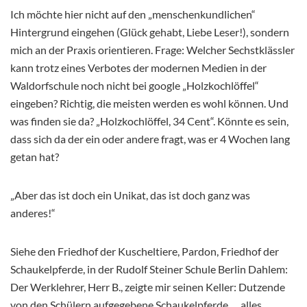
Ich möchte hier nicht auf den „menschenkundlichen“
Hintergrund eingehen (Glück gehabt, Liebe Leser!), sondern
mich an der Praxis orientieren. Frage: Welcher Sechstklässler
kann trotz eines Verbotes der modernen Medien in der
Waldorfschule noch nicht bei google „Holzkochlöffel“
eingeben? Richtig, die meisten werden es wohl können. Und
was finden sie da? „Holzkochlöffel, 34 Cent“. Könnte es sein,
dass sich da der ein oder andere fragt, was er 4 Wochen lang
getan hat?
„Aber das ist doch ein Unikat, das ist doch ganz was
anderes!“
Siehe den Friedhof der Kuscheltiere, Pardon, Friedhof der
Schaukelpferde, in der Rudolf Steiner Schule Berlin Dahlem:
Der Werklehrer, Herr B., zeigte mir seinen Keller: Dutzende
von den Schülern aufgegebene Schaukelpferde … alles