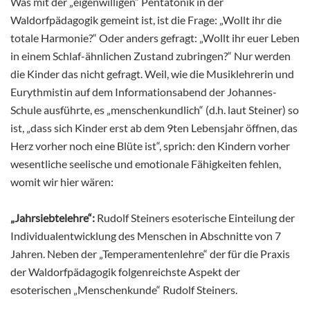
Was mit der „eigenwilligen“ Pentatonik in der
Waldorfpädagogik gemeint ist, ist die Frage: „Wollt ihr die
totale Harmonie?“ Oder anders gefragt: „Wollt ihr euer Leben
in einem Schlaf-ähnlichen Zustand zubringen?“ Nur werden
die Kinder das nicht gefragt. Weil, wie die Musiklehrerin und
Eurythmistin auf dem Informationsabend der Johannes-
Schule ausführte, es „menschenkundlich“ (d.h. laut Steiner) so
ist, „dass sich Kinder erst ab dem 9ten Lebensjahr öffnen, das
Herz vorher noch eine Blüte ist“, sprich: den Kindern vorher
wesentliche seelische und emotionale Fähigkeiten fehlen,
womit wir hier wären:
„Jahrsiebtelehre“:
Rudolf Steiners esoterische Einteilung der
Individualentwicklung des Menschen in Abschnitte von 7
Jahren. Neben der „Temperamentenlehre“ der für die Praxis
der Waldorfpädagogik folgenreichste Aspekt der
esoterischen „Menschenkunde“ Rudolf Steiners.