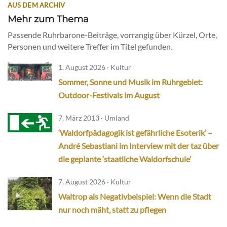
AUS DEM ARCHIV
Mehr zum Thema
Passende Ruhrbarone-Beiträge, vorrangig über Kürzel, Orte,
Personen und weitere Treffer im Titel gefunden.
1. August 2026 · Kultur
Sommer, Sonne und Musik im Ruhrgebiet:
Outdoor-Festivals im August
7. März 2013 · Umland
‘Waldorfpädagogik ist gefährliche Esoterik’ –
André Sebastiani im Interview mit der taz über
die geplante ‘staatliche Waldorfschule’
7. August 2026 · Kultur
Waltrop als Negativbeispiel: Wenn die Stadt
nur noch mäht, statt zu pflegen