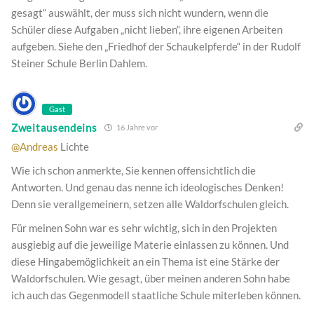
gesagt“ auswählt, der muss sich nicht wundern, wenn die
Schüler diese Aufgaben „nicht lieben“, ihre eigenen Arbeiten
aufgeben. Siehe den „Friedhof der Schaukelpferde“ in der Rudolf
Steiner Schule Berlin Dahlem.
Gast
Zweitausendeins
16 Jahre vor
@Andreas
Lichte
Wie ich schon anmerkte, Sie kennen offensichtlich die
Antworten. Und genau das nenne ich ideologisches Denken!
Denn sie verallgemeinern, setzen alle Waldorfschulen gleich.
Für meinen Sohn war es sehr wichtig, sich in den Projekten
ausgiebig auf die jeweilige Materie einlassen zu können. Und
diese Hingabemöglichkeit an ein Thema ist eine Stärke der
Waldorfschulen. Wie gesagt, über meinen anderen Sohn habe
ich auch das Gegenmodell staatliche Schule miterleben können.