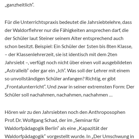
„ganzheitlich“.
Für die Unterrichtspraxis bedeutet die Jahrsiebtelehre, dass
der Waldorflehrer nur die Fähigkeiten ansprechen darf, die
der Schüler laut Steiner seinem Alter entsprechend auch
schon besitzt. Beispiel: Ein Schüler der 1sten bis 8ten Klasse,
– der Klassenlehrerzeit, sie ist identisch mit dem 2ten
Jahrsiebt –, verfügt noch nicht über einen voll ausgebildeten
„Astralleib“ oder gar ein „Ich“. Was soll der Lehrer mit einem
so unvollständigen Schüler anfangen? Richtig, er gibt
„Frontalunterricht“. Und zwar in seiner extremsten Form: Der
Schüler soll nachahmen, nachahmen, nachahmen …
Hören wir zu den Jahrsiebten noch den Anthroposophen
Prof. Dr. Wolfgang Schad, der im „Seminar für
Waldorfpädagogik Berlin“ als eine „Kapazität der
Waldorfpädagogik“ vorgestellt wurde. In „Der Umschwung in