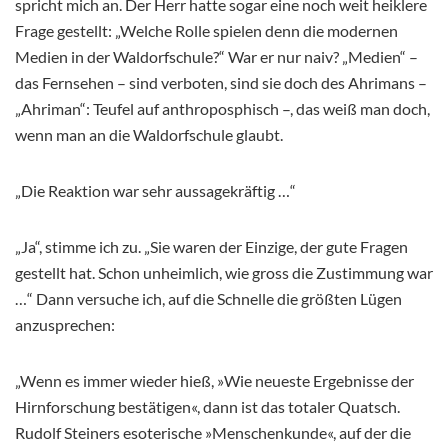
spricht mich an. Der Herr hatte sogar eine noch weit heiklere
Frage gestellt: „Welche Rolle spielen denn die modernen
Medien in der Waldorfschule?“ War er nur naiv? „Medien“ –
das Fernsehen – sind verboten, sind sie doch des Ahrimans –
„Ahriman“: Teufel auf anthroposphisch –, das weiß man doch,
wenn man an die Waldorfschule glaubt.
„Die Reaktion war sehr aussagekräftig …“
„Ja“, stimme ich zu. „Sie waren der Einzige, der gute Fragen
gestellt hat. Schon unheimlich, wie gross die Zustimmung war
…“ Dann versuche ich, auf die Schnelle die größten Lügen
anzusprechen:
„Wenn es immer wieder hieß, »Wie neueste Ergebnisse der
Hirnforschung bestätigen«, dann ist das totaler Quatsch.
Rudolf Steiners esoterische »Menschenkunde«, auf der die