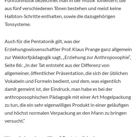
Fünftonmusik bezeichnet man in der Musik Tonleitern, die
aus fünf verschiedenen Tönen bestehen und meist keine
Halbton-Schritte enthalten, sowie die dazugehörigen
Tonsysteme.
Auch für die Pentatonik gilt, was der
Erziehungswissenschaftler Prof. Klaus Prange ganz allgemein
zur Waldorfpädagogik sagt, „Erziehung zur Anthroposophie“,
Seite 86: „In der Tat entsteht aus der Differenz von
allgemeiner, öffentlicher Präsentation, die sich der üblichen
Vokabeln und Formeln bedient, und dem, was eigentlich
damit gemeint ist, der Eindruck, man habe es bei der
anthroposophischen Pädagogik mit einer Art Mogelpackung
zu tun, die ein sehr eigenwilliges Produkt in einer geläufigen
und höchst normalen Verpackung an den Mann zu bringen
versucht.“