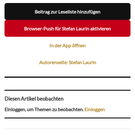
Beitrag zur Leseliste hinzufügen
Browser-Push für Stefan Laurin aktivieren
In der App öffnen
Autorenseite: Stefan Laurin
Diesen Artikel beobachten
Einloggen, um Themen zu beobachten.
Einloggen