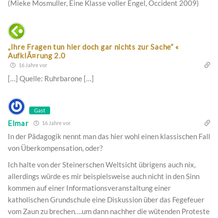
(Mieke Mosmuller, Eine Klasse voller Engel, Occident 2009)
„Ihre Fragen tun hier doch gar nichts zur Sache“ «
AufklÃ¤rung 2.0
16 Jahre vor
[…] Quelle: Ruhrbarone […]
Gast
Elmar
16 Jahre vor
In der Pädagogik nennt man das hier wohl einen klassischen Fall
von Überkompensation, oder?
Ich halte von der Steinerschen Weltsicht übrigens auch nix,
allerdings würde es mir beispielsweise auch nicht in den Sinn
kommen auf einer Informationsveranstaltung einer
katholischen Grundschule eine Diskussion über das Fegefeuer
vom Zaun zu brechen….um dann nachher die wütenden Proteste