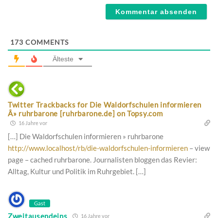
173
COMMENTS
Älteste
Twitter Trackbacks for Die Waldorfschulen informieren
Â» ruhrbarone [ruhrbarone.de] on Topsy.com
16 Jahre vor
[…] Die Waldorfschulen informieren » ruhrbarone
http://www.localhost/rb/die-waldorfschulen-informieren
– view
page – cached ruhrbarone. Journalisten bloggen das Revier:
Alltag, Kultur und Politik im Ruhrgebiet. […]
Gast
Zweitausendeins
16 Jahre vor