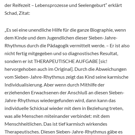
der Reifezeit – Lebensprozesse und Seelengeburt“ erklärt
Schad, Zitat:
„Es sei eine unendliche Hilfe für die ganze Biographie, wenn
dem Kinde und dem Jugendlichen dieser Sieben-Jahre-
Rhythmus durch die Pädagogik vermittelt werde. – Er ist also
nicht fertig mitgegeben und so diagnostisches Resultat,
sondern er ist THERAPEUTISCHE AUFGABE [sic!
hervorgehoben auch im Original]. Durch die Abweichungen
vom Sieben-Jahre-Rhythmus zeigt das Kind seine karmische
Individualisierung. Aber wenn durch Mithilfe der
erziehenden Erwachsenen der Anschluß an diesen Sieben-
Jahre-Rhythmus wiedergefunden wird, dann kann das
individuelle Schicksal wieder mit dem in Beziehung treten,
was alle Menschen miteinander verbindet: mit dem
Menschheitlichen. Das ist tief karmisch wirkendes
Therapeutisches. Diesen Sieben-Jahre-Rhythmus gäbe es