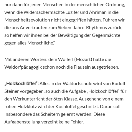
nur dann für jeden Menschen in der menschlichen Ordnung,
wenn die Widersachermächte Luzifer und Ahriman in die
Menschheitsevolution nicht eingegriffen hätten. Führen wir
die uns Anvertrauten zum Sieben-Jahre-Rhythmus zurück,
so helfen wir ihnen bei der Bewältigung der Gegenmächte
gegen alles Menschliche.“
Mit anderen Worten: dem Wolferl (Mozart) hätte die
Waldorfpädagogik schon noch die Flauseln ausgetrieben.
„Holzkochlöffel“:
Alles in der Waldorfschule wird von Rudolf
Steiner vorgegeben, so auch die Aufgabe „Holzkochlöffel“ für
den Werkunterricht der 6ten Klasse. Ausgehend von einem
rohen Holzklotz wird der Kochlöffel geschnitzt. Daran soll
insbesondere das Scheitern gelernt werden: Diese
Aufgabenstellung verzeiht keine Fehler.