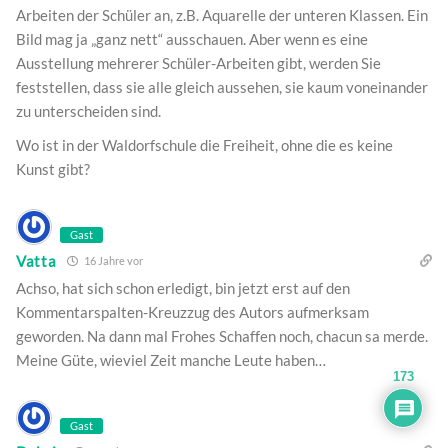
Arbeiten der Schüler an, z.B. Aquarelle der unteren Klassen. Ein
Bild mag ja „ganz nett“ ausschauen. Aber wenn es eine
Ausstellung mehrerer Schüler-Arbeiten gibt, werden Sie
feststellen, dass sie alle gleich aussehen, sie kaum voneinander
zu unterscheiden sind.
Wo ist in der Waldorfschule die Freiheit, ohne die es keine
Kunst gibt?
Gast
Vatta
16 Jahre vor
Achso, hat sich schon erledigt, bin jetzt erst auf den
Kommentarspalten-Kreuzzug des Autors aufmerksam
geworden. Na dann mal Frohes Schaffen noch, chacun sa merde.
Meine Güte, wieviel Zeit manche Leute haben…
173
Gast