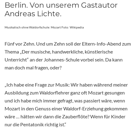
Berlin. Von unserem Gastautor
Andreas Lichte.
Musikalisch ohne Waldorfschule: Mozart Foto: Wikipedia
Fünf vor Zehn. Und um Zehn soll der Eltern-Info-Abend zum
Thema „Der musische, handwerkliche, künstlerische
Unterricht“ an der Johannes-Schule vorbei sein. Da kann
man doch mal fragen, oder?
„Ich habe eine Frage zur Musik: Wir haben während meiner
Ausbildung zum Waldorflehrer ganz oft Mozart gesungen
und ich habe mich immer gefragt, was passiert wäre, wenn
Mozart in den Genuss einer Waldorf-Erziehung gekommen
wäre … hätten wir dann die Zauberflöte? Wenn für Kinder
nur die Pentatonik richtig ist.“