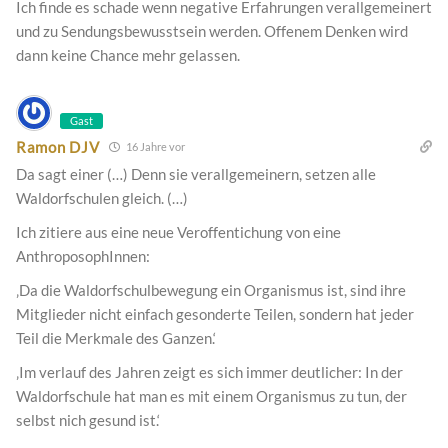
Ich finde es schade wenn negative Erfahrungen verallgemeinert
und zu Sendungsbewusstsein werden. Offenem Denken wird
dann keine Chance mehr gelassen.
Gast
Ramon DJV
16 Jahre vor
Da sagt einer (…) Denn sie verallgemeinern, setzen alle
Waldorfschulen gleich. (…)
Ich zitiere aus eine neue Veroffentichung von eine
AnthroposophInnen:
‚Da die Waldorfschulbewegung ein Organismus ist, sind ihre
Mitglieder nicht einfach gesonderte Teilen, sondern hat jeder
Teil die Merkmale des Ganzen.‘
‚Im verlauf des Jahren zeigt es sich immer deutlicher: In der
Waldorfschule hat man es mit einem Organismus zu tun, der
selbst nich gesund ist.‘