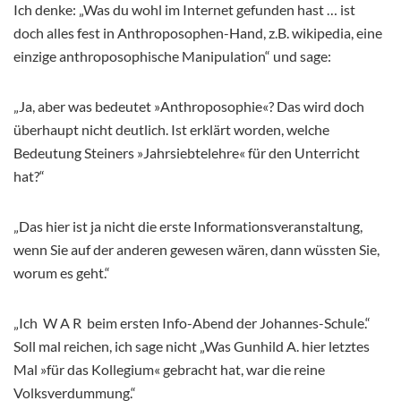
Ich denke: „Was du wohl im Internet gefunden hast … ist
doch alles fest in Anthroposophen-Hand, z.B. wikipedia, eine
einzige anthroposophische Manipulation“ und sage:
„Ja, aber was bedeutet »Anthroposophie«? Das wird doch
überhaupt nicht deutlich. Ist erklärt worden, welche
Bedeutung Steiners »Jahrsiebtelehre« für den Unterricht
hat?“
„Das hier ist ja nicht die erste Informationsveranstaltung,
wenn Sie auf der anderen gewesen wären, dann wüssten Sie,
worum es geht.“
„Ich W A R beim ersten Info-Abend der Johannes-Schule.“
Soll mal reichen, ich sage nicht „Was Gunhild A. hier letztes
Mal »für das Kollegium« gebracht hat, war die reine
Volksverdummung.“