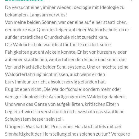
Da versucht einer, immer wieder, Ideologie mit Ideologie zu
bekämpfen. Langsam nervt es!
Von meine beiden Söhnen, war der eine auf einer staatlichen,
der andere war Quereinsteiger auf einer Waldorfschule. da er
auf der staatlichen Grundschule nicht zurecht kam.
Die Waldorfschule war ideal für Ihn. Da er dort seine
Fähigkeiten gut entwickeln konnte. Er ist vor kurzem wieder
auf einer staatlichen, weiterführenden Schule und kennt die
Vor-und Nachteile beider Schulsysteme. Und er möchte seine
Waldorferfahrung nicht missen, auch wenn er den
Eurythmieunterricht absolut nervig gefunden hat.
Es gibt eben nicht „Die Waldorfschule“ sondern mehr oder
weniger ideologische Ausprägungen des Waldorfgedankens.
Und wenn das Ganze von aufgeklärten, kritischen Eltern
begleitet wird, so verstehe ich nicht weshalb das staatliche
Schulsystem besser sein soll.
Übrigens: Was hat der Preis eines Holzkochlöffels mit der
Sinnhaftigkeit der Herstellung eines solchen zu tun? Verquere