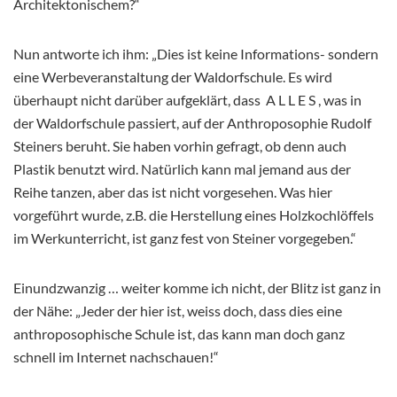
Architektonischem?“
Nun antworte ich ihm: „Dies ist keine Informations- sondern
eine Werbeveranstaltung der Waldorfschule. Es wird
überhaupt nicht darüber aufgeklärt, dass A L L E S , was in
der Waldorfschule passiert, auf der Anthroposophie Rudolf
Steiners beruht. Sie haben vorhin gefragt, ob denn auch
Plastik benutzt wird. Natürlich kann mal jemand aus der
Reihe tanzen, aber das ist nicht vorgesehen. Was hier
vorgeführt wurde, z.B. die Herstellung eines Holzkochlöffels
im Werkunterricht, ist ganz fest von Steiner vorgegeben.“
Einundzwanzig … weiter komme ich nicht, der Blitz ist ganz in
der Nähe: „Jeder der hier ist, weiss doch, dass dies eine
anthroposophische Schule ist, das kann man doch ganz
schnell im Internet nachschauen!“