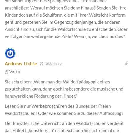
die Sinnhaftigkeit des Sprengens eines Elternabends
anschließen: Worauf möchten Sie denn hinaus? Senden Sie Ihre
Kinder doch auf die Schulform, die mit Ihrer Weltsicht konform
geht und gestehen Sie im Gegenzug denjenigen, die anderer
Ansicht sind zu, sich für die Waldorfschule zu entscheiden. Oder
verfolgen Sie weitergehende Ziele? Wenn ja, welche sind dies?
Andreas Lichte
16 Jahre vor
@ Vatta
Sie schreiben: „Wenn man der Waldorfpädagogik eines
zugutehalten kann, dann doch insbesondere die musische und
handwerkliche Förderung der Kinder.“
Lesen Sie nur Werbebroschüren des Bundes der Freien
Waldorfschulen? Oder wie kommen Sie zu dieser Auffassung?
Der künstlerische Unterricht an den Waldorfschulen verdient
das Etikett „künstlerisch“ nicht. Schauen Sie sich einmal die