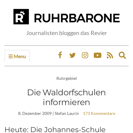
Journalisten bloggen das Revier
Menu
Ex
sea
fo
Ruhrgebiet
Die Waldorfschulen
informieren
8. Dezember 2009
| Stefan Laurin
173 Kommentare
Heute: Die Johannes-Schule