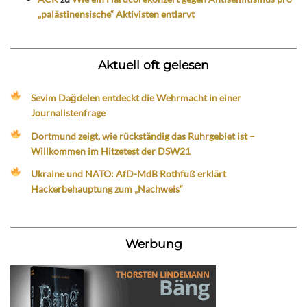
„palästinensische“ Aktivisten entlarvt
Aktuell oft gelesen
Sevim Dağdelen entdeckt die Wehrmacht in einer
Journalistenfrage
Dortmund zeigt, wie rückständig das Ruhrgebiet ist –
Willkommen im Hitzetest der DSW21
Ukraine und NATO: AfD-MdB Rothfuß erklärt
Hackerbehauptung zum „Nachweis“
Werbung