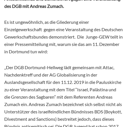
des DGB mit Andreas Zumach.
Es ist ungewöhnlich, as die Gliederung einer
Einzelgewerkschaft gegen eine Veranstaltung des Deutschen
Gewerkschaftsbundes demonstriert. Die Junge-GEW teilt in
einer Pressemitteilung mit, warum sie das am 11. Dezember
in Dortmund tun wird:
„Der DGB Dortmund-Hellweg lädt gemeinsam mit Attac,
Nachdenktreff und der AG Globalisierung in der
Auslandsgesellschaft für den 11.12. 2019 in die Pauluskirche
zu einer Veranstaltung mit dem Titel “Israel, Palästina und
die Grenzen des Sagbaren” mit dem Referenten Andreas
Zumach ein. Andreas Zumach bezeichnet sich selbst nicht als
Unterstützer des israelfeindlichen Bündnisses BDS (Boykott,
Divestment and Sanctions) bestreitet jedoch, dass dieses
Bündnis antisemitisch sei. Die DGB Jugend hat schon 2017