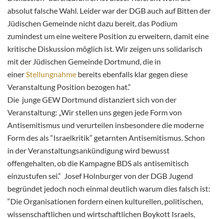
absolut falsche Wahl. Leider war der DGB auch auf Bitten der
Jüdischen Gemeinde nicht dazu bereit, das Podium
zumindest um eine weitere Position zu erweitern, damit eine
kritische Diskussion möglich ist. Wir zeigen uns solidarisch
mit der Jüdischen Gemeinde Dortmund, die in
einer
Stellungnahme
bereits ebenfalls klar gegen diese
Veranstaltung Position bezogen hat.“
Die junge GEW Dortmund distanziert sich von der
Veranstaltung: „Wir stellen uns gegen jede Form von
Antisemitismus und verurteilen insbesondere die moderne
Form des als “Israelkritik” getarnten Antisemitismus. Schon
in der Veranstaltungsankündigung wird bewusst
offengehalten, ob die Kampagne BDS als antisemitisch
einzustufen sei.“ Josef Holnburger von der DGB Jugend
begründet jedoch noch einmal deutlich warum dies falsch ist:
“Die Organisationen fordern einen kulturellen, politischen,
wissenschaftlichen und wirtschaftlichen Boykott Israels,