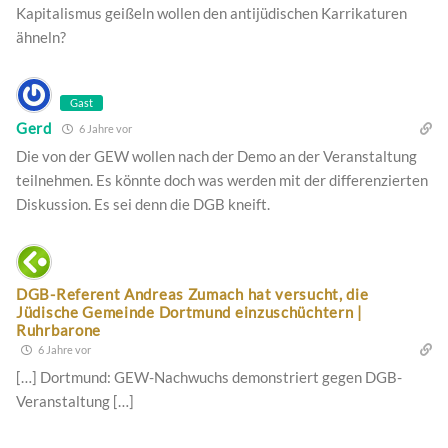
Kapitalismus geißeln wollen den antijüdischen Karrikaturen
ähneln?
Gast
Gerd
6 Jahre vor
Die von der GEW wollen nach der Demo an der Veranstaltung
teilnehmen. Es könnte doch was werden mit der differenzierten
Diskussion. Es sei denn die DGB kneift.
DGB-Referent Andreas Zumach hat versucht, die
Jüdische Gemeinde Dortmund einzuschüchtern |
Ruhrbarone
6 Jahre vor
[…] Dortmund: GEW-Nachwuchs demonstriert gegen DGB-
Veranstaltung […]