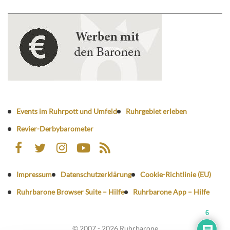
Events im Ruhrpott und Umfeld
Ruhrgebiet erleben
Revier-Derbybarometer
Impressum
Datenschutzerklärung
Cookie-Richtlinie (EU)
Ruhrbarone Browser Suite – Hilfe
Ruhrbarone App – Hilfe
6
© 2007 - 2026 Ruhrbarone