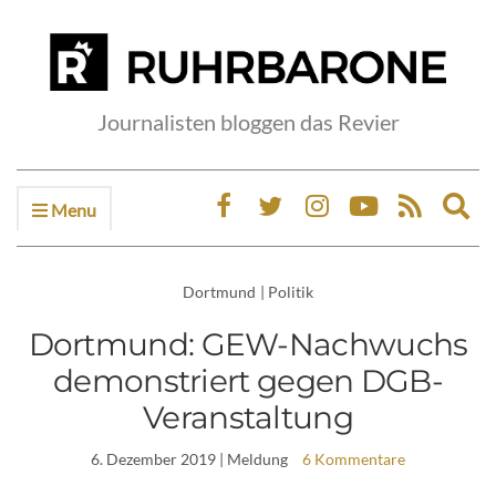
Journalisten bloggen das Revier
Menu
Ex
sea
fo
Dortmund
|
Politik
Dortmund: GEW-Nachwuchs
demonstriert gegen DGB-
Veranstaltung
6. Dezember 2019
| Meldung
6 Kommentare