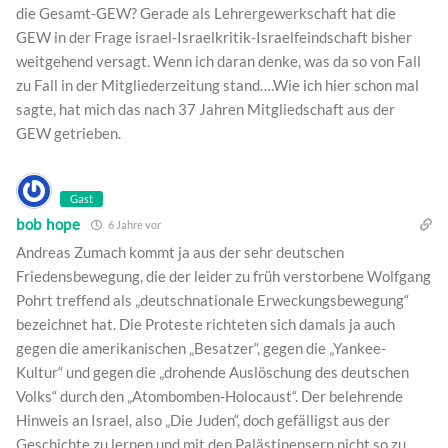
die Gesamt-GEW? Gerade als Lehrergewerkschaft hat die
GEW in der Frage israel-Israelkritik-Israelfeindschaft bisher
weitgehend versagt. Wenn ich daran denke, was da so von Fall
zu Fall in der Mitgliederzeitung stand….Wie ich hier schon mal
sagte, hat mich das nach 37 Jahren Mitgliedschaft aus der
GEW getrieben.
Gast
bob hope
6 Jahre vor
Andreas Zumach kommt ja aus der sehr deutschen
Friedensbewegung, die der leider zu früh verstorbene Wolfgang
Pohrt treffend als „deutschnationale Erweckungsbewegung“
bezeichnet hat. Die Proteste richteten sich damals ja auch
gegen die amerikanischen „Besatzer“, gegen die „Yankee-
Kultur“ und gegen die „drohende Auslöschung des deutschen
Volks“ durch den „Atombomben-Holocaust“. Der belehrende
Hinweis an Israel, also „Die Juden“, doch gefälligst aus der
Geschichte zu lernen und mit den Palästinensern nicht so zu