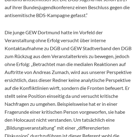
auf ihrer Bundesjugendkonferenz einen Beschluss gegen die
antisemitische BDS-Kampagne gefasst.“
Die junge GEW Dortmund hatte im Vorfeld der
Veranstaltung ohne Erfolg versucht über interne
Kontaktaufnahme zu DGB und GEW Stadtverband den DGB
zum Rückzug aus dem Veranstalterkreis zu bewegen, jedoch
ohne Erfolg: „Betrachtet man die medialen Reaktionen auf
Auftritte von Andreas Zumach, wird aus unserer Perspektive
ersichtlich, dass dieser Redner keine analytische Perspektive
auf die Konfliktlinien wirft, sondern die Fronten befeuert. Er
stellt seine Position einseitig da und versucht kritische
Nachfragen zu umgehen. Beispielsweise hat er in einer
Fragerunde einer kritischen Person vorgeworfen, sie habe
den Holocaust nicht verstanden. Um tatsächlich eine
„Bildungsveranstaltung“ mit einer „differenzierten
Diskussion“ durchzuführen ist dieser Referent wohl die