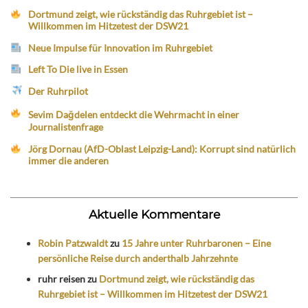
Dortmund zeigt, wie rückständig das Ruhrgebiet ist –
Willkommen im Hitzetest der DSW21
Neue Impulse für Innovation im Ruhrgebiet
Left To Die live in Essen
Der Ruhrpilot
Sevim Dağdelen entdeckt die Wehrmacht in einer
Journalistenfrage
Jörg Dornau (AfD-Oblast Leipzig-Land): Korrupt sind natürlich
immer die anderen
Aktuelle Kommentare
Robin Patzwaldt
zu
15 Jahre unter Ruhrbaronen – Eine
persönliche Reise durch anderthalb Jahrzehnte
ruhr reisen
zu
Dortmund zeigt, wie rückständig das
Ruhrgebiet ist – Willkommen im Hitzetest der DSW21