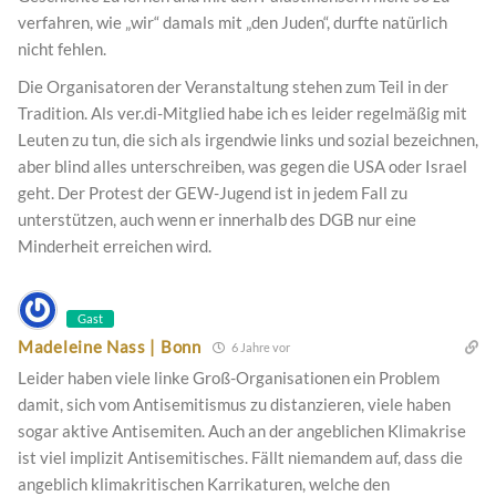
verfahren, wie „wir“ damals mit „den Juden“, durfte natürlich
nicht fehlen.
Die Organisatoren der Veranstaltung stehen zum Teil in der
Tradition. Als ver.di-Mitglied habe ich es leider regelmäßig mit
Leuten zu tun, die sich als irgendwie links und sozial bezeichnen,
aber blind alles unterschreiben, was gegen die USA oder Israel
geht. Der Protest der GEW-Jugend ist in jedem Fall zu
unterstützen, auch wenn er innerhalb des DGB nur eine
Minderheit erreichen wird.
Gast
Madeleine Nass | Bonn
6 Jahre vor
Leider haben viele linke Groß-Organisationen ein Problem
damit, sich vom Antisemitismus zu distanzieren, viele haben
sogar aktive Antisemiten. Auch an der angeblichen Klimakrise
ist viel implizit Antisemitisches. Fällt niemandem auf, dass die
angeblich klimakritischen Karrikaturen, welche den