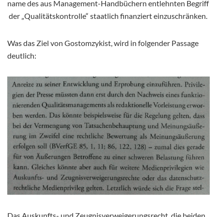
name des aus Management-Handbüchern entlehnten Begriff
der „Qualitätskontrolle“ staatlich finanziert einzuschränken.
Was das Ziel von Gostomzykist, wird in folgender Passage
deutlich:
Das Auskunfts- und Zeugnisverweigerungsrecht, die beiden