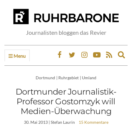
Journalisten bloggen das Revier
Menu
Ex
sea
fo
Dortmund
|
Ruhrgebiet
|
Umland
Dortmunder Journalistik-
Professor Gostomzyk will
Medien-Überwachung
30. Mai 2013
| Stefan Laurin
15 Kommentare