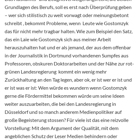
Grundlagen des Berufs, soll es erst nach Überprüfung geben
– wer sich stilistisch zu weit vorwagt oder meinungsbetont
schreibt , bekommt Probleme, wenn Leute wie Gostomzyk
das für nicht mehr tragbar halten. Wie zum Beispiel den Satz,
das ein Laie wie Gostomzyk sich aus meiner Arbeit
herauszuhalten hat und er als jemand, der aus dem offenbar
in der Journalistik in Dortmund vorhandenen Sumpfes aus
Professoren, obskuren Doktorarbeiten und der Nähe zur rot-
grünen Landesregierung kommt ein wenig mehr
Zurückhaltung an den Tag legen, aber ok, er ist wer er ist und
er ist was er ist: Wen würde es wundern wenn Gostomzyk
gerne die Fördermittel bekommen würde um seine Ideen
weiter auszuarbeiten, die bei den Landesregierung in
Düsseldorf und so manch anderem Medienpolitiker auf
große Begeisterung stossen? Für viele ist das eine reizvolle
Vorstellung: Mit dem Argument der Qualität, mit dem
angeblichen Schutz der Leser Medien behindern oder