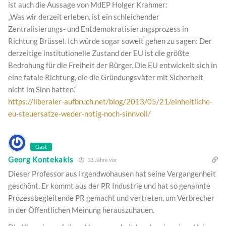
ist auch die Aussage von MdEP Holger Krahmer:
„Was wir derzeit erleben, ist ein schleichender
Zentralisierungs- und Entdemokratisierungsprozess in
Richtung Brüssel. Ich würde sogar soweit gehen zu sagen: Der
derzeitige institutionelle Zustand der EU ist die größte
Bedrohung für die Freiheit der Bürger. Die EU entwickelt sich in
eine fatale Richtung, die die Gründungsväter mit Sicherheit
nicht im Sinn hatten.“
https://liberaler-aufbruch.net/blog/2013/05/21/einheitliche-
eu-steuersatze-weder-notig-noch-sinnvoll/
Gast
Georg Kontekakis
13 Jahre vor
Dieser Professor aus Irgendwohausen hat seine Vergangenheit
geschönt. Er kommt aus der PR Industrie und hat so genannte
Prozessbegleitende PR gemacht und vertreten, um Verbrecher
in der Öffentlichen Meinung herauszuhauen.