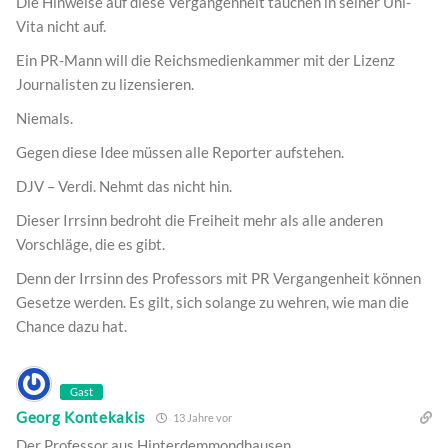
Die Hinweise auf diese Vergangenheit tauchen in seiner Uni-
Vita nicht auf.
Ein PR-Mann will die Reichsmedienkammer mit der Lizenz
Journalisten zu lizensieren.
Niemals.
Gegen diese Idee müssen alle Reporter aufstehen.
DJV – Verdi. Nehmt das nicht hin.
Dieser Irrsinn bedroht die Freiheit mehr als alle anderen
Vorschläge, die es gibt.
Denn der Irrsinn des Professors mit PR Vergangenheit können
Gesetze werden. Es gilt, sich solange zu wehren, wie man die
Chance dazu hat.
Gast
Georg Kontekakis
13 Jahre vor
Der Professor aus Hinterdemmondhausen