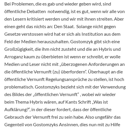
Bei Problemen, die es gab und wieder geben wird, sind
öffentliche Debatten notwendig, ist es gut, wenn wir alle von
den Lesern kritisiert werden und wir mit ihnen streiten. Aber
einen geht das nichts an: Den Staat. Solange nicht gegen
Gesetze verstossen wird hat er sich als Institution aus dem
Feld der Medien herauszuhalten. Gostomzyk gibt sich eine
Großzügigkeit, die ihm nicht zusteht und die an Hybris und
Arroganz kaum zu überbieten ist wenn er schreibt, er wolle
Medien und Leser nicht mit „überzogenen Anforderungen an
die öffentliche Vernunft (zu) überfordern“. Überhaupt an die
öffentliche Vernunft Regelungsansprüche zu stellen, ist hoch
problematisch. Gostomzyks bezieht sich mit der Verwendung
des Bildes der „öffentlichen Vernunft“ , wobei wir wieder
beim Thema Hybris wären, auf Kants Schrift „Was ist
Aufklärung?“, in der dieser fordert, dass der öffentliche
Gebrauch der Vernunft frei zu sein habe. Also ungefähr das
Gegenteil von Gostomzyks Ansinnen, dies nun mit zu Hilfe