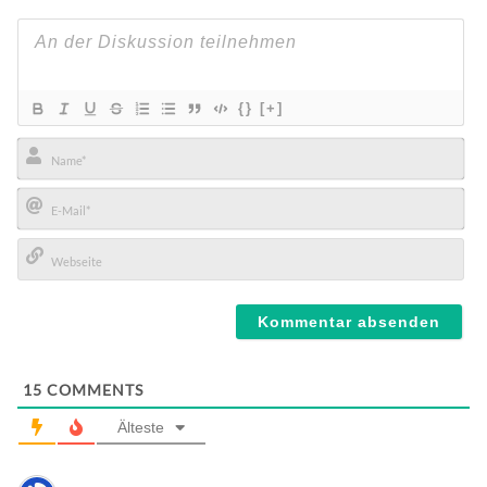
{}
[+]
Name*
E-
Mail*
Webseite
15
COMMENTS
Älteste