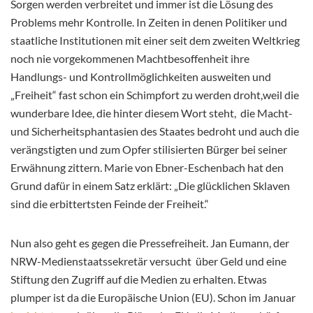
Sorgen werden verbreitet und immer ist die Lösung des
Problems mehr Kontrolle. In Zeiten in denen Politiker und
staatliche Institutionen mit einer seit dem zweiten Weltkrieg
noch nie vorgekommenen Machtbesoffenheit ihre
Handlungs- und Kontrollmöglichkeiten ausweiten und
„Freiheit“ fast schon ein Schimpfort zu werden droht,weil die
wunderbare Idee, die hinter diesem Wort steht, die Macht-
und Sicherheitsphantasien des Staates bedroht und auch die
verängstigten und zum Opfer stilisierten Bürger bei seiner
Erwähnung zittern. Marie von Ebner-Eschenbach hat den
Grund dafür in einem Satz erklärt: „Die glücklichen Sklaven
sind die erbittertsten Feinde der Freiheit.“
Nun also geht es gegen die Pressefreiheit. Jan Eumann, der
NRW-Medienstaatssekretär versucht über Geld und eine
Stiftung den Zugriff auf die Medien zu erhalten. Etwas
plumper ist da die Europäische Union (EU). Schon im Januar