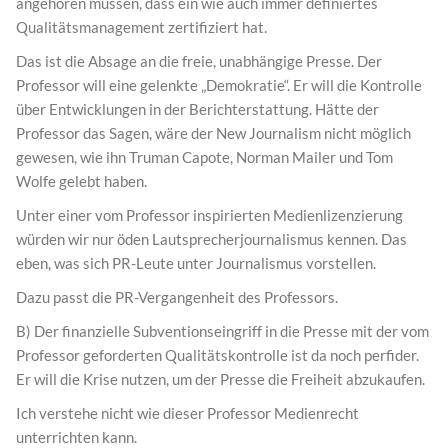
angehören müssen, dass ein wie auch immer definiertes
Qualitätsmanagement zertifiziert hat.
Das ist die Absage an die freie, unabhängige Presse. Der
Professor will eine gelenkte „Demokratie“. Er will die Kontrolle
über Entwicklungen in der Berichterstattung. Hätte der
Professor das Sagen, wäre der New Journalism nicht möglich
gewesen, wie ihn Truman Capote, Norman Mailer und Tom
Wolfe gelebt haben.
Unter einer vom Professor inspirierten Medienlizenzierung
würden wir nur öden Lautsprecherjournalismus kennen. Das
eben, was sich PR-Leute unter Journalismus vorstellen.
Dazu passt die PR-Vergangenheit des Professors.
B) Der finanzielle Subventionseingriff in die Presse mit der vom
Professor geforderten Qualitätskontrolle ist da noch perfider.
Er will die Krise nutzen, um der Presse die Freiheit abzukaufen.
Ich verstehe nicht wie dieser Professor Medienrecht
unterrichten kann.