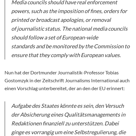
Media councils should have real
enforcement
powers, such as the imposition of fines, orders for
printed or broadcast apologies, or removal
of journalistic status. The national media councils
should follow a set of European-wide
standards and be monitored by the Commission to
ensure that they comply with European values.
Nun hat der Dortmunder Journalistik-Professor Tobias
Gostomzyk in der Zeitschrift Journalisms International auch
einen Vorschlag unterbereitet, der an den der EU erinnert:
Aufgabe des Staates könnte es sein, den Versuch
der Absicherung eines Qualitätsmanagements in
Redaktionen finanziell zu unterstützen. Dabei
ginge es vorrangig um eine Selbstregulierung, die