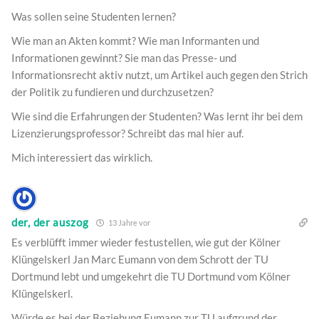
Was sollen seine Studenten lernen?
Wie man an Akten kommt? Wie man Informanten und
Informationen gewinnt? Sie man das Presse- und
Informationsrecht aktiv nutzt, um Artikel auch gegen den Strich
der Politik zu fundieren und durchzusetzen?
Wie sind die Erfahrungen der Studenten? Was lernt ihr bei dem
Lizenzierungsprofessor? Schreibt das mal hier auf.
Mich interessiert das wirklich.
der, der auszog
13 Jahre vor
Es verblüfft immer wieder festustellen, wie gut der Kölner
Klüngelskerl Jan Marc Eumann von dem Schrott der TU
Dortmund lebt und umgekehrt die TU Dortmund vom Kölner
Klüngelskerl.
Würde es bei der Beziehung Eumann zur TU aufgrund der