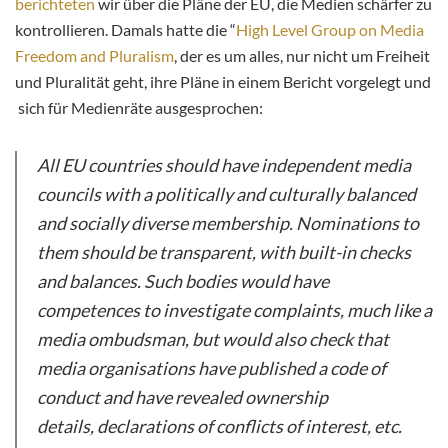
berichteten
wir über die Pläne der EU, die Medien schärfer zu
kontrollieren. Damals hatte die “
High Level Group on Media
Freedom and Pluralism
, der es um alles, nur nicht um Freiheit
und Pluralität geht, ihre Pläne in einem Bericht vorgelegt und
sich für Medienräte ausgesprochen:
All EU countries should have independent media
councils with a politically and culturally balanced
and socially diverse membership. Nominations to
them should be transparent, with built-in checks
and balances. Such bodies would have
competences to investigate complaints, much like a
media ombudsman, but would also check that
media organisations have published a code of
conduct and have revealed ownership
details, declarations of conflicts of interest, etc.