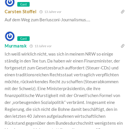
Gast
Carsten Stoffel
13 Jahre vor
Auf dem Weg zum Berlusconi-Journalismus….
Gast
Murmansk
13 Jahre vor
Ich weiß wirklich nicht, was sich in meinem NRW so einige
ständig in den Tee tun. Da haben wir einen Finanzminister, der
fortgesetzt zum Gesetzesbruch auffordert (Steuer-CDs) und
einen traditionsreichen Rechtsstaat vertraglich verpflichten
möchte, rückwirkendes Recht zu schaffen (Steuerabkommen
mit der Schweiz). Eine Ministerpräsidentin, die ihre
finanzpolitische Wurstigkeit mit der Orwell’schen Formel von
der „vorbeugenden Sozialpolitik“ verbrämt. Insgesamt eine
Regierung, die sich nicht die Bohne damit beschäftigt, den in
den letzten 40 Jahren aufgelaufenen wirtschaftlichen
Rückstand gegenüber dem Bundesdurchschnitt wenigstens ein