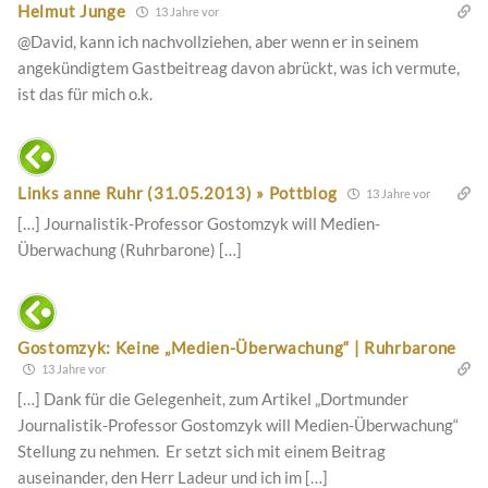
Helmut Junge
13 Jahre vor
@David, kann ich nachvollziehen, aber wenn er in seinem
angekündigtem Gastbeitreag davon abrückt, was ich vermute,
ist das für mich o.k.
Links anne Ruhr (31.05.2013) » Pottblog
13 Jahre vor
[…] Journalistik-Professor Gostomzyk will Medien-
Überwachung (Ruhrbarone) […]
Gostomzyk: Keine „Medien-Überwachung“ | Ruhrbarone
13 Jahre vor
[…] Dank für die Gelegenheit, zum Artikel „Dortmunder
Journalistik-Professor Gostomzyk will Medien-Überwachung“
Stellung zu nehmen. Er setzt sich mit einem Beitrag
auseinander, den Herr Ladeur und ich im […]