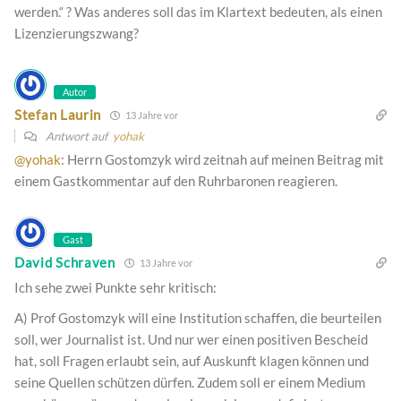
werden.“ ? Was anderes soll das im Klartext bedeuten, als einen
Lizenzierungszwang?
Autor
Stefan Laurin
13 Jahre vor
Antwort auf
yohak
@yohak
: Herrn Gostomzyk wird zeitnah auf meinen Beitrag mit
einem Gastkommentar auf den Ruhrbaronen reagieren.
Gast
David Schraven
13 Jahre vor
Ich sehe zwei Punkte sehr kritisch:
A) Prof Gostomzyk will eine Institution schaffen, die beurteilen
soll, wer Journalist ist. Und nur wer einen positiven Bescheid
hat, soll Fragen erlaubt sein, auf Auskunft klagen können und
seine Quellen schützen dürfen. Zudem soll er einem Medium