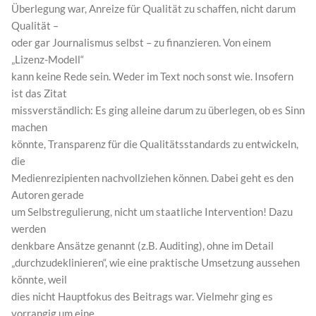
Überlegung war, Anreize für Qualität zu schaffen, nicht darum
Qualität –
oder gar Journalismus selbst – zu finanzieren. Von einem
„Lizenz-Modell“
kann keine Rede sein. Weder im Text noch sonst wie. Insofern
ist das Zitat
missverständlich: Es ging alleine darum zu überlegen, ob es Sinn
machen
könnte, Transparenz für die Qualitätsstandards zu entwickeln,
die
Medienrezipienten nachvollziehen können. Dabei geht es den
Autoren gerade
um Selbstregulierung, nicht um staatliche Intervention! Dazu
werden
denkbare Ansätze genannt (z.B. Auditing), ohne im Detail
„durchzudeklinieren“, wie eine praktische Umsetzung aussehen
könnte, weil
dies nicht Hauptfokus des Beitrags war. Vielmehr ging es
vorrangig um eine