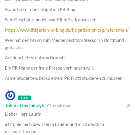
Stand hinter dem Litigation PR Blog.
Sein Geschäftsmodell war PR in Srafprozessen
https://www.litigation-pr-blog.de/litigation-pr-tag/referenten/
Wer hat den Mann zum Medienrechtsprofessor in Dortmund
gemacht.
Auf dem Lehrstuhl von Branahl.
Ein PR Mann der freie Presse verhindern will.
Arme Studenten, bei so einem PR Fuzzi studieren zu müssen.
Gast
Tobias Gostomzyk
13 Jahre vor
Lieber Herr Laurin,
ich fühle mich bzw. Herrn Ladeur und mich deutlich
missverstanden: