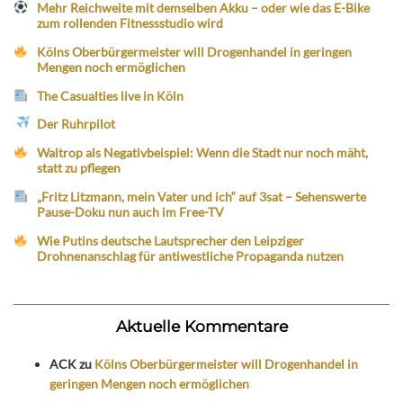
Mehr Reichweite mit demselben Akku – oder wie das E-Bike
zum rollenden Fitnessstudio wird
Kölns Oberbürgermeister will Drogenhandel in geringen
Mengen noch ermöglichen
The Casualties live in Köln
Der Ruhrpilot
Waltrop als Negativbeispiel: Wenn die Stadt nur noch mäht,
statt zu pflegen
„Fritz Litzmann, mein Vater und ich“ auf 3sat – Sehenswerte
Pause-Doku nun auch im Free-TV
Wie Putins deutsche Lautsprecher den Leipziger
Drohnenanschlag für antiwestliche Propaganda nutzen
Aktuelle Kommentare
ACK
zu
Kölns Oberbürgermeister will Drogenhandel in
geringen Mengen noch ermöglichen