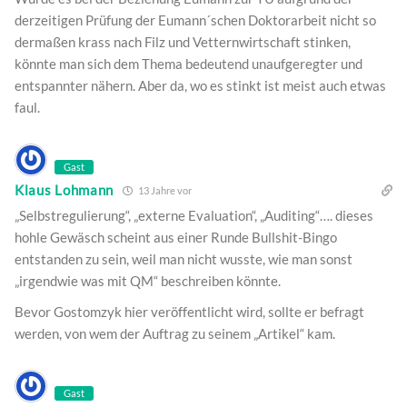
derzeitigen Prüfung der Eumann´schen Doktorarbeit nicht so
dermaßen krass nach Filz und Vetternwirtschaft stinken,
könnte man sich dem Thema bedeutend unaufgeregter und
entspannter nähern. Aber da, wo es stinkt ist meist auch etwas
faul.
Gast
Klaus Lohmann
13 Jahre vor
„Selbstregulierung“, „externe Evaluation“, „Auditing“…. dieses
hohle Gewäsch scheint aus einer Runde Bullshit-Bingo
entstanden zu sein, weil man nicht wusste, wie man sonst
„irgendwie was mit QM“ beschreiben könnte.
Bevor Gostomzyk hier veröffentlicht wird, sollte er befragt
werden, von wem der Auftrag zu seinem „Artikel“ kam.
Gast