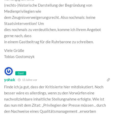
(rechts-)historische Darstellung der Begründung von
Medienprivilegien wie
dem Zeugnisverweigerungsrecht. Also nochmals: keine
Staatsintervention! Um
dies nochmals zu verdeutlichen, komme ich Ihrem Angebot
gerne nach, dass
in einem Gastbeitrag für die Ruhrbarone zu schreiben.
Viele Grüße
Tobias Gostomzyk
Gast
yohak
13 Jahre vor
Finde ich ja gut, dass der Kritisierte hier mitdiskutiert. Noch
besser wäre es allerdings, wenn zu den Vorwürfen eine
nachvollziehbare inhaltliche Stellungnahme erfolgte. Wie ist
das nun mit dem Zitat: „Privilegien der Presse müssen .. durch
den Nachweise eines Qualitätsmanagement ..erworben