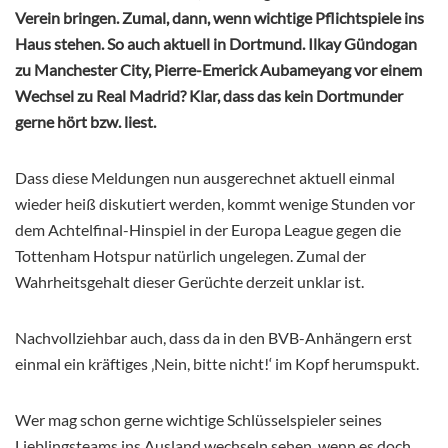
Verein bringen. Zumal, dann, wenn wichtige Pflichtspiele ins
Haus stehen. So auch aktuell in Dortmund. Ilkay Gündogan
zu Manchester City, Pierre-Emerick Aubameyang vor einem
Wechsel zu Real Madrid? Klar, dass das kein Dortmunder
gerne hört bzw. liest.
Dass diese Meldungen nun ausgerechnet aktuell einmal
wieder heiß diskutiert werden, kommt wenige Stunden vor
dem Achtelfinal-Hinspiel in der Europa League gegen die
Tottenham Hotspur natürlich ungelegen. Zumal der
Wahrheitsgehalt dieser Gerüchte derzeit unklar ist.
Nachvollziehbar auch, dass da in den BVB-Anhängern erst
einmal ein kräftiges ‚Nein, bitte nicht!‘ im Kopf herumspukt.
Wer mag schon gerne wichtige Schlüsselspieler seines
Lieblingsteams ins Ausland wechseln sehen, wenn es doch