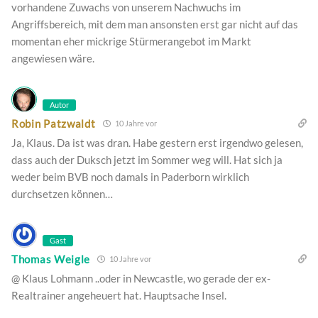
vorhandene Zuwachs von unserem Nachwuchs im
Angriffsbereich, mit dem man ansonsten erst gar nicht auf das
momentan eher mickrige Stürmerangebot im Markt
angewiesen wäre.
Autor
Robin Patzwaldt
10 Jahre vor
Ja, Klaus. Da ist was dran. Habe gestern erst irgendwo gelesen,
dass auch der Duksch jetzt im Sommer weg will. Hat sich ja
weder beim BVB noch damals in Paderborn wirklich
durchsetzen können…
Gast
Thomas Weigle
10 Jahre vor
@ Klaus Lohmann ..oder in Newcastle, wo gerade der ex-
Realtrainer angeheuert hat. Hauptsache Insel.