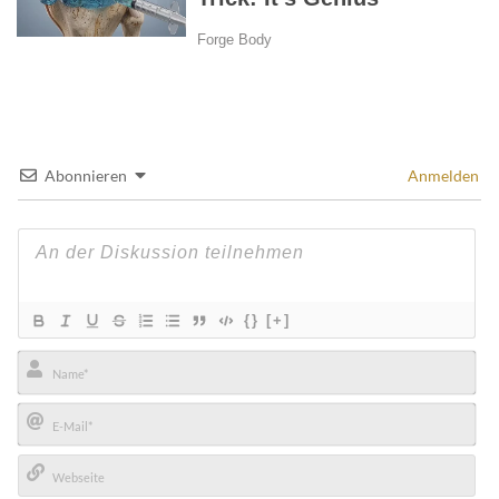
Abonnieren
Anmelden
{}
[+]
Name*
E-
Mail*