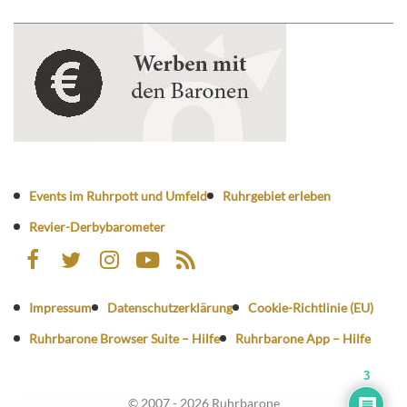
Events im Ruhrpott und Umfeld
Ruhrgebiet erleben
Revier-Derbybarometer
Impressum
Datenschutzerklärung
Cookie-Richtlinie (EU)
Ruhrbarone Browser Suite – Hilfe
Ruhrbarone App – Hilfe
3
© 2007 - 2026 Ruhrbarone