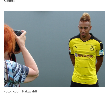
Söhne!“
Foto: Robin Patzwaldt