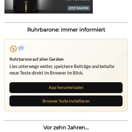
Ruhrbarone: immer informiert
Ruhrbarone auf allen Geräten
Lies unterwegs weiter, speichere Beiträge und behalte
neue Texte direkt im Browser im Blick.
App herunterladen
Browser Suite installieren
Vor zehn Jahren...