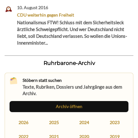
10. August 2016
CDU weiterhin gegen Freiheit
Nationalismus FTW! Schluss mit dem Sicherheitsleck
ärztliche Schweigepflicht. Und wer Deutschland nicht
liebt, soll Deutschland verlassen. So wollen die Unions-
Innenminister...
Ruhrbarone-Archiv
Stöbern statt suchen
Texte, Rubriken, Dossiers und Jahrgänge aus dem
Archiv.
Archiv öffnen
2026
2025
2024
2023
2022
2021
2020
2019