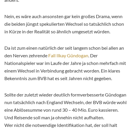
Nein, es wäre auch ansonsten gar kein großes Drama, wenn
die beiden jüngst spekulierten Wechsel so tatsächlich schon
in Kürze in der Realität so ähnlich umgesetzt würden.
Da ist zum einen natürlich der seit langem schon bei allen an
den Nerven zehrende
Fall Ilkay Gündogan
. Der
Nationalspieler war im Laufe der Jahre ja schon mehrfach mit
einem Wechsel in Verbindung gebracht worden. Ein klares
Bekenntnis zum BVB hat es seit Jahren nicht gegeben.
Sollte der zuletzt wieder deutlich formverbesserte Gündogan
nun tatsächlich nach England Wechseln, der BVB würde wohl
eine Ablösesumme von rund 30 – 40 Mio. Euro kassieren.
Und Reisende soll man ja ohnehin nicht aufhalten.
Wer nicht die notwendige Identifikation hat, der soll halt