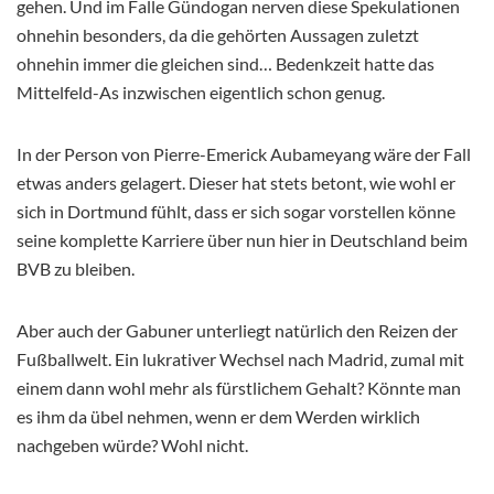
gehen. Und im Falle Gündogan nerven diese Spekulationen
ohnehin besonders, da die gehörten Aussagen zuletzt
ohnehin immer die gleichen sind… Bedenkzeit hatte das
Mittelfeld-As inzwischen eigentlich schon genug.
In der Person von Pierre-Emerick Aubameyang wäre der Fall
etwas anders gelagert. Dieser hat stets betont, wie wohl er
sich in Dortmund fühlt, dass er sich sogar vorstellen könne
seine komplette Karriere über nun hier in Deutschland beim
BVB zu bleiben.
Aber auch der Gabuner unterliegt natürlich den Reizen der
Fußballwelt. Ein lukrativer Wechsel nach Madrid, zumal mit
einem dann wohl mehr als fürstlichem Gehalt? Könnte man
es ihm da übel nehmen, wenn er dem Werden wirklich
nachgeben würde? Wohl nicht.