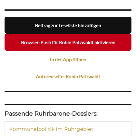
Beitrag zur Leseliste hinzufügen
Browser-Push für Robin Patzwaldt aktivieren
In der App öffnen
Autorenseite: Robin Patzwaldt
Passende Ruhrbarone-Dossiers:
Kommunalpolitik im Ruhrgebiet