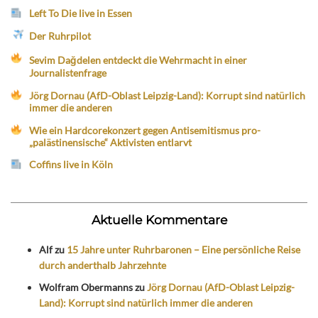
Left To Die live in Essen
Der Ruhrpilot
Sevim Dağdelen entdeckt die Wehrmacht in einer
Journalistenfrage
Jörg Dornau (AfD-Oblast Leipzig-Land): Korrupt sind natürlich
immer die anderen
Wie ein Hardcorekonzert gegen Antisemitismus pro-
„palästinensische“ Aktivisten entlarvt
Coffins live in Köln
Aktuelle Kommentare
Alf
zu
15 Jahre unter Ruhrbaronen – Eine persönliche Reise
durch anderthalb Jahrzehnte
Wolfram Obermanns
zu
Jörg Dornau (AfD-Oblast Leipzig-
Land): Korrupt sind natürlich immer die anderen