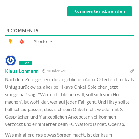
Webseite
3
COMMENTS
Älteste
Gast
Klaus Lohmann
10 Jahre vor
Nachdem Zorc gestern die angeblichen Auba-Offerten brüsk als
Unfug zurückwies, aber bei Ilkays Onkel-Spielchen jetzt
sinngemäß sagt "Wer nicht bleiben will, soll sich vom Hof
machen", ist wohl klar, wer auf jeden Fall geht. Und Ilkay sollte
höllisch aufpassen, dass sich sein Onkel nicht wieder mit X
Gesprächen und Y angeblichen Angeboten vollkommen
verzockt und er hinterher beim FC Watford landet. Oder so.
Was mir allerdings etwas Sorgen macht, ist der kaum