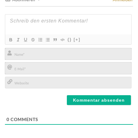
{}
[+]
Name*
E-
Mail*
Webseite
0
COMMENTS