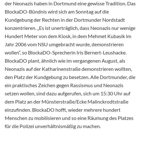
der Neonazis haben in Dortmund eine gewisse Tradition. Das
BlockaDO-Bündnis wird sich am Sonntag auf die
Kundgebung der Rechten in der Dortmunder Nordstadt
konzentrieren. „Es ist unerträglich, dass Neonazis nur wenige
Hundert Meter von dem Kiosk, in dem Mehmet Kubasik im
Jahr 2006 vom NSU umgebracht wurde, demonstrieren
wollen“, so BlockaDO-Sprecherin Iris Bernert-Leushacke.
BlockaDO plant, ähnlich wie im vergangenen August, als
Neonazis auf der Katharinenstraße demonstrieren wollten,
den Platz der Kundgebung zu besetzen. Alle Dortmunder, die
ein praktisches Zeichen gegen Rassismus und Neonazis
setzen wollen, sind dazu aufgerufen, sich um 15:30 Uhr auf
dem Platz an der Münsterstraße/Ecke Malinckrodtstraße
einzufinden. BlockaDO hofft, wieder mehrere hundert
Menschen zu mobilisieren und so eine Räumung des Platzes
für die Polizei unverhältnismäßig zu machen.