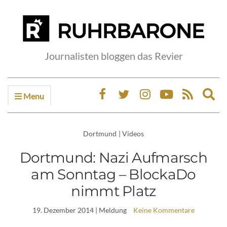
Journalisten bloggen das Revier
Menu
Ex
sea
fo
Dortmund
|
Videos
Dortmund: Nazi Aufmarsch
am Sonntag – BlockaDo
nimmt Platz
19. Dezember 2014
| Meldung
Keine Kommentare