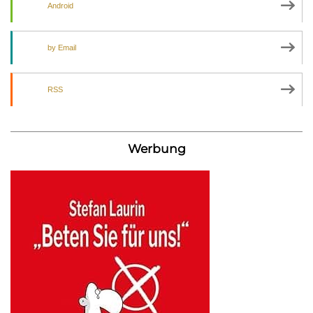
Android
by Email
RSS
Werbung