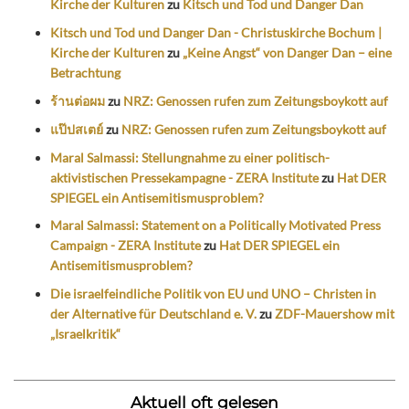
Kirche der Kulturen
zu
Kitsch und Tod und Danger Dan
Kitsch und Tod und Danger Dan - Christuskirche Bochum |
Kirche der Kulturen
zu
„Keine Angst“ von Danger Dan – eine
Betrachtung
ร้านต่อผม
zu
NRZ: Genossen rufen zum Zeitungsboykott auf
แป๊ปสเตย์
zu
NRZ: Genossen rufen zum Zeitungsboykott auf
Maral Salmassi: Stellungnahme zu einer politisch-
aktivistischen Pressekampagne - ZERA Institute
zu
Hat DER
SPIEGEL ein Antisemitismusproblem?
Maral Salmassi: Statement on a Politically Motivated Press
Campaign - ZERA Institute
zu
Hat DER SPIEGEL ein
Antisemitismusproblem?
Die israelfeindliche Politik von EU und UNO – Christen in
der Alternative für Deutschland e. V.
zu
ZDF-Mauershow mit
„Israelkritik“
Aktuell oft gelesen