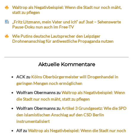
Waltrop als Negativbeispiel: Wenn die Stadt nur noch mäht,
statt zu pflegen
„Fritz Litzmann, mein Vater und ich“ auf 3sat – Sehenswerte
Pause-Doku nun auch im Free-TV
Wie Putins deutsche Lautsprecher den Leipziger
Drohnenanschlag für antiwestliche Propaganda nutzen
Aktuelle Kommentare
ACK
zu
Kölns Oberbürgermeister will Drogenhandel in
geringen Mengen noch ermöglichen
Wolfram Obermanns
zu
Waltrop als Negativbeispiel: Wenn
die Stadt nur noch mäht, statt zu pflegen
Wolfram Obermanns
zu
Artikel 3 Grundgesetz: Wie die SPD
den islamistischen Anschlag auf den CSD Berlin
instrumentalisiert
Alf
zu
Waltrop als Negativbeispiel: Wenn die Stadt nur noch