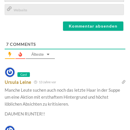
E-
Mail*
Webseite
7
COMMENTS
Älteste
Gast
Ursula Leine
13 Jahre vor
Manche Leute suchen auch noch das letzte Haar in der Suppe
um eine Aktion mit ersthaftem Hintergrund und höchst
löblichen Absichten zu kritisieren.
DAUMEN RUNTER!!