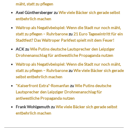
mäht, statt zu pflegen
Axel Günthersberger
zu
Wie viele Bäcker sich gerade selbst
entbehrlich machen
Waltrop als Negativbeispiel: Wenn die Stadt nur noch mäht,
statt zu pflegen – Ruhrbarone
zu
21 Euro Tageseintritt für ein
Stadtfest? Das Waltroper Parkfest spielt mit dem Feuer!
ACK
zu
Wie Putins deutsche Lautsprecher den Leipziger
Drohnenanschlag für antiwestliche Propaganda nutzen
Waltrop als Negativbeispiel: Wenn die Stadt nur noch mäht,
statt zu pflegen – Ruhrbarone
zu
Wie viele Bäcker sich gerade
selbst entbehrlich machen
"Kaiserfront Extra"-Romanfan
zu
Wie Putins deutsche
Lautsprecher den Leipziger Drohnenanschlag für
antiwestliche Propaganda nutzen
Frank Wohlgemuth
zu
Wie viele Bäcker sich gerade selbst
entbehrlich machen