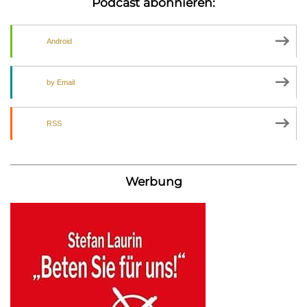
Podcast abonnieren:
Android
by Email
RSS
Werbung