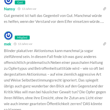
Gast
Nansy
13 Jahre vor
Gut gemeint ist halt das Gegenteil von Gut. Manchmal würde
es helfen, wenn der Verstand vor dem Eifer einsetzen würde…..
Mitglied
mek
13 Jahre vor
Blinder plakativer Aktionismus kann manchmal ja sogar
zielführend sein. In diesem Fall finde ich was ganz anderes
offensichtlich problematisch:Neben einer pauschalen Haltung
zu Opfertypus und Betroffenheitsattitüde wird – wie so oft bei
dergestaltem Aktionismus – auf eine ziemlich aggressive Art
und Weise Selbstbestimmungsrecht ignoriert. Das spiegelt
übrigs auch ganz wunderbar den Blick auf den Gegenstand der
Kritik:Was will man bei häuslicher Gewalt tun? Die Opfer gegen
ihren Willen, ohne ihre Einsicht, ohne ihr Zutun ans Licht einer
wie auch immer gearteten Öffentlichkeit zerren? DAS könnte
so klappen.