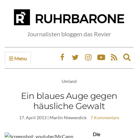
Journalisten bloggen das Revier
Menu
Ex
sea
fo
Umland
Ein blaues Auge gegen
häusliche Gewalt
17. April 2013
| Martin Niewendick
7 Kommentare
Die