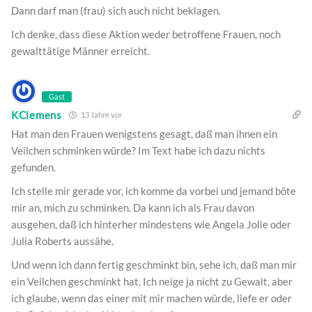
Dann darf man (frau) sich auch nicht beklagen.
Ich denke, dass diese Aktion weder betroffene Frauen, noch
gewalttätige Männer erreicht.
Gast
KClemens
13 Jahre vor
Hat man den Frauen wenigstens gesagt, daß man ihnen ein
Veilchen schminken würde? Im Text habe ich dazu nichts
gefunden.
Ich stelle mir gerade vor, ich komme da vorbei und jemand böte
mir an, mich zu schminken. Da kann ich als Frau davon
ausgehen, daß ich hinterher mindestens wie Angela Jolie oder
Julia Roberts aussähe.
Und wenn ich dann fertig geschminkt bin, sehe ich, daß man mir
ein Veilchen geschminkt hat. Ich neige ja nicht zu Gewalt, aber
ich glaube, wenn das einer mit mir machen würde, liefe er oder