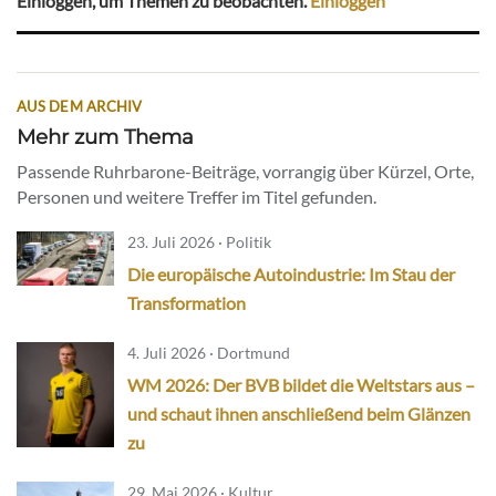
Einloggen, um Themen zu beobachten.
Einloggen
AUS DEM ARCHIV
Mehr zum Thema
Passende Ruhrbarone-Beiträge, vorrangig über Kürzel, Orte,
Personen und weitere Treffer im Titel gefunden.
23. Juli 2026 · Politik
Die europäische Autoindustrie: Im Stau der
Transformation
4. Juli 2026 · Dortmund
WM 2026: Der BVB bildet die Weltstars aus –
und schaut ihnen anschließend beim Glänzen
zu
29. Mai 2026 · Kultur