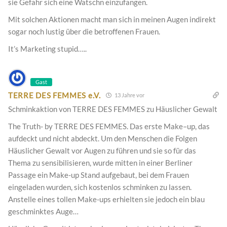
sie Gefahr sich eine Watschn einzufangen.
Mit solchen Aktionen macht man sich in meinen Augen indirekt
sogar noch lustig über die betroffenen Frauen.
It’s Marketing stupid…..
Gast
TERRE DES FEMMES e.V.
13 Jahre vor
Schminkaktion von TERRE DES FEMMES zu Häuslicher Gewalt
The Truth- by TERRE DES FEMMES. Das erste Make–up, das
aufdeckt und nicht abdeckt. Um den Menschen die Folgen
Häuslicher Gewalt vor Augen zu führen und sie so für das
Thema zu sensibilisieren, wurde mitten in einer Berliner
Passage ein Make-up Stand aufgebaut, bei dem Frauen
eingeladen wurden, sich kostenlos schminken zu lassen.
Anstelle eines tollen Make-ups erhielten sie jedoch ein blau
geschminktes Auge…