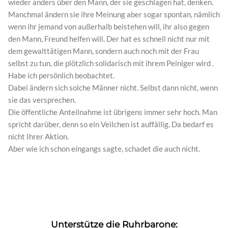
wieder anders über den Mann, der sie geschlagen hat, denken.
Manchmal ändern sie ihre Meinung aber sogar spontan, nämlich
wenn ihr jemand von außerhalb beistehen will, ihr also gegen
den Mann, Freund helfen will. Der hat es schnell nicht nur mit
dem gewalttätigen Mann, sondern auch noch mit der Frau
selbst zu tun, die plötzlich solidarisch mit ihrem Peiniger wird .
Habe ich persönlich beobachtet.
Dabei ändern sich solche Männer nicht. Selbst dann nicht, wenn
sie das versprechen.
Die öffentliche Anteilnahme ist übrigens immer sehr hoch. Man
spricht darüber, denn so ein Veilchen ist auffällig. Da bedarf es
nicht Ihrer Aktion.
Aber wie ich schon eingangs sagte, schadet die auch nicht.
Unterstütze die Ruhrbarone: