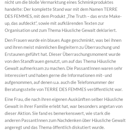
nicht um die bloße Vermarktung eines Schminkproduktes
handelte: Der komplette Stand war mit dem Namen TERRE
DES FEMMES, mit dem Produkt „The Truth – das erste Make-
up, das aufdeckt“, sowie mit aufklärenden Texten zur
Organisation und zum Thema Häusliche Gewalt deklariert.
Den Frauen wurde ein blaues Auge geschminkt, was bei ihnen
und ihren meist männlichen Begleitern zu Überraschung und
Erstaunen geführt hat. Dieser Überraschungsmoment wurde
von den Standfrauen genutzt, um auf das Thema Häusliche
Gewalt aufmerksam zu machen. Die PassantInnen waren sehr
interessiert und haben gerne die Informationen mit- und
aufgenommen, auf denen u.a. auch die Telefonnummer der
Beratungsstelle von TERRE DES FEMMES veröffentlicht war.
Eine Frau, die nach ihren eigenen Auskünften selber Häusliche
Gewalt in ihrer Familie erlebt hat, war besonders angetan von
dieser Aktion. Sie fand es bemerkenswert, wie stark die
anderen PassantInnen zum Nachdenken über Häusliche Gewalt
angeregt und das Thema öffentlich diskutiert wurde.