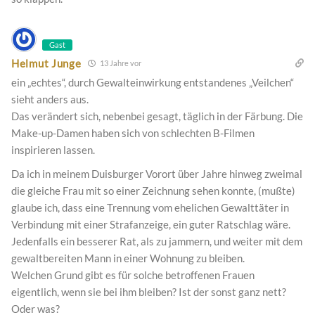
Gast
Helmut Junge
13 Jahre vor
ein „echtes“, durch Gewalteinwirkung entstandenes „Veilchen“
sieht anders aus.
Das verändert sich, nebenbei gesagt, täglich in der Färbung. Die
Make-up-Damen haben sich von schlechten B-Filmen
inspirieren lassen.
Da ich in meinem Duisburger Vorort über Jahre hinweg zweimal
die gleiche Frau mit so einer Zeichnung sehen konnte, (mußte)
glaube ich, dass eine Trennung vom ehelichen Gewalttäter in
Verbindung mit einer Strafanzeige, ein guter Ratschlag wäre.
Jedenfalls ein besserer Rat, als zu jammern, und weiter mit dem
gewaltbereiten Mann in einer Wohnung zu bleiben.
Welchen Grund gibt es für solche betroffenen Frauen
eigentlich, wenn sie bei ihm bleiben? Ist der sonst ganz nett?
Oder was?