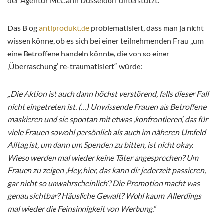
der Agentur McCann Düsseldorf unterstützt.
Das Blog
antiprodukt.de
problematisiert, dass man ja nicht
wissen könne, ob es sich bei einer teilnehmenden Frau „um
eine Betroffene handeln könnte, die von so einer
‚Überraschung‘ re-traumatisiert“ würde:
„Die Aktion ist auch dann höchst verstörend, falls dieser Fall
nicht eingetreten ist. (…) Unwissende Frauen als Betroffene
maskieren und sie spontan
mit etwas ‚konfrontieren‘, das für
viele Frauen sowohl persönlich als auch im näheren Umfeld
Alltag ist, um dann um Spenden zu bitten, ist nicht okay.
Wieso werden mal wieder keine Täter angesprochen? Um
Frauen zu zeigen ‚Hey, hier, das kann dir jederzeit passieren,
gar nicht so unwahrscheinlich‘? Die Promotion macht was
genau sichtbar? Häusliche Gewalt? Wohl kaum. Allerdings
mal wieder die Feinsinnigkeit von Werbung.“