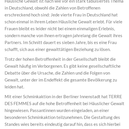
Häusliche Gewalt ist nach wie vor ein stark tabuisiertes Thema
in Deutschland, obwohl die Zahlen von Betroffenen
erschreckend hoch sind: Jede vierte Frau in Deutschland hat
schon einmal in ihrem Leben Häusliche Gewalt erlebt. Für viele
Frauen bleibt es leider nicht bei einem einmaligen Erlebnis,
sondern manche von ihnen ertragen jahrelang die Gewalt ihres
Partners. Im Schnitt dauert es sieben Jahre, bis es eine Frau
schafft, sich aus einer gewalttätigen Beziehung zu lösen.
Trotz der hohen Betroffenheit in der Gesellschaft bleibt die
Gewalt häufig im Verborgenen. Es gibt keine gesellschaftliche
Debatte über die Ursache, die Zahlen und die Folgen von
Gewalt, unter der im Endeffekt die gesamte Bevölkerung zu
leiden hat.
Mit einer Schminkaktion in der Berliner Innenstadt hat TERRE
DES FEMMES auf die hohe Betroffenheit bei Häuslicher Gewalt
hingewiesen. Passantinnen wurden eingeladen, an einer
besonderen Schminkaktion teilzunehmen. Die Gestaltung des
Standes wies bereits eindeutig darauf hin, dass es sich hierbei