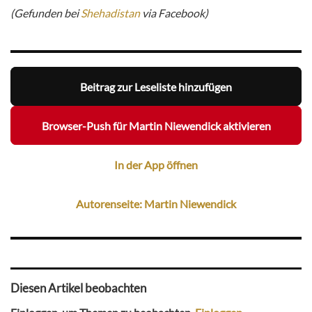
(Gefunden bei
Shehadistan
via Facebook)
Beitrag zur Leseliste hinzufügen
Browser-Push für Martin Niewendick aktivieren
In der App öffnen
Autorenseite: Martin Niewendick
Diesen Artikel beobachten