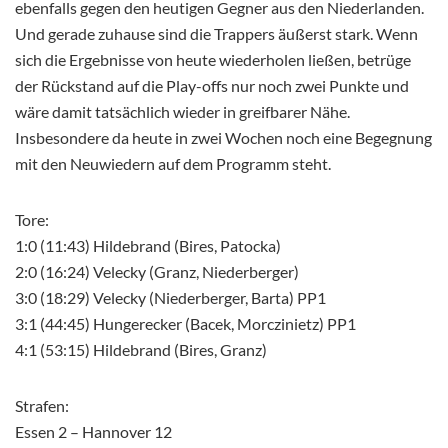
ebenfalls gegen den heutigen Gegner aus den Niederlanden.
Und gerade zuhause sind die Trappers äußerst stark. Wenn
sich die Ergebnisse von heute wiederholen ließen, betrüge
der Rückstand auf die Play-offs nur noch zwei Punkte und
wäre damit tatsächlich wieder in greifbarer Nähe.
Insbesondere da heute in zwei Wochen noch eine Begegnung
mit den Neuwiedern auf dem Programm steht.
Tore:
1:0 (11:43) Hildebrand (Bires, Patocka)
2:0 (16:24) Velecky (Granz, Niederberger)
3:0 (18:29) Velecky (Niederberger, Barta) PP1
3:1 (44:45) Hungerecker (Bacek, Morczinietz) PP1
4:1 (53:15) Hildebrand (Bires, Granz)
Strafen:
Essen 2 – Hannover 12