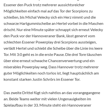
Essener den Puck trotz mehrerer aussichtsreicher
Möglichkeiten einfach mal auf das Tor der Scorpions zu
schießen, bis Michal Velecky sich ein Herz nimmt und die
schwarze Hartgummischeibe an Hertel vorbei in die Maschen
drischt. Nur eine Minute später schnappt sich erneut Velecky
den Puck vor der Hannoveraner Bank, lässt genervt vom
schlechten Essener Powerplay drei Scorpions aussteigen,
verlädt Hertel und schiebt die Scheibe über die Linie ins leere
Tor. Mit 3:0 geht es in die erste Pause. Die drei Tore täuschen
über eine erneut schwache Chancenverwertung und ein
miserables Powerplay weg. Dass Hannover trotz mehrerer
guter Möglichkeiten noch torlos ist, liegt hauptsächlich am
konstant starken Justin Schrörs im Essener Tor.
Das zweite Drittel fügt sich nahtlos an das vorangegangene
an. Beide Teams weiter mit vielen Ungenauigkeiten im
Spielaufbau in der 33. Minute steht ein Hannoveraner