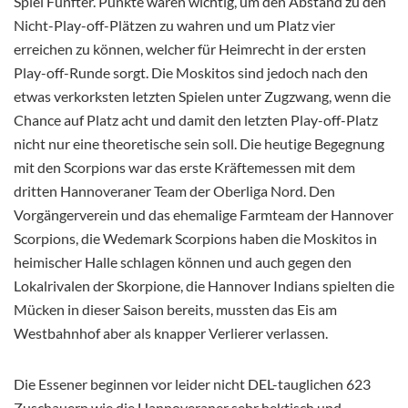
Spiel Fünfter. Punkte wären wichtig, um den Abstand zu den
Nicht-Play-off-Plätzen zu wahren und um Platz vier
erreichen zu können, welcher für Heimrecht in der ersten
Play-off-Runde sorgt. Die Moskitos sind jedoch nach den
etwas verkorksten letzten Spielen unter Zugzwang, wenn die
Chance auf Platz acht und damit den letzten Play-off-Platz
nicht nur eine theoretische sein soll. Die heutige Begegnung
mit den Scorpions war das erste Kräftemessen mit dem
dritten Hannoveraner Team der Oberliga Nord. Den
Vorgängerverein und das ehemalige Farmteam der Hannover
Scorpions, die Wedemark Scorpions haben die Moskitos in
heimischer Halle schlagen können und auch gegen den
Lokalrivalen der Skorpione, die Hannover Indians spielten die
Mücken in dieser Saison bereits, mussten das Eis am
Westbahnhof aber als knapper Verlierer verlassen.
Die Essener beginnen vor leider nicht DEL-tauglichen 623
Zuschauern wie die Hannoveraner sehr hektisch und