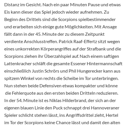
Distanz im Gesicht. Nach ein paar Minuten Pause und etwas
Eis kann dieser das Spiel jedoch wieder aufnehmen. Zu
Beginn des Drittels sind die Scorpions spielbestimmender
und erarbeiten sich einige gute Möglichkeiten. Mit Ansage
fällt dann in der 45. Minute der zu diesem Zeitpunkt
verdiente Anschlusstreffen. Patrick Raaf-Effertz sitzt wegen
eines unkorrekten Körperangriffes auf der Strafbank und die
Scorpions ziehen ihr Überzahlspiel auf. Nach einem saftigen
Lattenkracher schläft die gesamte Essener Hintermannschaft
einschließlich Justin Schrörs und Phil Hungerecker kann aus
spitzem Winkel von rechts die Scheibe im Tor unterbringen.
Nun stehen beide Defensiven etwas kompakter und könne
die Fehlerquote aus den ersten beiden Dritteln reduzieren.
In der 54. Minute ist es Niklas Hilderbrand, der sich an der
eigenen blauen Linie den Puck schnappt drei Hannoveraner
Spieler schlicht stehen lässt, ins Angriffsdrittel zieht, Hertel
im Tor der Scorpions keine Chance lässt und damit den alten