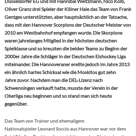
Düsseldorfer EG und mit Hannibal Weitzmann, Nico Kolb,
Oliver Granz drei Spieler der Kölner Haie das Team von Frank
Gentges unterstützten, aber hauptsächlich an der Tatsache,
dass mit den Hannover Scorpions der Deutscher Meister von
2010 am Westbahnhof empfangen wurde. Die Skorpione
waren jahrelanges Mitglied in der höchsten deutschen
Spielklasse und so kreuzten die beiden Teams zu Beginn der
2000er Jahre die Schläger in der Deutschen Eishockey Liga
miteinander. Die Hannoveraner ereilte jedoch im Jahre 2013
ein ähnlich hartes Schicksal wie die Moskitos gut zehn
Jahre zuvor. Nachdem man die DEL-Lizenz nach
Schwenningen verkauft hatte, musste der Verein in der
Oberliga neu beginnen und so stand man sich heute
gegenüber.
Das Team von Trainer und ehemaligem
Nationalspieler Leonard Soccio aus Hannover war vor dem