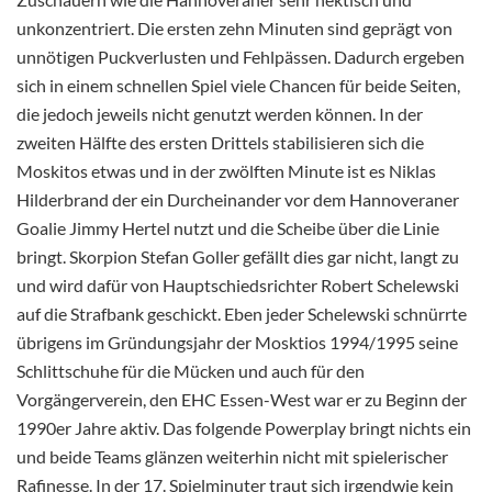
unkonzentriert. Die ersten zehn Minuten sind geprägt von
unnötigen Puckverlusten und Fehlpässen. Dadurch ergeben
sich in einem schnellen Spiel viele Chancen für beide Seiten,
die jedoch jeweils nicht genutzt werden können. In der
zweiten Hälfte des ersten Drittels stabilisieren sich die
Moskitos etwas und in der zwölften Minute ist es Niklas
Hilderbrand der ein Durcheinander vor dem Hannoveraner
Goalie Jimmy Hertel nutzt und die Scheibe über die Linie
bringt. Skorpion Stefan Goller gefällt dies gar nicht, langt zu
und wird dafür von Hauptschiedsrichter Robert Schelewski
auf die Strafbank geschickt. Eben jeder Schelewski schnürrte
übrigens im Gründungsjahr der Mosktios 1994/1995 seine
Schlittschuhe für die Mücken und auch für den
Vorgängerverein, den EHC Essen-West war er zu Beginn der
1990er Jahre aktiv. Das folgende Powerplay bringt nichts ein
und beide Teams glänzen weiterhin nicht mit spielerischer
Rafinesse. In der 17. Spielminuter traut sich irgendwie kein