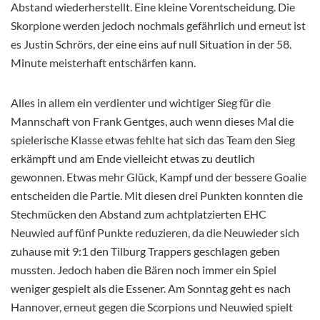
Abstand wiederherstellt. Eine kleine Vorentscheidung. Die
Skorpione werden jedoch nochmals gefährlich und erneut ist
es Justin Schrörs, der eine eins auf null Situation in der 58.
Minute meisterhaft entschärfen kann.
Alles in allem ein verdienter und wichtiger Sieg für die
Mannschaft von Frank Gentges, auch wenn dieses Mal die
spielerische Klasse etwas fehlte hat sich das Team den Sieg
erkämpft und am Ende vielleicht etwas zu deutlich
gewonnen. Etwas mehr Glück, Kampf und der bessere Goalie
entscheiden die Partie. Mit diesen drei Punkten konnten die
Stechmücken den Abstand zum achtplatzierten EHC
Neuwied auf fünf Punkte reduzieren, da die Neuwieder sich
zuhause mit 9:1 den Tilburg Trappers geschlagen geben
mussten. Jedoch haben die Bären noch immer ein Spiel
weniger gespielt als die Essener. Am Sonntag geht es nach
Hannover, erneut gegen die Scorpions und Neuwied spielt