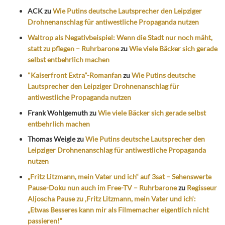
ACK
zu
Wie Putins deutsche Lautsprecher den Leipziger
Drohnenanschlag für antiwestliche Propaganda nutzen
Waltrop als Negativbeispiel: Wenn die Stadt nur noch mäht,
statt zu pflegen – Ruhrbarone
zu
Wie viele Bäcker sich gerade
selbst entbehrlich machen
"Kaiserfront Extra"-Romanfan
zu
Wie Putins deutsche
Lautsprecher den Leipziger Drohnenanschlag für
antiwestliche Propaganda nutzen
Frank Wohlgemuth
zu
Wie viele Bäcker sich gerade selbst
entbehrlich machen
Thomas Weigle
zu
Wie Putins deutsche Lautsprecher den
Leipziger Drohnenanschlag für antiwestliche Propaganda
nutzen
„Fritz Litzmann, mein Vater und ich“ auf 3sat – Sehenswerte
Pause-Doku nun auch im Free-TV – Ruhrbarone
zu
Regisseur
Aljoscha Pause zu ‚Fritz Litzmann, mein Vater und ich‘:
„Etwas Besseres kann mir als Filmemacher eigentlich nicht
passieren!“