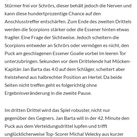
Stürmer frei vor Schrörs, dieser behält jedoch die Nerven und
kann diese hundertprozentige Chance auf den
Anschlusstreffer entschärfen. Zum Ende des zweiten Drittels
werden die Scorpions stärker oder die Essener hinten etwas
fragiler. Eine Frage der Sichtweise. Jedoch scheitern die
Scorpions entweder an Schrörs oder vermögen es nicht, den
Puck am geschlagenen Essener Goalie vorbei im leeren Tor
unterzubringen. Sekunden vor dem Drittelende hat Mücken-
Kapitän Jan Barta das 4:0 auf dem Schläger, scheitert aber
freistehend aus halbrechter Position an Hertel. Da beide
Seiten nicht treffen geht es folgerichtig ohne
Ergebnisveränderung in die zweite Pause.
Im dritten Drittel wird das Spiel robuster, nicht nur
gegenüber des Gegners. Jan Barta will in der 42. Minute den
Puck aus dem Verteidungsdrittel lupfen und trifft
unglücklicherweise Top-Scorer Michal Velecky aus kurzer