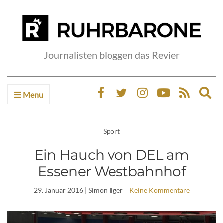
Journalisten bloggen das Revier
Menu
Ex
sea
fo
Sport
Ein Hauch von DEL am
Essener Westbahnhof
29. Januar 2016
| Simon Ilger
Keine Kommentare