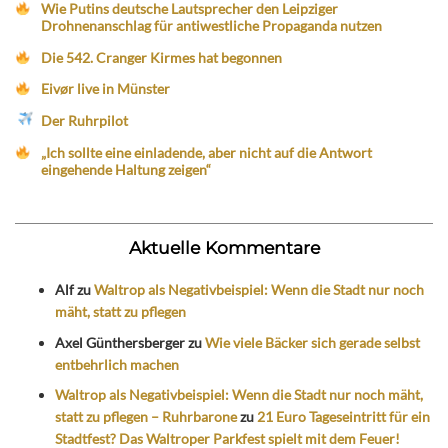
Wie Putins deutsche Lautsprecher den Leipziger
Drohnenanschlag für antiwestliche Propaganda nutzen
Die 542. Cranger Kirmes hat begonnen
Eivør live in Münster
Der Ruhrpilot
„Ich sollte eine einladende, aber nicht auf die Antwort
eingehende Haltung zeigen“
Aktuelle Kommentare
Alf
zu
Waltrop als Negativbeispiel: Wenn die Stadt nur noch
mäht, statt zu pflegen
Axel Günthersberger
zu
Wie viele Bäcker sich gerade selbst
entbehrlich machen
Waltrop als Negativbeispiel: Wenn die Stadt nur noch mäht,
statt zu pflegen – Ruhrbarone
zu
21 Euro Tageseintritt für ein
Stadtfest? Das Waltroper Parkfest spielt mit dem Feuer!