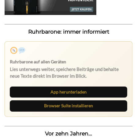
Ruhrbarone: immer informiert
App herunterladen
Browser Suite installieren
Vor zehn Jahren...