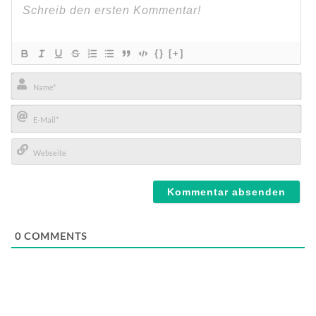
{}
[+]
Name*
E-
Mail*
Webseite
0
COMMENTS