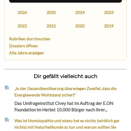
2026
2025
2024
2023
2022
2021
2020
2019
Rubriken durchsuchen
Dossiers öffnen
Alle Jahre anzeigen
Dir gefällt vielleicht auch
„In der Gesamtbevölkerung überwiegen Zweifel, dass die
Energiewende Wohlstand sichert“
Das Umfrageinstitut Civey hat im Auftrag der E.ON
Foundation im Herbst 10.000 Bürger nach ihrer...
Was ist Homöopathie und wieso hat es nichts (wirklich gar
nichts) mit Naturheilkunde zu tun und warum sollten Sie