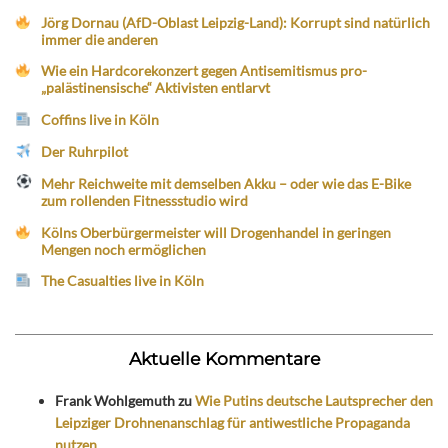
Jörg Dornau (AfD-Oblast Leipzig-Land): Korrupt sind natürlich
immer die anderen
Wie ein Hardcorekonzert gegen Antisemitismus pro-
„palästinensische“ Aktivisten entlarvt
Coffins live in Köln
Der Ruhrpilot
Mehr Reichweite mit demselben Akku – oder wie das E-Bike
zum rollenden Fitnessstudio wird
Kölns Oberbürgermeister will Drogenhandel in geringen
Mengen noch ermöglichen
The Casualties live in Köln
Aktuelle Kommentare
Frank Wohlgemuth
zu
Wie Putins deutsche Lautsprecher den
Leipziger Drohnenanschlag für antiwestliche Propaganda
nutzen