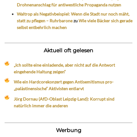
Drohnenanschlag für antiwestliche Propaganda nutzen
Waltrop als Negativbeispiel: Wenn die Stadt nur noch mäht,
statt zu pflegen – Ruhrbarone
zu
Wie viele Bäcker sich gerade
selbst entbehrlich machen
Aktuell oft gelesen
„Ich sollte eine einladende, aber nicht auf die Antwort
eingehende Haltung zeigen“
Wie ein Hardcorekonzert gegen Antisemitismus pro-
„palästinensische“ Aktivisten entlarvt
Jörg Dornau (AfD-Oblast Leipzig-Land): Korrupt sind
natürlich immer die anderen
Werbung