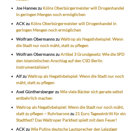
Joe Hannes
zu
Kölns Oberbürgermeister will Drogenhandel
in geringen Mengen noch ermöglichen
ACK
zu
Kölns Oberbürgermeister will Drogenhandel in
geringen Mengen noch ermöglichen
Wolfram Obermanns
zu
Waltrop als Negativbeispiel: Wenn
die Stadt nur noch mäht, statt zu pflegen
Wolfram Obermanns
zu
Artikel 3 Grundgesetz: Wie die SPD
den islamistischen Anschlag auf den CSD Berlin
instrumentalisiert
Alf
zu
Waltrop als Negativbeispiel: Wenn die Stadt nur noch
mäht, statt zu pflegen
Axel Günthersberger
zu
Wie viele Bäcker sich gerade selbst
entbehrlich machen
Waltrop als Negativbeispiel: Wenn die Stadt nur noch mäht,
statt zu pflegen – Ruhrbarone
zu
21 Euro Tageseintritt für ein
Stadtfest? Das Waltroper Parkfest spielt mit dem Feuer!
ACK
zu
Wie Putins deutsche Lautsprecher den Leipziger