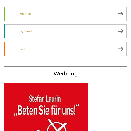
Android
by Email
RSS
Werbung