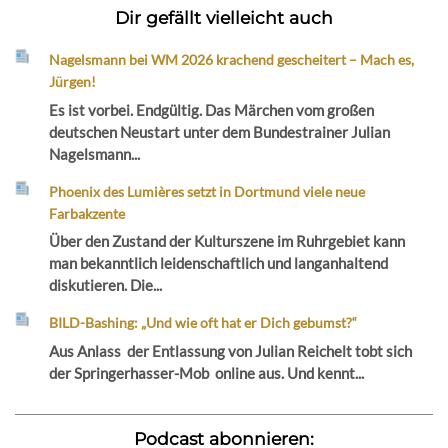
Dir gefällt vielleicht auch
Nagelsmann bei WM 2026 krachend gescheitert – Mach es,
Jürgen!
Es ist vorbei. Endgültig. Das Märchen vom großen
deutschen Neustart unter dem Bundestrainer Julian
Nagelsmann...
Phoenix des Lumières setzt in Dortmund viele neue
Farbakzente
Über den Zustand der Kulturszene im Ruhrgebiet kann
man bekanntlich leidenschaftlich und langanhaltend
diskutieren. Die...
BILD-Bashing: „Und wie oft hat er Dich gebumst?“
Aus Anlass der Entlassung von Julian Reichelt tobt sich
der Springerhasser-Mob online aus. Und kennt...
Podcast abonnieren: