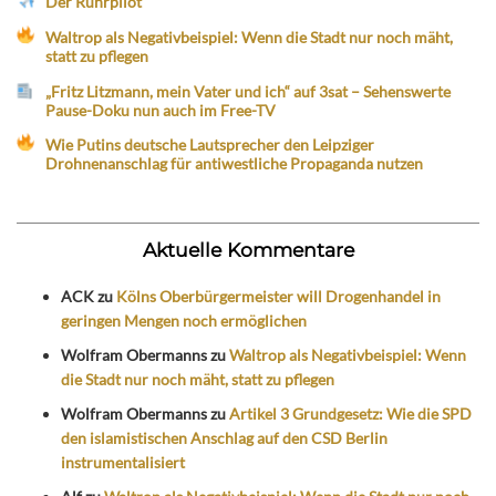
Der Ruhrpilot
Waltrop als Negativbeispiel: Wenn die Stadt nur noch mäht,
statt zu pflegen
„Fritz Litzmann, mein Vater und ich“ auf 3sat – Sehenswerte
Pause-Doku nun auch im Free-TV
Wie Putins deutsche Lautsprecher den Leipziger
Drohnenanschlag für antiwestliche Propaganda nutzen
Aktuelle Kommentare
ACK
zu
Kölns Oberbürgermeister will Drogenhandel in
geringen Mengen noch ermöglichen
Wolfram Obermanns
zu
Waltrop als Negativbeispiel: Wenn
die Stadt nur noch mäht, statt zu pflegen
Wolfram Obermanns
zu
Artikel 3 Grundgesetz: Wie die SPD
den islamistischen Anschlag auf den CSD Berlin
instrumentalisiert