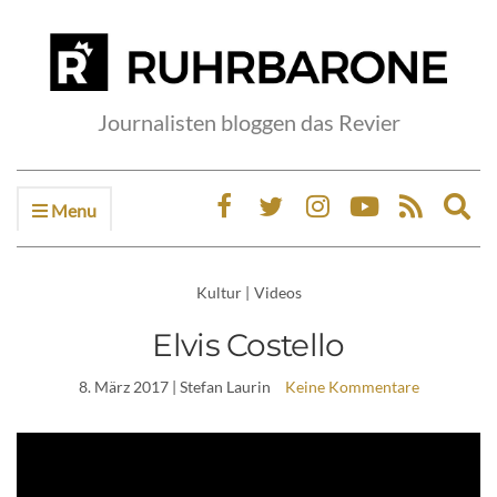
Journalisten bloggen das Revier
Menu
Ex
sea
fo
Kultur
|
Videos
Elvis Costello
8. März 2017
| Stefan Laurin
Keine Kommentare