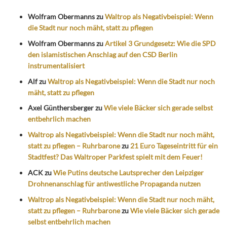
Wolfram Obermanns
zu
Waltrop als Negativbeispiel: Wenn
die Stadt nur noch mäht, statt zu pflegen
Wolfram Obermanns
zu
Artikel 3 Grundgesetz: Wie die SPD
den islamistischen Anschlag auf den CSD Berlin
instrumentalisiert
Alf
zu
Waltrop als Negativbeispiel: Wenn die Stadt nur noch
mäht, statt zu pflegen
Axel Günthersberger
zu
Wie viele Bäcker sich gerade selbst
entbehrlich machen
Waltrop als Negativbeispiel: Wenn die Stadt nur noch mäht,
statt zu pflegen – Ruhrbarone
zu
21 Euro Tageseintritt für ein
Stadtfest? Das Waltroper Parkfest spielt mit dem Feuer!
ACK
zu
Wie Putins deutsche Lautsprecher den Leipziger
Drohnenanschlag für antiwestliche Propaganda nutzen
Waltrop als Negativbeispiel: Wenn die Stadt nur noch mäht,
statt zu pflegen – Ruhrbarone
zu
Wie viele Bäcker sich gerade
selbst entbehrlich machen