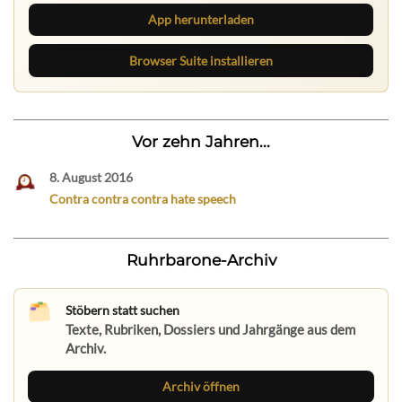
App herunterladen
Browser Suite installieren
Vor zehn Jahren...
8. August 2016
Contra contra contra hate speech
Ruhrbarone-Archiv
Stöbern statt suchen
Texte, Rubriken, Dossiers und Jahrgänge aus dem
Archiv.
Archiv öffnen