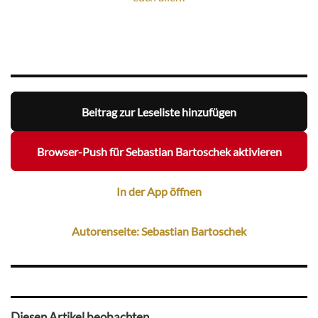
Beitrag zur Leseliste hinzufügen
Browser-Push für Sebastian Bartoschek aktivieren
In der App öffnen
Autorenseite: Sebastian Bartoschek
Diesen Artikel beobachten