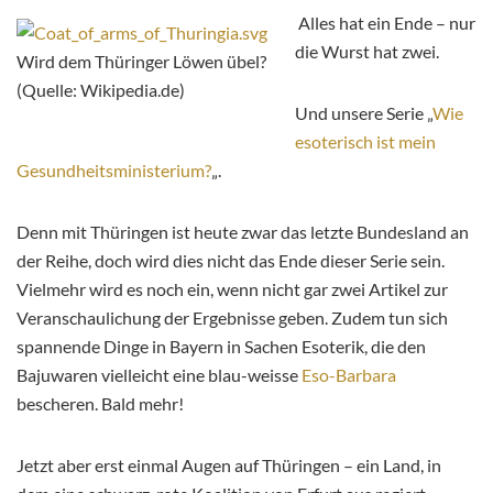
Alles hat ein Ende – nur
die Wurst hat zwei.
Wird dem Thüringer Löwen übel?
(Quelle: Wikipedia.de)
Und unsere Serie „
Wie
esoterisch ist mein
Gesundheitsministerium?
„.
Denn mit Thüringen ist heute zwar das letzte Bundesland an
der Reihe, doch wird dies nicht das Ende dieser Serie sein.
Vielmehr wird es noch ein, wenn nicht gar zwei Artikel zur
Veranschaulichung der Ergebnisse geben. Zudem tun sich
spannende Dinge in Bayern in Sachen Esoterik, die den
Bajuwaren vielleicht eine blau-weisse
Eso-Barbara
bescheren. Bald mehr!
Jetzt aber erst einmal Augen auf Thüringen – ein Land, in