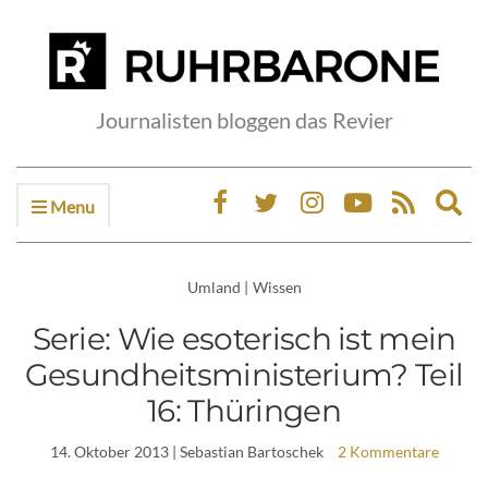
Journalisten bloggen das Revier
Menu
Ex
sea
fo
Umland
|
Wissen
Serie: Wie esoterisch ist mein
Gesundheitsministerium? Teil
16: Thüringen
14. Oktober 2013
| Sebastian Bartoschek
2 Kommentare