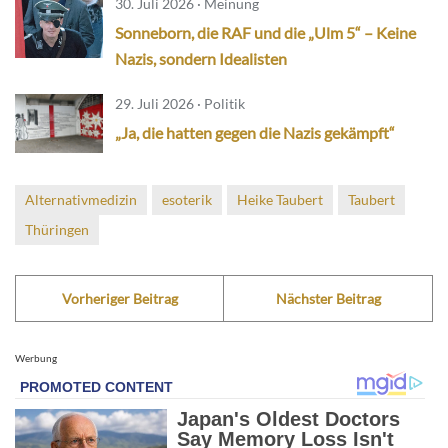
30. Juli 2026 · Meinung
Sonneborn, die RAF und die „Ulm 5“ – Keine
Nazis, sondern Idealisten
29. Juli 2026 · Politik
„Ja, die hatten gegen die Nazis gekämpft“
Alternativmedizin
esoterik
Heike Taubert
Taubert
Thüringen
Vorheriger Beitrag
Nächster Beitrag
Werbung