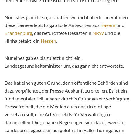
dem eine schwarz-rote Koalition von Erfurt aus regiert.
Nun ist es ja nicht so, als hätten wir nicht allerlei im Rahmen
dieser Serie erlebt. Es gab tolle Antworten aus
Bayern
und
Brandenburg
, das befürchtete Desaster in
NRW
und die
Hinhaltetaktik in
Hessen
.
Nur eines gab es bis zuletzt nicht: ein
Landesgesundheitsministerium, das gar nicht antwortete.
Das hat einen guten Grund, denn öffentliche Behörden sind
dazu verpflichtet, der Presse Auskunft zu erteilen. Es ist ein
fundamentaler Teil unserer durch´s Grundgesetz verbürgten
Pressefreiheit, die die Medien auch dazu in die Lage
versetzen soll, eine Art Korrektiv für Verwaltungen
darzustellen. Die genauen Regelungen sind dazu jeweils in
Landespressegesetzen ausgeführt. Im Falle Thüringens im