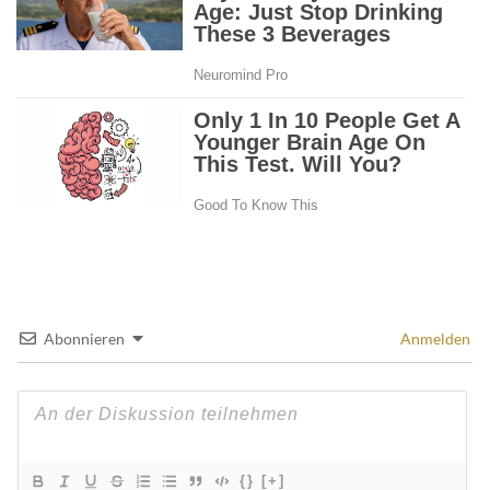
Abonnieren
Anmelden
{}
[+]