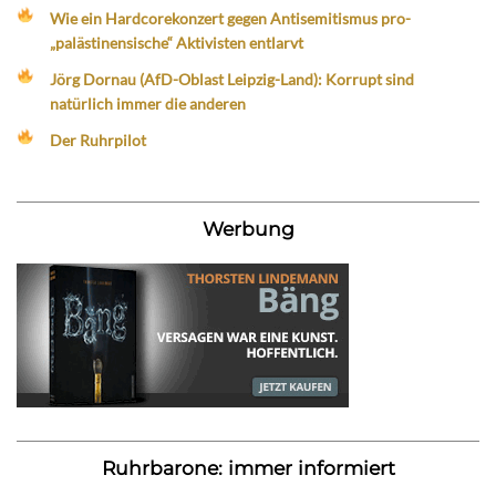
Wie ein Hardcorekonzert gegen Antisemitismus pro-
„palästinensische“ Aktivisten entlarvt
Jörg Dornau (AfD-Oblast Leipzig-Land): Korrupt sind
natürlich immer die anderen
Der Ruhrpilot
Werbung
Ruhrbarone: immer informiert