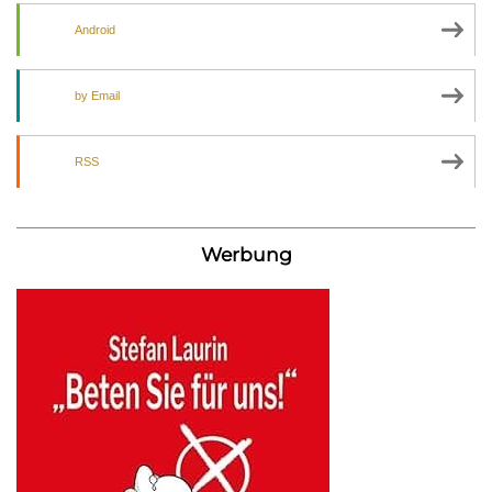
Android
by Email
RSS
Werbung