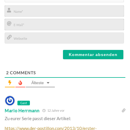
Name*
E-
Mail*
Webseite
2
COMMENTS
Älteste
Gast
Mario Herrmann
12 Jahre vor
Zu eurer Serie passt dieser Artikel:
https://www.der-postillon.com/2013/10/erster-