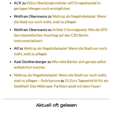
ACK
zu
Kölns Oberbürgermeister will Drogenhandel in
geringen Mengen noch ermöglichen
Wolfram Obermanns
zu
Waltrop als Negativbeispiel: Wenn
die Stadt nur noch mäht, statt zu pflegen
Wolfram Obermanns
zu
Artikel 3 Grundgesetz: Wie die SPD
den islamistischen Anschlag auf den CSD Berlin
instrumentalisiert
Alf
zu
Waltrop als Negativbeispiel: Wenn die Stadt nur noch
mäht, statt zu pflegen
Axel Günthersberger
zu
Wie viele Bäcker sich gerade selbst
entbehrlich machen
Waltrop als Negativbeispiel: Wenn die Stadt nur noch mäht,
statt zu pflegen – Ruhrbarone
zu
21 Euro Tageseintritt für ein
Stadtfest? Das Waltroper Parkfest spielt mit dem Feuer!
Aktuell oft gelesen