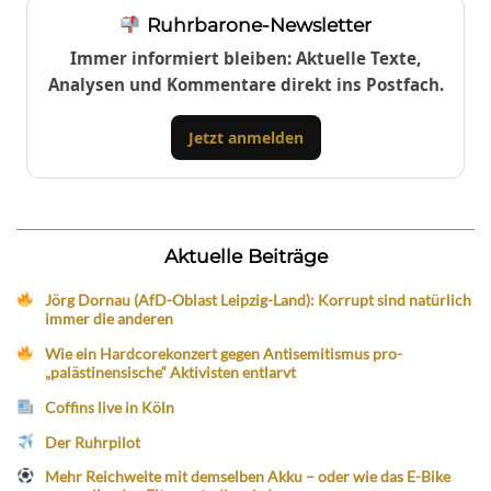
Ruhrbarone-Newsletter
Immer informiert bleiben: Aktuelle Texte,
Analysen und Kommentare direkt ins Postfach.
Jetzt anmelden
Aktuelle Beiträge
Jörg Dornau (AfD-Oblast Leipzig-Land): Korrupt sind natürlich
immer die anderen
Wie ein Hardcorekonzert gegen Antisemitismus pro-
„palästinensische“ Aktivisten entlarvt
Coffins live in Köln
Der Ruhrpilot
Mehr Reichweite mit demselben Akku – oder wie das E-Bike