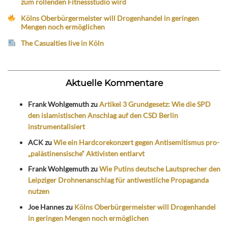
zum rollenden Fitnessstudio wird
Kölns Oberbürgermeister will Drogenhandel in geringen
Mengen noch ermöglichen
The Casualties live in Köln
Aktuelle Kommentare
Frank Wohlgemuth
zu
Artikel 3 Grundgesetz: Wie die SPD
den islamistischen Anschlag auf den CSD Berlin
instrumentalisiert
ACK
zu
Wie ein Hardcorekonzert gegen Antisemitismus pro-
„palästinensische“ Aktivisten entlarvt
Frank Wohlgemuth
zu
Wie Putins deutsche Lautsprecher den
Leipziger Drohnenanschlag für antiwestliche Propaganda
nutzen
Joe Hannes
zu
Kölns Oberbürgermeister will Drogenhandel
in geringen Mengen noch ermöglichen