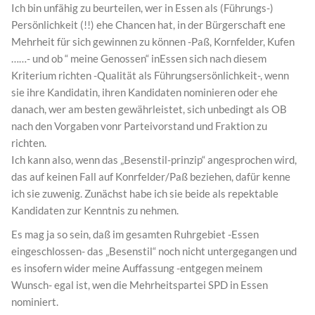
Ich bin unfähig zu beurteilen, wer in Essen als (Führungs-)
Persönlichkeit (!!) ehe Chancen hat, in der Bürgerschaft ene
Mehrheit für sich gewinnen zu können -Paß, Kornfelder, Kufen
……- und ob “ meine Genossen“ inEssen sich nach diesem
Kriterium richten -Qualität als Führungsersönlichkeit-, wenn
sie ihre Kandidatin, ihren Kandidaten nominieren oder ehe
danach, wer am besten gewährleistet, sich unbedingt als OB
nach den Vorgaben vonr Parteivorstand und Fraktion zu
richten.
Ich kann also, wenn das „Besenstil-prinzip“ angesprochen wird,
das auf keinen Fall auf Konrfelder/Paß beziehen, dafür kenne
ich sie zuwenig. Zunächst habe ich sie beide als repektable
Kandidaten zur Kenntnis zu nehmen.
Es mag ja so sein, daß im gesamten Ruhrgebiet -Essen
eingeschlossen- das „Besenstil“ noch nicht untergegangen und
es insofern wider meine Auffassung -entgegen meinem
Wunsch- egal ist, wen die Mehrheitspartei SPD in Essen
nominiert.