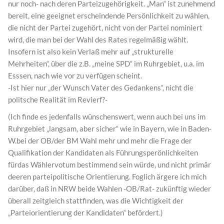
nur noch- nach deren Parteizugehörigkeit. „Man“ ist zunehmend
bereit, eine geeignet erscheindende Persönlichkeit zu wählen,
die nicht der Partei zugehört, nicht von der Partei nominiert
wird, die man bei der Wahl des Rates regelmäßig wählt.
Insofern ist also kein Verlaß mehr auf „strukturelle
Mehrheiten“, über die z.B. „meine SPD“ im Ruhrgebiet, u.a. im
Esssen, nach wie vor zu verfügen scheint.
-Ist hier nur „der Wunsch Vater des Gedankens“, nicht die
politsche Realität im Revierf?-
(Ich finde es jedenfalls wünschenswert, wenn auch bei uns im
Ruhrgebiet „langsam, aber sicher“ wie in Bayern, wie in Baden-
W.bei der OB/der BM Wahl mehr und mehr die Frage der
Qualifikation der Kandidaten als Führungsperönlichkeiten
fürdas Wählervotum bestimmend sein würde, und nicht primär
deeren parteipolitische Orientierung. Foglich ärgere ich mich
darüber, daß in NRW beide Wahlen -OB/Rat- zukünftig wieder
überall zeitgleich stattfinden, was die Wichtigkeit der
„Parteiorientierung der Kandidaten“ befördert.)