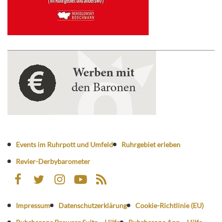
Events im Ruhrpott und Umfeld
Ruhrgebiet erleben
Revier-Derbybarometer
Impressum
Datenschutzerklärung
Cookie-Richtlinie (EU)