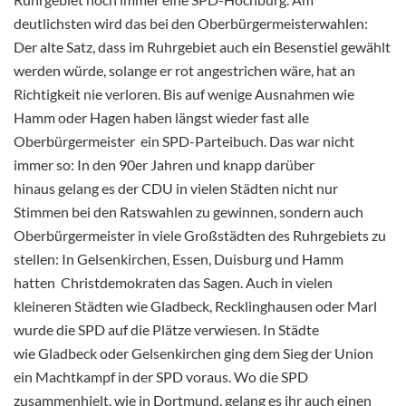
deutlichsten wird das bei den Oberbürgermeisterwahlen:
Der alte Satz, dass im Ruhrgebiet auch ein Besenstiel gewählt
werden würde, solange er rot angestrichen wäre, hat an
Richtigkeit nie verloren. Bis auf wenige Ausnahmen wie
Hamm oder Hagen haben längst wieder fast alle
Oberbürgermeister ein SPD-Parteibuch. Das war nicht
immer so: In den 90er Jahren und knapp darüber
hinaus gelang es der CDU in vielen Städten nicht nur
Stimmen bei den Ratswahlen zu gewinnen, sondern auch
Oberbürgermeister in viele Großstädten des Ruhrgebiets zu
stellen: In Gelsenkirchen, Essen, Duisburg und Hamm
hatten Christdemokraten das Sagen. Auch in vielen
kleineren Städten wie Gladbeck, Recklinghausen oder Marl
wurde die SPD auf die Plätze verwiesen. In Städte
wie Gladbeck oder Gelsenkirchen ging dem Sieg der Union
ein Machtkampf in der SPD voraus. Wo die SPD
zusammenhielt, wie in Dortmund, gelang es ihr auch einen