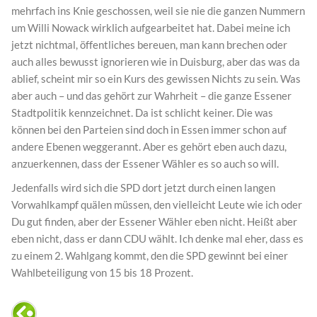
mehrfach ins Knie geschossen, weil sie nie die ganzen Nummern
um Willi Nowack wirklich aufgearbeitet hat. Dabei meine ich
jetzt nichtmal, öffentliches bereuen, man kann brechen oder
auch alles bewusst ignorieren wie in Duisburg, aber das was da
ablief, scheint mir so ein Kurs des gewissen Nichts zu sein. Was
aber auch – und das gehört zur Wahrheit – die ganze Essener
Stadtpolitik kennzeichnet. Da ist schlicht keiner. Die was
können bei den Parteien sind doch in Essen immer schon auf
andere Ebenen weggerannt. Aber es gehört eben auch dazu,
anzuerkennen, dass der Essener Wähler es so auch so will.
Jedenfalls wird sich die SPD dort jetzt durch einen langen
Vorwahlkampf quälen müssen, den vielleicht Leute wie ich oder
Du gut finden, aber der Essener Wähler eben nicht. Heißt aber
eben nicht, dass er dann CDU wählt. Ich denke mal eher, dass es
zu einem 2. Wahlgang kommt, den die SPD gewinnt bei einer
Wahlbeteiligung von 15 bis 18 Prozent.