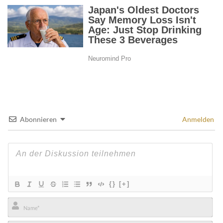
Abonnieren
Anmelden
{}
[+]
Name*