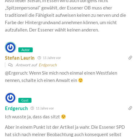
Also lieber Stefan, in Essen wird auch übrigens nicht
„Spitzenpersonal“ gewählt, der Essener OB muss eher
traditionell die Fähigkeit aufweisen keinen zu nerven und die
Farbe der Hintergrundwand annehmen können, um nicht
aufzufallen. Der Essener wählt keinen anderen.
Autor
Stefan Laurin
11 Jahre vor
Antwort auf
Erdgeruch
@Ergeruch: Wenn Sie mich noch einmal einen Westfalen
nennen, schalte ich einen Anwalt ein
Gast
Erdgeruch
11 Jahre vor
Ich wusste ja, dass das sitzt
Aber in einem Punkt ist der Artikel ja wahr. Die Essener SPD
hat sich nach meiner Beobachtung auch konsequent selbst