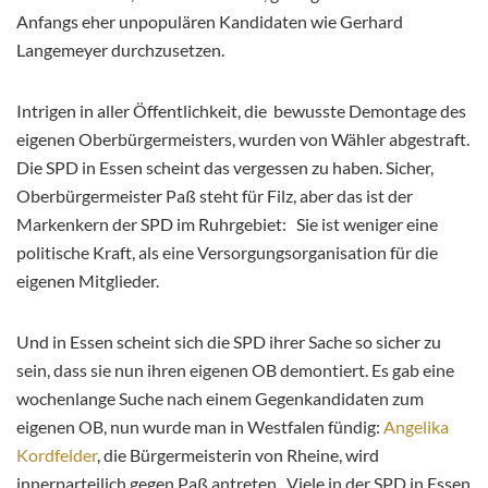
Anfangs eher unpopulären Kandidaten wie Gerhard
Langemeyer durchzusetzen.
Intrigen in aller Öffentlichkeit, die bewusste Demontage des
eigenen Oberbürgermeisters, wurden von Wähler abgestraft.
Die SPD in Essen scheint das vergessen zu haben. Sicher,
Oberbürgermeister Paß steht für Filz, aber das ist der
Markenkern der SPD im Ruhrgebiet: Sie ist weniger eine
politische Kraft, als eine Versorgungsorganisation für die
eigenen Mitglieder.
Und in Essen scheint sich die SPD ihrer Sache so sicher zu
sein, dass sie nun ihren eigenen OB demontiert. Es gab eine
wochenlange Suche nach einem Gegenkandidaten zum
eigenen OB, nun wurde man in Westfalen fündig:
Angelika
Kordfelder
, die Bürgermeisterin von Rheine, wird
innerparteilich gegen Paß antreten. Viele in der SPD in Essen