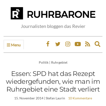
Journalisten bloggen das Revier
Menu
Ex
sea
fo
Politik
|
Ruhrgebiet
Essen: SPD hat das Rezept
wiedergefunden, wie man im
Ruhrgebiet eine Stadt verliert
15. November 2014
| Stefan Laurin
10 Kommentare