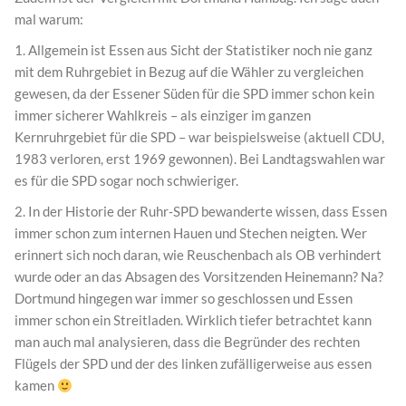
mal warum:
1. Allgemein ist Essen aus Sicht der Statistiker noch nie ganz
mit dem Ruhrgebiet in Bezug auf die Wähler zu vergleichen
gewesen, da der Essener Süden für die SPD immer schon kein
immer sicherer Wahlkreis – als einziger im ganzen
Kernruhrgebiet für die SPD – war beispielsweise (aktuell CDU,
1983 verloren, erst 1969 gewonnen). Bei Landtagswahlen war
es für die SPD sogar noch schwieriger.
2. In der Historie der Ruhr-SPD bewanderte wissen, dass Essen
immer schon zum internen Hauen und Stechen neigten. Wer
erinnert sich noch daran, wie Reuschenbach als OB verhindert
wurde oder an das Absagen des Vorsitzenden Heinemann? Na?
Dortmund hingegen war immer so geschlossen und Essen
immer schon ein Streitladen. Wirklich tiefer betrachtet kann
man auch mal analysieren, dass die Begründer des rechten
Flügels der SPD und der des linken zufälligerweise aus essen
kamen