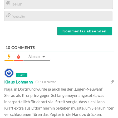
E-
Mail*
Webseite
10
COMMENTS
Älteste
Gast
Klaus Lohmann
11 Jahre vor
Naja, in Dortmund wurde ja auch bei der „Lügen-Neuwahl“
Sierau als Kronprinz gegen Schlangemeyer angesetzt, was
innerparteilich für derart viel Streit sorgte, dass sich Hanni
Kraft extra aus D’dorf hierhin begeben musste, um Sierau hinter
verschlossenen Türen das Zepter in die Hand zu drücken.