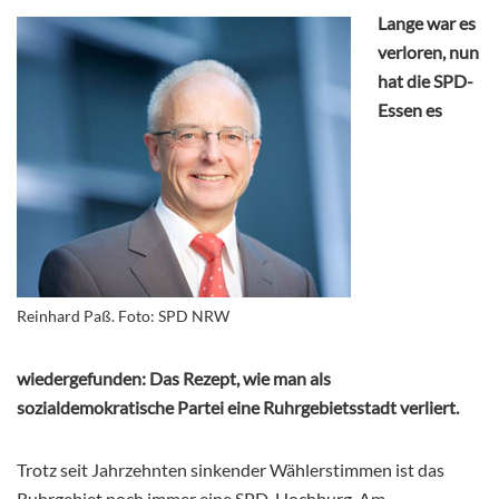
Lange war es
verloren, nun
hat die SPD-
Essen es
Reinhard Paß. Foto: SPD NRW
wiedergefunden: Das Rezept, wie man als
sozialdemokratische Partei eine Ruhrgebietsstadt verliert.
Trotz seit Jahrzehnten sinkender Wählerstimmen ist das
Ruhrgebiet noch immer eine SPD-Hochburg. Am