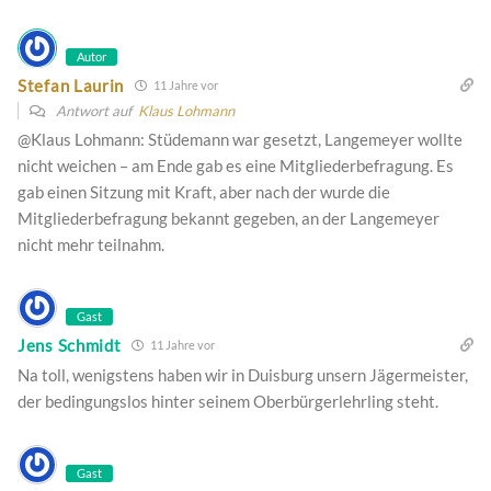
Autor
Stefan Laurin
11 Jahre vor
Antwort auf
Klaus Lohmann
@Klaus Lohmann: Stüdemann war gesetzt, Langemeyer wollte
nicht weichen – am Ende gab es eine Mitgliederbefragung. Es
gab einen Sitzung mit Kraft, aber nach der wurde die
Mitgliederbefragung bekannt gegeben, an der Langemeyer
nicht mehr teilnahm.
Gast
Jens Schmidt
11 Jahre vor
Na toll, wenigstens haben wir in Duisburg unsern Jägermeister,
der bedingungslos hinter seinem Oberbürgerlehrling steht.
Gast