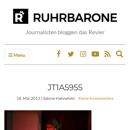
Journalisten bloggen das Revier
Menu
Ex
sea
fo
JT1A5955
18. Mai 2013
| Sabine Hahnefeld
Keine Kommentare