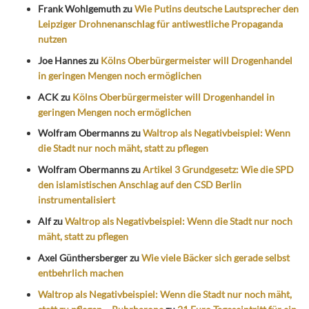
Frank Wohlgemuth
zu
Wie Putins deutsche Lautsprecher den
Leipziger Drohnenanschlag für antiwestliche Propaganda
nutzen
Joe Hannes
zu
Kölns Oberbürgermeister will Drogenhandel
in geringen Mengen noch ermöglichen
ACK
zu
Kölns Oberbürgermeister will Drogenhandel in
geringen Mengen noch ermöglichen
Wolfram Obermanns
zu
Waltrop als Negativbeispiel: Wenn
die Stadt nur noch mäht, statt zu pflegen
Wolfram Obermanns
zu
Artikel 3 Grundgesetz: Wie die SPD
den islamistischen Anschlag auf den CSD Berlin
instrumentalisiert
Alf
zu
Waltrop als Negativbeispiel: Wenn die Stadt nur noch
mäht, statt zu pflegen
Axel Günthersberger
zu
Wie viele Bäcker sich gerade selbst
entbehrlich machen
Waltrop als Negativbeispiel: Wenn die Stadt nur noch mäht,