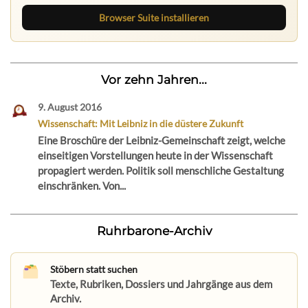
Browser Suite installieren
Vor zehn Jahren...
9. August 2016
Wissenschaft: Mit Leibniz in die düstere Zukunft
Eine Broschüre der Leibniz-Gemeinschaft zeigt, welche
einseitigen Vorstellungen heute in der Wissenschaft
propagiert werden. Politik soll menschliche Gestaltung
einschränken. Von...
Ruhrbarone-Archiv
Stöbern statt suchen
Texte, Rubriken, Dossiers und Jahrgänge aus dem
Archiv.