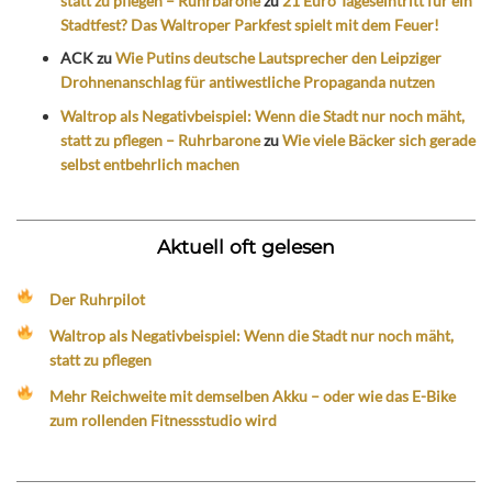
statt zu pflegen – Ruhrbarone
zu
21 Euro Tageseintritt für ein
Stadtfest? Das Waltroper Parkfest spielt mit dem Feuer!
ACK
zu
Wie Putins deutsche Lautsprecher den Leipziger
Drohnenanschlag für antiwestliche Propaganda nutzen
Waltrop als Negativbeispiel: Wenn die Stadt nur noch mäht,
statt zu pflegen – Ruhrbarone
zu
Wie viele Bäcker sich gerade
selbst entbehrlich machen
Aktuell oft gelesen
Der Ruhrpilot
Waltrop als Negativbeispiel: Wenn die Stadt nur noch mäht,
statt zu pflegen
Mehr Reichweite mit demselben Akku – oder wie das E-Bike
zum rollenden Fitnessstudio wird