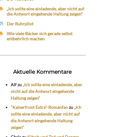
„Ich sollte eine einladende, aber nicht auf
die Antwort eingehende Haltung zeigen“
Der Ruhrpilot
Wie viele Bäcker sich gerade selbst
entbehrlich machen
Aktuelle Kommentare
Alf
zu
„Ich sollte eine einladende, aber
nicht auf die Antwort eingehende
Haltung zeigen“
"Kaiserfront Extra"-Romanfan
zu
„Ich
sollte eine einladende, aber nicht auf
die Antwort eingehende Haltung
zeigen“
Chris
zu
Kitsch und Tod und Danger