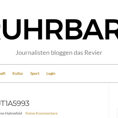
Journalisten bloggen das Revier
aft
Kultur
Sport
Login
JT1A5993
ine Hahnefeld
Keine Kommentare