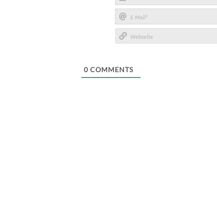
Name*
E-
Mail*
Webseite
0
COMMENTS