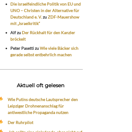
Die israelfeindliche Politik von EU und
UNO – Christen in der Alternative für
Deutschland e. V.
zu
ZDF-Mauershow
mit „Israelkritik“
Alf
zu
Der Rückhalt für den Kanzler
bröckelt
Peter Pasetti
zu
Wie viele Bäcker sich
gerade selbst entbehrlich machen
Aktuell oft gelesen
Wie Putins deutsche Lautsprecher den
Leipziger Drohnenanschlag für
antiwestliche Propaganda nutzen
Der Ruhrpilot