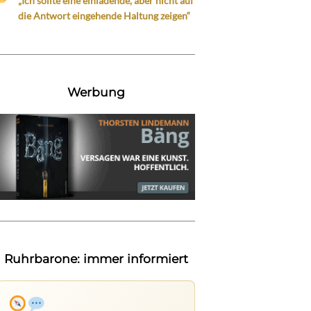
„Ich sollte eine einladende, aber nicht auf
die Antwort eingehende Haltung zeigen“
Werbung
Ruhrbarone: immer informiert