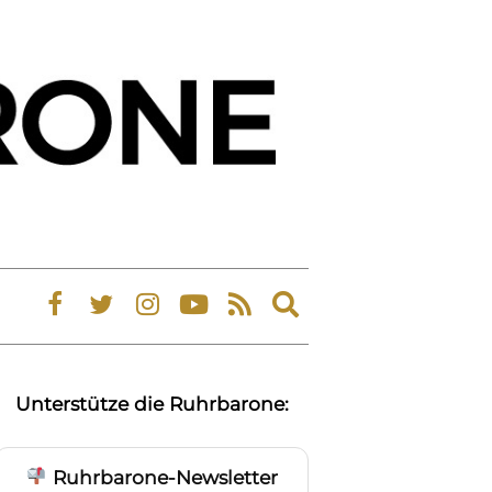
Expand
search
form
Unterstütze die Ruhrbarone:
Ruhrbarone-Newsletter