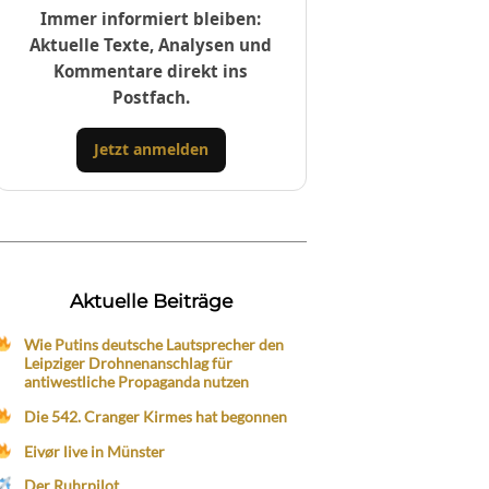
Immer informiert bleiben:
Aktuelle Texte, Analysen und
Kommentare direkt ins
Postfach.
Jetzt anmelden
Aktuelle Beiträge
Wie Putins deutsche Lautsprecher den
Leipziger Drohnenanschlag für
antiwestliche Propaganda nutzen
Die 542. Cranger Kirmes hat begonnen
Eivør live in Münster
Der Ruhrpilot