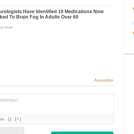
Anmelden
{}
[+]