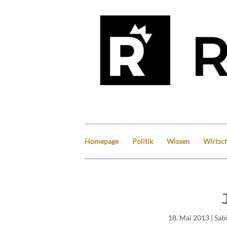
Homepage
Politik
Wissen
Wirtsch
18. Mai 2013
| Sab