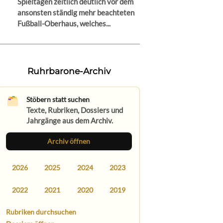
Spieltagen zeitlich deutlich vor dem
ansonsten ständig mehr beachteten
Fußball-Oberhaus, welches...
Ruhrbarone-Archiv
Stöbern statt suchen
Texte, Rubriken, Dossiers und
Jahrgänge aus dem Archiv.
Archiv öffnen
2026
2025
2024
2023
2022
2021
2020
2019
Rubriken durchsuchen