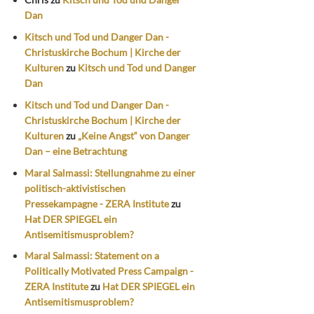
Dan
Kitsch und Tod und Danger Dan -
Christuskirche Bochum | Kirche der
Kulturen
zu
Kitsch und Tod und Danger
Dan
Kitsch und Tod und Danger Dan -
Christuskirche Bochum | Kirche der
Kulturen
zu
„Keine Angst“ von Danger
Dan – eine Betrachtung
Maral Salmassi: Stellungnahme zu einer
politisch-aktivistischen
Pressekampagne - ZERA Institute
zu
Hat DER SPIEGEL ein
Antisemitismusproblem?
Maral Salmassi: Statement on a
Politically Motivated Press Campaign -
ZERA Institute
zu
Hat DER SPIEGEL ein
Antisemitismusproblem?