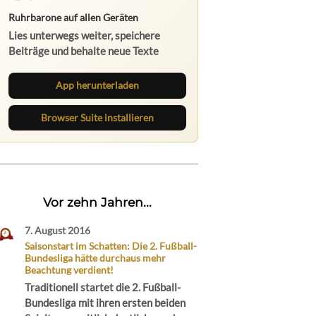
Ruhrbarone auf allen Geräten
Lies unterwegs weiter, speichere
Beiträge und behalte neue Texte
direkt im Browser im Blick.
App herunterladen
Browser Suite installieren
Vor zehn Jahren...
7. August 2016
Saisonstart im Schatten: Die 2. Fußball-
Bundesliga hätte durchaus mehr
Beachtung verdient!
Traditionell startet die 2. Fußball-
Bundesliga mit ihren ersten beiden