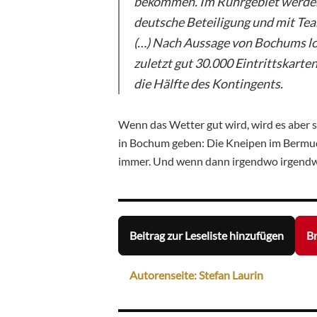
bekommen. Im Ruhrgebiet werden 
deutsche Beteiligung und mit Te
(…) Nach Aussage von Bochums
zuletzt gut 30.000 Eintrittskarten 
die Hälfte des Kontingents.
Wenn das Wetter gut wird, wird es aber 
in Bochum geben: Die Kneipen im Bermuda
immer. Und wenn dann irgendwo irgendwer
Beitrag zur Leseliste hinzufügen
Br
Autorenseite: Stefan Laurin