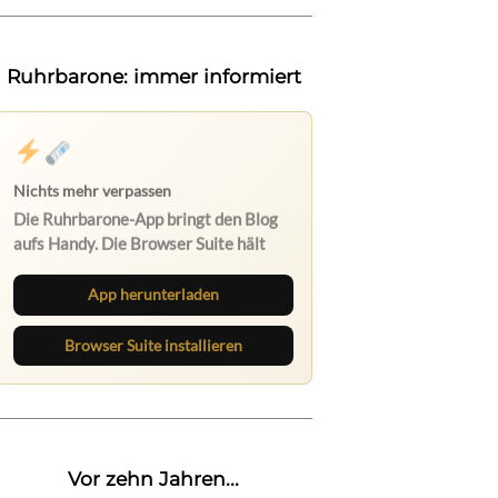
Ruhrbarone: immer informiert
Nichts mehr verpassen
Die Ruhrbarone-App bringt den Blog
aufs Handy. Die Browser Suite hält
dich am Desktop auf dem Laufenden.
App herunterladen
Browser Suite installieren
Vor zehn Jahren...