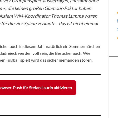
vier Gruppenspiele ausgetragen, allesamt ohne
ams, die keinen großen Glamour-Faktor haben
 lokalem WM-Koordinator Thomas Lumma waren
für die vier Spiele verkauft – das ist nicht einmal
sicher auch in diesem Jahr natürlich ein Sommermärchen
dreieck werden voll sein, die Besucher auch. Wie
 Fußball spielt wird das sicher niemanden stören.
owser-Push für Stefan Laurin aktivieren