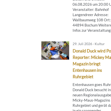
06.08.2026 um 20:00 
Veranstalter: Bahnhof
Langendreer Adresse:
Wallbaumweg 108 Ort:
44894 Bochum Weiter
Infos zur Veranstaltung .
29. Juli 2026 · Kultur
Donald Duck wird Po
Reporter: Mickey M
Magazin bringt
Entenhausen ins
Ruhrgebiet
Entenhausen goes Ruhr
Donald Duck besucht in
neuen Regionalausgabe
Micky‑Maus‑Magazins 
Ruhrgebiet und gerät d
in ein spannendes ...