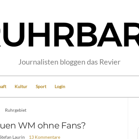
Journalisten bloggen das Revier
aft
Kultur
Sport
Login
Ruhrgebiet
auen WM ohne Fans?
 Stefan Laurin
13 Kommentare