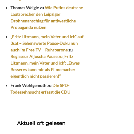
Thomas Weigle
zu
Wie Putins deutsche
Lautsprecher den Leipziger
Drohnenanschlag für antiwestliche
Propaganda nutzen
„Fritz Litzmann, mein Vater und ich“ auf
3sat – Sehenswerte Pause-Doku nun
auch im Free-TV – Ruhrbarone
zu
Regisseur Aljoscha Pause zu ‚Fritz
Litzmann, mein Vater und ich‘: „Etwas
Besseres kann mir als Filmemacher
eigentlich nicht passieren!“
Frank Wohlgemuth
zu
Die SPD-
Todessehnsucht erfasst die CDU
Aktuell oft gelesen