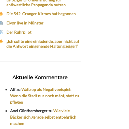
antiwestliche Propaganda nutzen
Die 542. Cranger Kirmes hat begonnen
Eivør live in Münster
Der Ruhrpilot
„Ich sollte eine einladende, aber nicht auf
die Antwort eingehende Haltung zeigen“
Aktuelle Kommentare
Alf
zu
Waltrop als Negativbeispiel:
Wenn die Stadt nur noch mäht, statt zu
pflegen
Axel Günthersberger
zu
Wie viele
Bäcker sich gerade selbst entbehrlich
machen