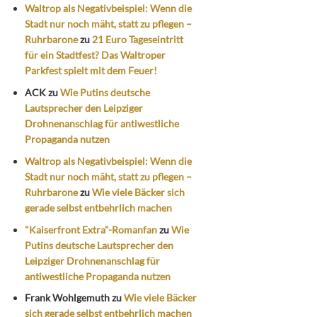
Waltrop als Negativbeispiel: Wenn die
Stadt nur noch mäht, statt zu pflegen –
Ruhrbarone
zu
21 Euro Tageseintritt
für ein Stadtfest? Das Waltroper
Parkfest spielt mit dem Feuer!
ACK
zu
Wie Putins deutsche
Lautsprecher den Leipziger
Drohnenanschlag für antiwestliche
Propaganda nutzen
Waltrop als Negativbeispiel: Wenn die
Stadt nur noch mäht, statt zu pflegen –
Ruhrbarone
zu
Wie viele Bäcker sich
gerade selbst entbehrlich machen
"Kaiserfront Extra"-Romanfan
zu
Wie
Putins deutsche Lautsprecher den
Leipziger Drohnenanschlag für
antiwestliche Propaganda nutzen
Frank Wohlgemuth
zu
Wie viele Bäcker
sich gerade selbst entbehrlich machen