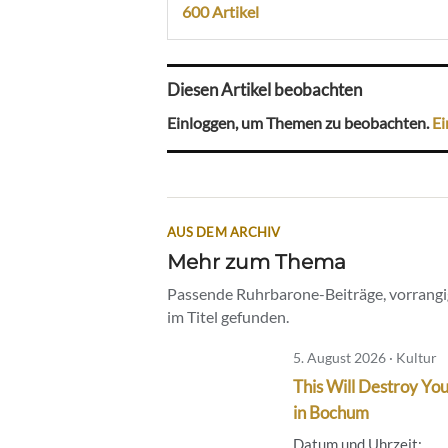
600 Artikel
Diesen Artikel beobachten
Einloggen, um Themen zu beobachten.
Ei
AUS DEM ARCHIV
Mehr zum Thema
Passende Ruhrbarone-Beiträge, vorrangig
im Titel gefunden.
5. August 2026 · Kultur
This Will Destroy You
in Bochum
Datum und Uhrzeit: