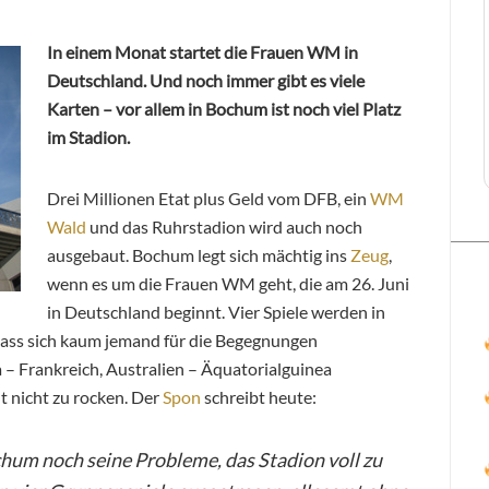
In einem Monat startet die Frauen WM in
Deutschland. Und noch immer gibt es viele
Karten – vor allem in Bochum ist noch viel Platz
im Stadion.
Drei Millionen Etat plus Geld vom DFB, ein
WM
Wald
und das Ruhrstadion wird auch noch
ausgebaut. Bochum legt sich mächtig ins
Zeug
,
wenn es um die Frauen WM geht, die am 26. Juni
in Deutschland beginnt. Vier Spiele werden in
dass sich kaum jemand für die Begegnungen
 – Frankreich, Australien – Äquatorialguinea
 nicht zu rocken. Der
Spon
schreibt heute:
chum noch seine Probleme, das Stadion voll zu