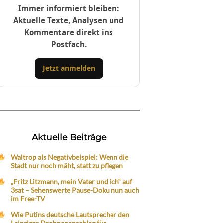
Immer informiert bleiben:
Aktuelle Texte, Analysen und
Kommentare direkt ins
Postfach.
Jetzt anmelden
Aktuelle Beiträge
Waltrop als Negativbeispiel: Wenn die
Stadt nur noch mäht, statt zu pflegen
„Fritz Litzmann, mein Vater und ich“ auf
3sat – Sehenswerte Pause-Doku nun auch
im Free-TV
Wie Putins deutsche Lautsprecher den
Leipziger Drohnenanschlag für