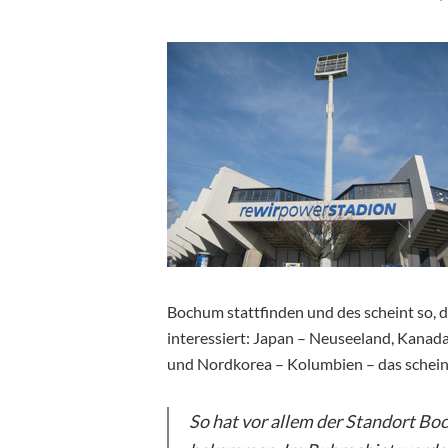
Bochum stattfinden und des scheint so, 
interessiert: Japan – Neuseeland, Kanada
und Nordkorea – Kolumbien – das scheint
So hat vor allem der Standort Bo