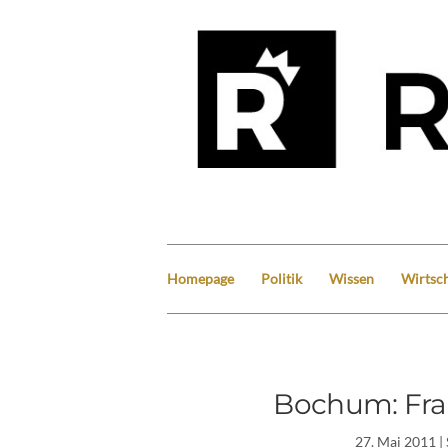
Homepage
Politik
Wissen
Wirtsch
Bochum: Fr
27. Mai 2011
|