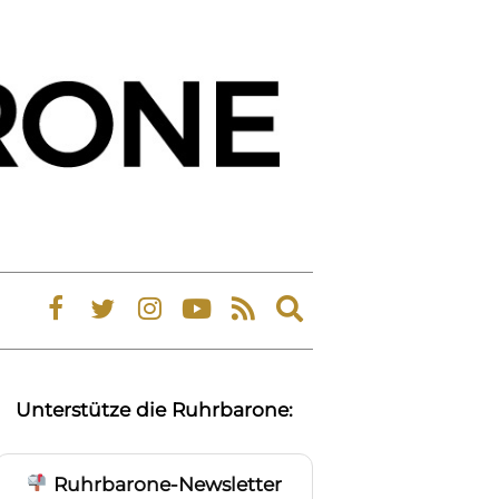
Expand
search
form
Unterstütze die Ruhrbarone:
Ruhrbarone-Newsletter