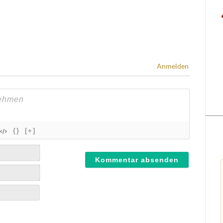
Anmelden
{}
[+]