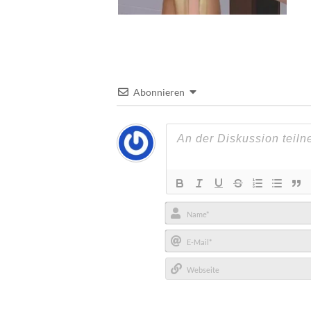
Abonnieren
Name*
E-
Mail*
Webseite