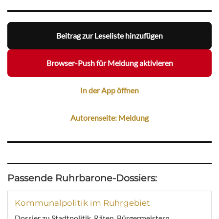
Beitrag zur Leseliste hinzufügen
Browser-Push für Meldung aktivieren
In der App öffnen
Autorenseite: Meldung
Passende Ruhrbarone-Dossiers:
Kommunalpolitik im Ruhrgebiet
Dossier zu Stadtpolitik, Räten, Bürgermeistern,