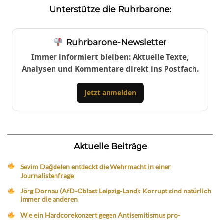
Unterstütze die Ruhrbarone:
Ruhrbarone-Newsletter
Immer informiert bleiben: Aktuelle Texte,
Analysen und Kommentare direkt ins Postfach.
Jetzt anmelden
Aktuelle Beiträge
Sevim Dağdelen entdeckt die Wehrmacht in einer
Journalistenfrage
Jörg Dornau (AfD-Oblast Leipzig-Land): Korrupt sind natürlich
immer die anderen
Wie ein Hardcorekonzert gegen Antisemitismus pro-