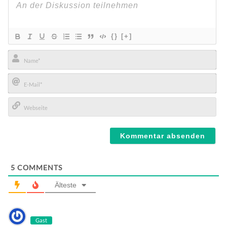
{}
[+]
Name*
E-
Mail*
Webseite
5
COMMENTS
Älteste
Gast