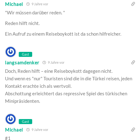
Michael
9 Jahre vor
"Wir müssen darüber reden. "
Reden hilft nicht.
Ein Aufruf zu einem Reiseboykott ist da schon hilfreicher.
Gast
langsamdenker
9 Jahre vor
Doch, Reden hilft – eine Reiseboykott dagegen nicht.
Und wenn es "nur" Touristen sind die in die Türkei reisen, jeden
Kontakt erachte ich als wertvoll.
Abschottung erleichtert das repressive Spiel des türkischen
Minipräsidenten.
Gast
Michael
9 Jahre vor
#1