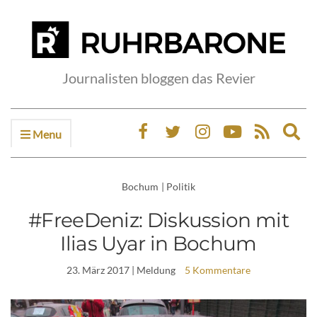
Journalisten bloggen das Revier
Menu
Ex
sea
fo
Bochum
|
Politik
#FreeDeniz: Diskussion mit
Ilias Uyar in Bochum
23. März 2017
| Meldung
5 Kommentare