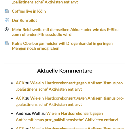
„palästinensische“ Aktivisten entlarvt
Coffins live in Köln
Der Ruhrpilot
Mehr Reichweite mit demselben Akku – oder wie das E-Bike
zum rollenden Fitnessstudio wird
Kölns Oberbürgermeister will Drogenhandel in geringen
Mengen noch ermöglichen
Aktuelle Kommentare
ACK
zu
Wie ein Hardcorekonzert gegen Antisemitismus pro-
„palästinensische“ Aktivisten entlarvt
ACK
zu
Wie ein Hardcorekonzert gegen Antisemitismus pro-
„palästinensische“ Aktivisten entlarvt
Andreas Wolf
zu
Wie ein Hardcorekonzert gegen
Antisemitismus pro-„palästinensische“ Aktivisten entlarvt
ACK
zu
Wie ein Hardcorekonzert gegen Antisemitismus pro-