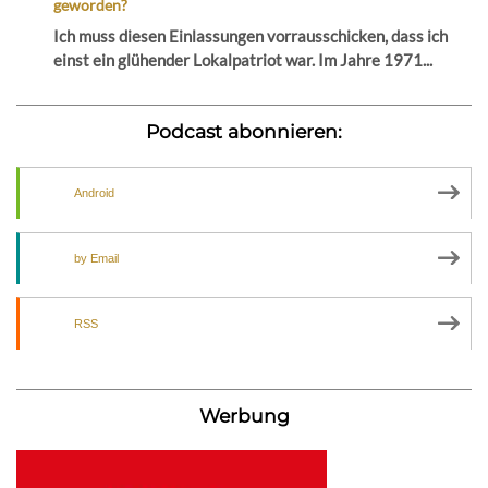
geworden?
Ich muss diesen Einlassungen vorrausschicken, dass ich
einst ein glühender Lokalpatriot war. Im Jahre 1971...
Podcast abonnieren:
Android
by Email
RSS
Werbung