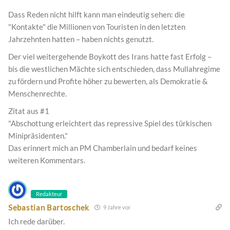
Dass Reden nicht hilft kann man eindeutig sehen: die
"Kontakte" die Millionen von Touristen in den letzten
Jahrzehnten hatten – haben nichts genutzt.
Der viel weitergehende Boykott des Irans hatte fast Erfolg –
bis die westlichen Mächte sich entschieden, dass Mullahregime
zu fördern und Profite höher zu bewerten, als Demokratie &
Menschenrechte.
Zitat aus #1
"Abschottung erleichtert das repressive Spiel des türkischen
Minipräsidenten."
Das erinnert mich an PM Chamberlain und bedarf keines
weiteren Kommentars.
Redakteur
Sebastian Bartoschek
9 Jahre vor
Ich rede darüber.