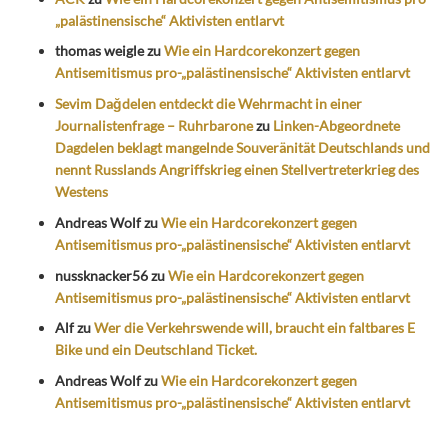
„palästinensische“ Aktivisten entlarvt
thomas weigle
zu
Wie ein Hardcorekonzert gegen
Antisemitismus pro-„palästinensische“ Aktivisten entlarvt
Sevim Dağdelen entdeckt die Wehrmacht in einer
Journalistenfrage – Ruhrbarone
zu
Linken-Abgeordnete
Dagdelen beklagt mangelnde Souveränität Deutschlands und
nennt Russlands Angriffskrieg einen Stellvertreterkrieg des
Westens
Andreas Wolf
zu
Wie ein Hardcorekonzert gegen
Antisemitismus pro-„palästinensische“ Aktivisten entlarvt
nussknacker56
zu
Wie ein Hardcorekonzert gegen
Antisemitismus pro-„palästinensische“ Aktivisten entlarvt
Alf
zu
Wer die Verkehrswende will, braucht ein faltbares E
Bike und ein Deutschland Ticket.
Andreas Wolf
zu
Wie ein Hardcorekonzert gegen
Antisemitismus pro-„palästinensische“ Aktivisten entlarvt