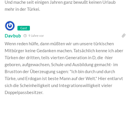
Und mache seit einigen Jahren ganz bewußt keinen Urlaub
mehr in der Türkei.
Gast
Davbub
9 Jahre vor
Wenn reden hülfe, dann müßten wir um unsere türkischen
Mitbürger keine Gedanken machen. Tatsächlich kenne ich aber
Türken der dritten, teils vierten Generation in D, die -hier
geboren, aufgewachsen, Schule und Ausbildung gemacht- im
Brustton der Überzeugung sagen: "Ich bin durch und durch
Türke, und Erdogan ist beste Mann auf der Welt." Hier entlarvt
sich die Scheinheiligkeit und Integrationswilligkeit vieler
Doppelpassbesitzer.