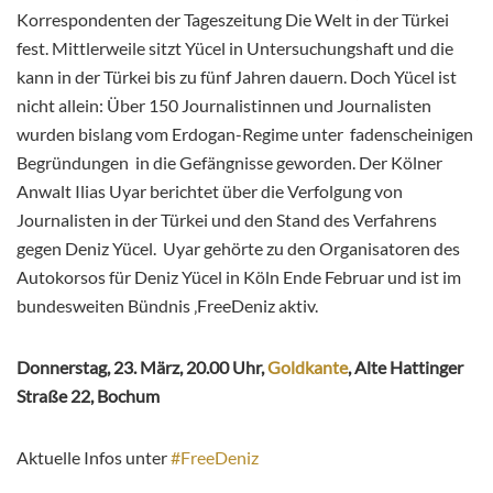
Korrespondenten der Tageszeitung Die Welt in der Türkei
fest. Mittlerweile sitzt Yücel in Untersuchungshaft und die
kann in der Türkei bis zu fünf Jahren dauern. Doch Yücel ist
nicht allein: Über 150 Journalistinnen und Journalisten
wurden bislang vom Erdogan-Regime unter fadenscheinigen
Begründungen in die Gefängnisse geworden. Der Kölner
Anwalt Ilias Uyar berichtet über die Verfolgung von
Journalisten in der Türkei und den Stand des Verfahrens
gegen Deniz Yücel. Uyar gehörte zu den Organisatoren des
Autokorsos für Deniz Yücel in Köln Ende Februar und ist im
bundesweiten Bündnis ‚FreeDeniz aktiv.
Donnerstag, 23. März, 20.00 Uhr,
Goldkante
, Alte Hattinger
Straße 22, Bochum
Aktuelle Infos unter
#FreeDeniz