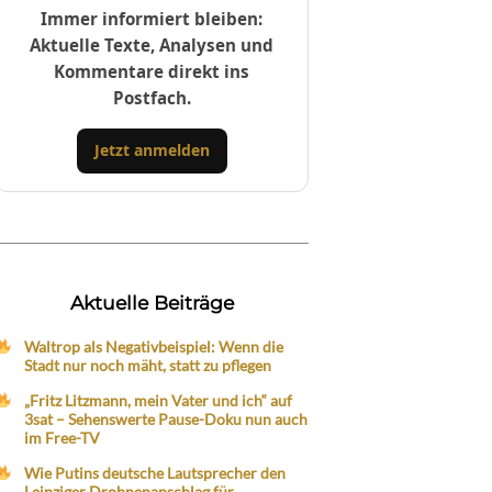
Immer informiert bleiben:
Aktuelle Texte, Analysen und
Kommentare direkt ins
Postfach.
Jetzt anmelden
Aktuelle Beiträge
Waltrop als Negativbeispiel: Wenn die
Stadt nur noch mäht, statt zu pflegen
„Fritz Litzmann, mein Vater und ich“ auf
3sat – Sehenswerte Pause-Doku nun auch
im Free-TV
Wie Putins deutsche Lautsprecher den
Leipziger Drohnenanschlag für