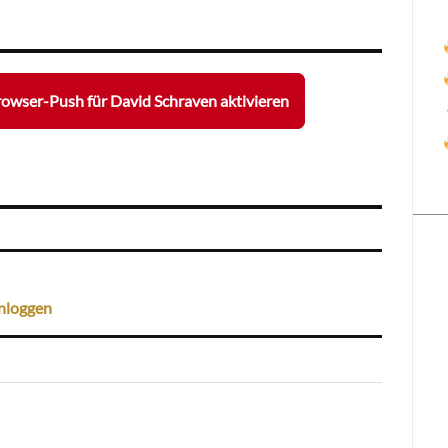
owser-Push für David Schraven aktivieren
nloggen