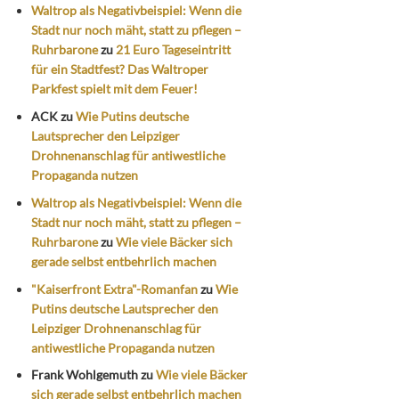
Waltrop als Negativbeispiel: Wenn die
Stadt nur noch mäht, statt zu pflegen –
Ruhrbarone
zu
21 Euro Tageseintritt
für ein Stadtfest? Das Waltroper
Parkfest spielt mit dem Feuer!
ACK
zu
Wie Putins deutsche
Lautsprecher den Leipziger
Drohnenanschlag für antiwestliche
Propaganda nutzen
Waltrop als Negativbeispiel: Wenn die
Stadt nur noch mäht, statt zu pflegen –
Ruhrbarone
zu
Wie viele Bäcker sich
gerade selbst entbehrlich machen
"Kaiserfront Extra"-Romanfan
zu
Wie
Putins deutsche Lautsprecher den
Leipziger Drohnenanschlag für
antiwestliche Propaganda nutzen
Frank Wohlgemuth
zu
Wie viele Bäcker
sich gerade selbst entbehrlich machen