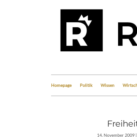
Homepage
Politik
Wissen
Wirtsch
Freihei
14. November 2009
|