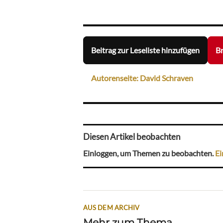
Beitrag zur Leseliste hinzufügen
Br
Autorenseite: David Schraven
Diesen Artikel beobachten
Einloggen, um Themen zu beobachten.
Ei
AUS DEM ARCHIV
Mehr zum Thema