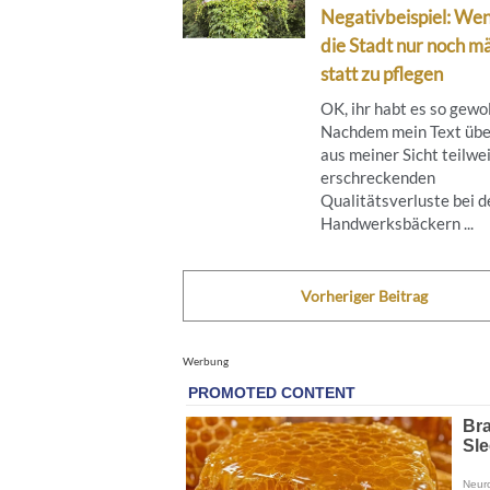
Negativbeispiel: We
die Stadt nur noch mä
statt zu pflegen
OK, ihr habt es so gewol
Nachdem mein Text übe
aus meiner Sicht teilwe
erschreckenden
Qualitätsverluste bei d
Handwerksbäckern ...
Vorheriger Beitrag
Werbung