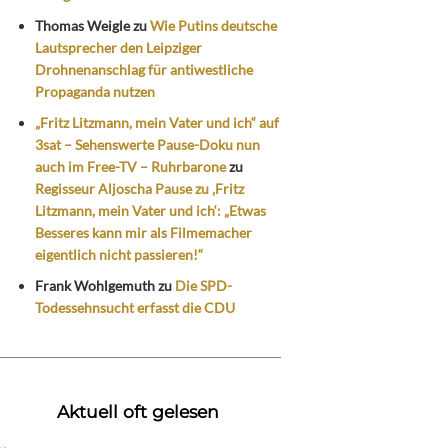
Thomas Weigle
zu
Wie Putins deutsche
Lautsprecher den Leipziger
Drohnenanschlag für antiwestliche
Propaganda nutzen
„Fritz Litzmann, mein Vater und ich“ auf
3sat – Sehenswerte Pause-Doku nun
auch im Free-TV – Ruhrbarone
zu
Regisseur Aljoscha Pause zu ‚Fritz
Litzmann, mein Vater und ich‘: „Etwas
Besseres kann mir als Filmemacher
eigentlich nicht passieren!“
Frank Wohlgemuth
zu
Die SPD-
Todessehnsucht erfasst die CDU
Aktuell oft gelesen