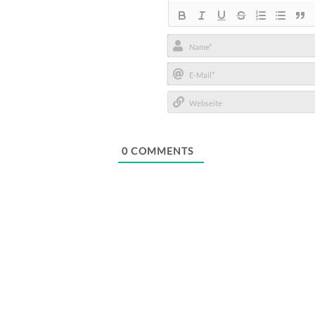
Name*
E-
Mail*
Webseite
0
COMMENTS