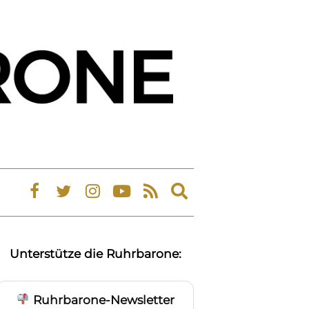
Expand
search
form
Unterstütze die Ruhrbarone:
Ruhrbarone-Newsletter