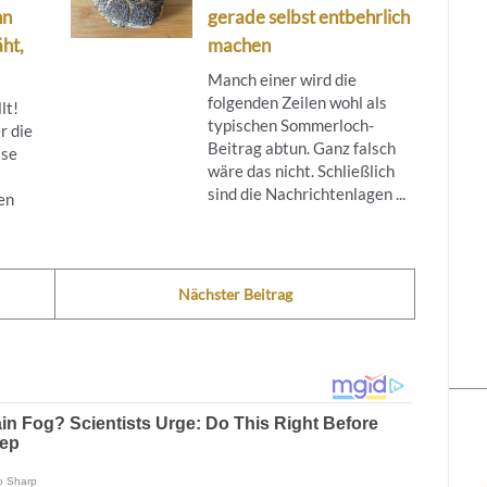
nn
gerade selbst entbehrlich
ht,
machen
Manch einer wird die
folgenden Zeilen wohl als
lt!
typischen Sommerloch-
r die
Beitrag abtun. Ganz falsch
ise
wäre das nicht. Schließlich
sind die Nachrichtenlagen ...
en
Nächster Beitrag