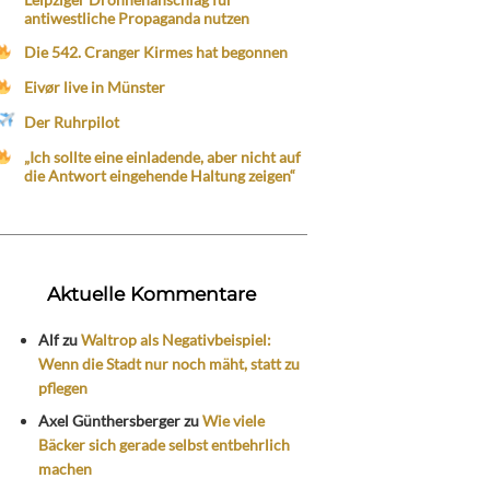
antiwestliche Propaganda nutzen
Die 542. Cranger Kirmes hat begonnen
Eivør live in Münster
Der Ruhrpilot
„Ich sollte eine einladende, aber nicht auf
die Antwort eingehende Haltung zeigen“
Aktuelle Kommentare
Alf
zu
Waltrop als Negativbeispiel:
Wenn die Stadt nur noch mäht, statt zu
pflegen
Axel Günthersberger
zu
Wie viele
Bäcker sich gerade selbst entbehrlich
machen