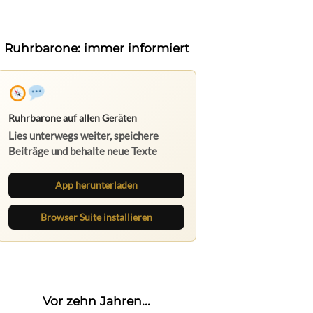
Ruhrbarone: immer informiert
Ruhrbarone auf allen Geräten
Lies unterwegs weiter, speichere
Beiträge und behalte neue Texte
direkt im Browser im Blick.
App herunterladen
Browser Suite installieren
Vor zehn Jahren...