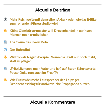
Aktuelle Beiträge
Mehr Reichweite mit demselben Akku – oder wie das E-Bike
zum rollenden Fitnessstudio wird
Kölns Oberbürgermeister will Drogenhandel in geringen
Mengen noch ermöglichen
The Casualties live in Köln
Der Ruhrpilot
Waltrop als Negativbeispiel: Wenn die Stadt nur noch mäht,
statt zu pflegen
„Fritz Litzmann, mein Vater und ich“ auf 3sat – Sehenswerte
Pause-Doku nun auch im Free-TV
Wie Putins deutsche Lautsprecher den Leipziger
Drohnenanschlag für antiwestliche Propaganda nutzen
Aktuelle Kommentare