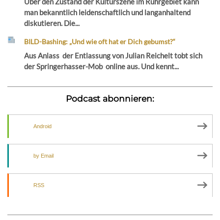
Über den Zustand der Kulturszene im Ruhrgebiet kann
man bekanntlich leidenschaftlich und langanhaltend
diskutieren. Die...
BILD-Bashing: „Und wie oft hat er Dich gebumst?“
Aus Anlass der Entlassung von Julian Reichelt tobt sich
der Springerhasser-Mob online aus. Und kennt...
Podcast abonnieren:
Android
by Email
RSS