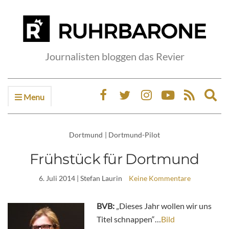
Journalisten bloggen das Revier
Menu
Ex
sea
fo
Dortmund
|
Dortmund-Pilot
Frühstück für Dortmund
6. Juli 2014
| Stefan Laurin
Keine Kommentare
BVB:
„Dieses Jahr wollen wir uns
Titel schnappen“…
Bild