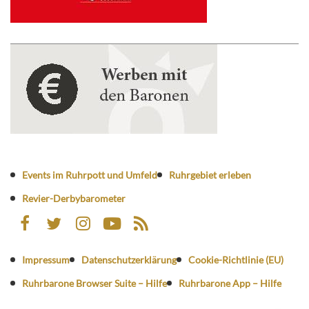
Events im Ruhrpott und Umfeld
Ruhrgebiet erleben
Revier-Derbybarometer
Impressum
Datenschutzerklärung
Cookie-Richtlinie (EU)
Ruhrbarone Browser Suite – Hilfe
Ruhrbarone App – Hilfe