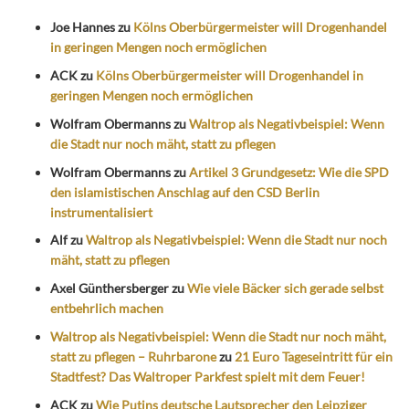
Joe Hannes
zu
Kölns Oberbürgermeister will Drogenhandel
in geringen Mengen noch ermöglichen
ACK
zu
Kölns Oberbürgermeister will Drogenhandel in
geringen Mengen noch ermöglichen
Wolfram Obermanns
zu
Waltrop als Negativbeispiel: Wenn
die Stadt nur noch mäht, statt zu pflegen
Wolfram Obermanns
zu
Artikel 3 Grundgesetz: Wie die SPD
den islamistischen Anschlag auf den CSD Berlin
instrumentalisiert
Alf
zu
Waltrop als Negativbeispiel: Wenn die Stadt nur noch
mäht, statt zu pflegen
Axel Günthersberger
zu
Wie viele Bäcker sich gerade selbst
entbehrlich machen
Waltrop als Negativbeispiel: Wenn die Stadt nur noch mäht,
statt zu pflegen – Ruhrbarone
zu
21 Euro Tageseintritt für ein
Stadtfest? Das Waltroper Parkfest spielt mit dem Feuer!
ACK
zu
Wie Putins deutsche Lautsprecher den Leipziger