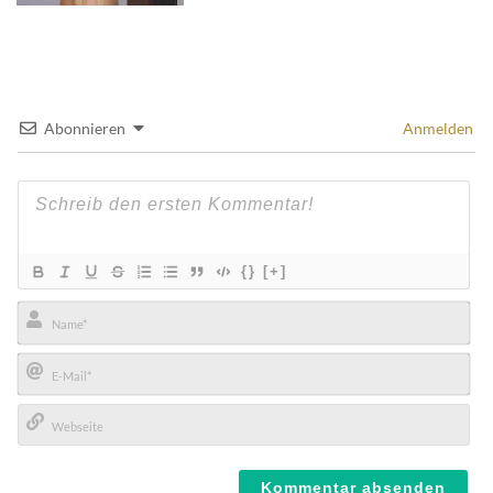
Abonnieren
Anmelden
{}
[+]
Name*
E-
Mail*
Webseite