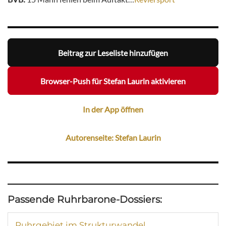
Beitrag zur Leseliste hinzufügen
Browser-Push für Stefan Laurin aktivieren
In der App öffnen
Autorenseite: Stefan Laurin
Passende Ruhrbarone-Dossiers:
Ruhrgebiet im Strukturwandel